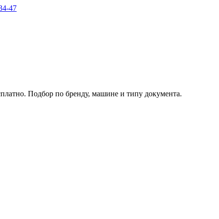
34-47
платно. Подбор по бренду, машине и типу документа.