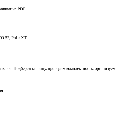
качивание PDF.
O 52, Polar XT.
д ключ. Подберем машину, проверим комплектность, организуем 
я.