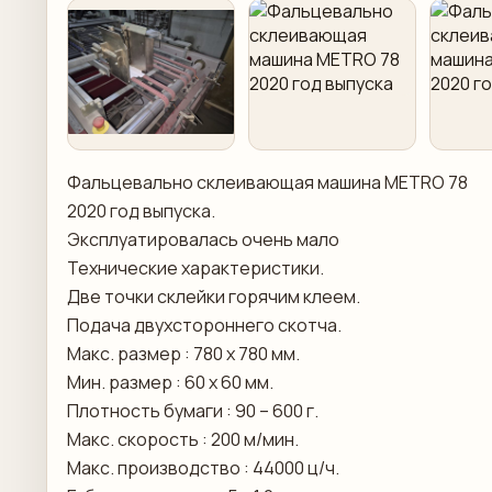
Фальцевально склеивающая машина METRO 78
2020 год выпуска.
Эксплуатировалась очень мало
Технические характеристики.
Две точки склейки горячим клеем.
Подача двухстороннего скотча.
Макс. размер : 780 x 780 мм.
Мин. размер : 60 х 60 мм.
Плотность бумаги : 90 – 600 г.
Макс. скорость : 200 м/мин.
Макс. производство : 44000 ц/ч.