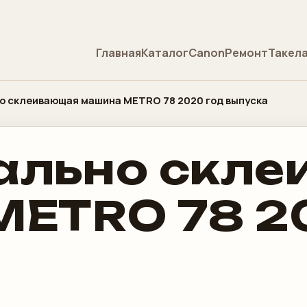
Главная
Каталог
Canon
Ремонт
Такел
о склеивающая машина METRO 78 2020 год выпуска
ально скл
ETRO 78 2