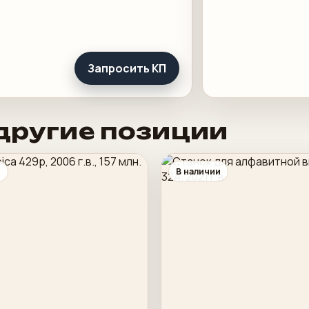
Запросить КП
другие позиции
и
В наличии