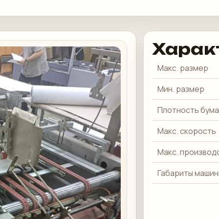
Харак
Макс. размер
Мин. размер
Плотность бума
Макс. скорость
Макс. производ
Габариты маши