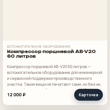
ВСПОМОГАТЕЛЬНОЕ ОБОРУДОВАНИЕ
Компрессор поршневой AB-V20
60 литров
Компрессор поршневой AB-V20 60 литров —
вспомогательное оборудование для инженерной
и сервисной поддержки производственного
участка. Такие вещи не печатают сами, но без них
основной контур работает хуже или вообще.
12 000 ₽
Карточка