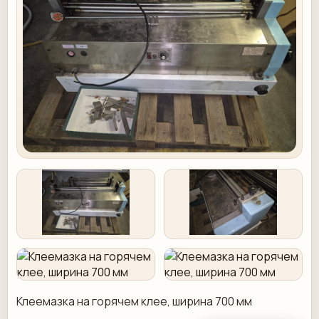
Клеемазка на горячем клее, ширина 700 мм