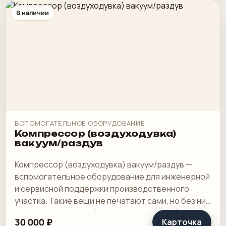
В наличии
ВСПОМОГАТЕЛЬНОЕ ОБОРУДОВАНИЕ
Компрессор (воздуходувка)
вакуум/раздув
Компрессор (воздуходувка) вакуум/раздув —
вспомогательное оборудование для инженерной
и сервисной поддержки производственного
участка. Такие вещи не печатают сами, но без них
основной контур работает хуже или вообще.
30 000 ₽
Карточка