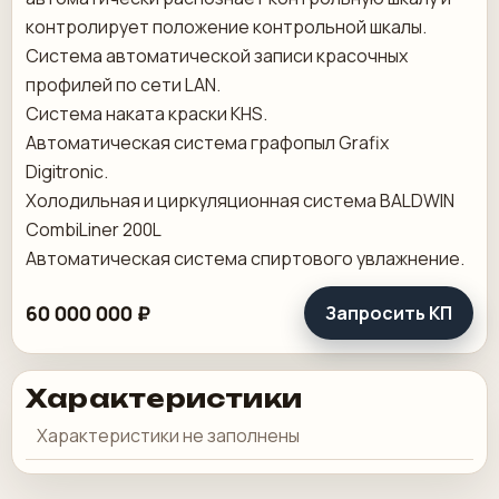
контролирует положение контрольной шкалы.
Система автоматической записи красочных
профилей по сети LAN.
Система наката краски KHS.
Автоматическая система графопыл Grafix
Digitronic.
Холодильная и циркуляционная система BALDWIN
CombiLiner 200L
Автоматическая система спиртового увлажнение.
60 000 000 ₽
Запросить КП
Характеристики
Характеристики не заполнены