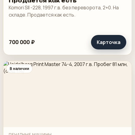
Продается как есть
Komori SII -228, 1997 г.в. без переворота, 2+0. На
складе. Продается как есть.
700 000 ₽
Карточка
В наличии
ПЕЧАТНЫЕ МАШИНЫ