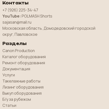
Контакты
+7 (926) 225-34-47
YouTube:
POLMASH Shorts
sajasan@mail.ru
Московская область, Домодедовский городской
округ, Павловское
Разделы
Canon Production
Каталог оборудования
Ремонт оборудования
Документация
Услуги
Такелажные работы
Лизинг оборудования
Выкуп оборудования
Б/у за рубежом
Статьи