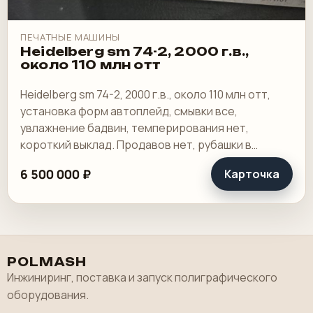
ПЕЧАТНЫЕ МАШИНЫ
Heidelberg sm 74-2, 2000 г.в.,
около 110 млн отт
Heidelberg sm 74-2, 2000 г.в., около 110 млн отт,
установка форм автоплейд, смывки все,
увлажнение бадвин, темперирования нет,
короткий выклад. Продавов нет, рубашки в
хорошем состоянии, таскалки и цепи в хорошем.
6 500 000 ₽
Карточка
POLMASH
Инжиниринг, поставка и запуск полиграфического
оборудования.