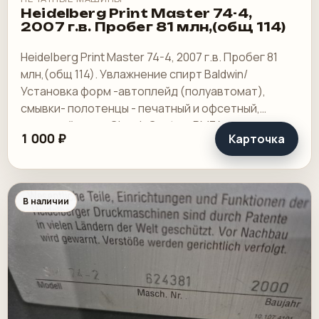
Heidelberg Print Master 74-4,
2007 г.в. Пробег 81 млн,(общ 114)
Heidelberg Print Master 74-4, 2007 г.в. Пробег 81
млн,(общ 114). Увлажнение спирт Baldwin/
Установка форм -автоплейд (полуавтомат),
смывки- полотенцы - печатный и офсетный,
выносной пульт ClassicCenter -PM74 - краски и.
1 000 ₽
Карточка
В наличии