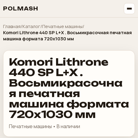
POLMASH
Главная
/
Каталог
/
Печатные машины
/
Komori Lithrone 440 SP L+X . Восьмикрасочная печатная
машина формата 720х1030 мм
Komori Lithrone
440 SP L+X .
Восьмикрасочна
я печатная
машина формата
720х1030 мм
Печатные машины • В наличии