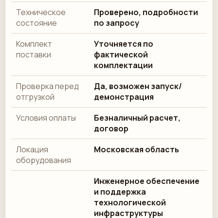
Техническое
Проверено, подробности
состояние
по запросу
Комплект
Уточняется по
поставки
фактической
комплектации
Проверка перед
Да, возможен запуск/
отгрузкой
демонстрация
Условия оплаты
Безналичный расчет,
договор
Локация
Московская область
оборудования
Инженерное обеспечение
и поддержка
технологической
инфраструктуры