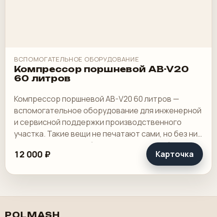
ВСПОМОГАТЕЛЬНОЕ ОБОРУДОВАНИЕ
Компрессор поршневой AB-V20
60 литров
Компрессор поршневой AB-V20 60 литров —
вспомогательное оборудование для инженерной
и сервисной поддержки производственного
участка. Такие вещи не печатают сами, но без них
основной контур работает хуже или вообще.
12 000 ₽
Карточка
POLMASH