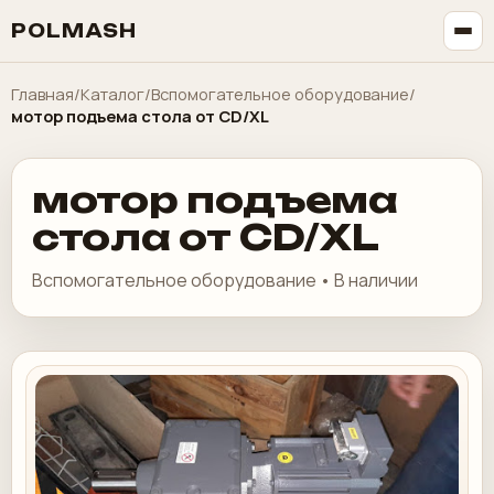
POLMASH
Главная
/
Каталог
/
Вспомогательное оборудование
/
мотор подъема стола от CD/XL
мотор подъема
стола от CD/XL
Вспомогательное оборудование • В наличии