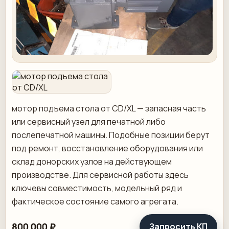
мотор подъема стола от CD/XL — запасная часть
или сервисный узел для печатной либо
послепечатной машины. Подобные позиции берут
под ремонт, восстановление оборудования или
склад донорских узлов на действующем
производстве. Для сервисной работы здесь
ключевы совместимость, модельный ряд и
фактическое состояние самого агрегата.
800 000 ₽
Запросить КП