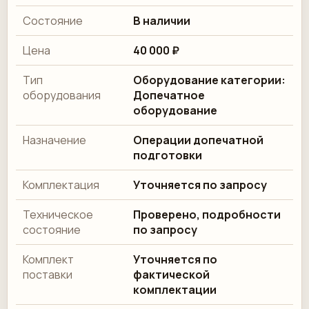
Состояние
В наличии
Цена
40 000 ₽
Тип
Оборудование категории:
оборудования
Допечатное
оборудование
Назначение
Операции допечатной
подготовки
Комплектация
Уточняется по запросу
Техническое
Проверено, подробности
состояние
по запросу
Комплект
Уточняется по
поставки
фактической
комплектации