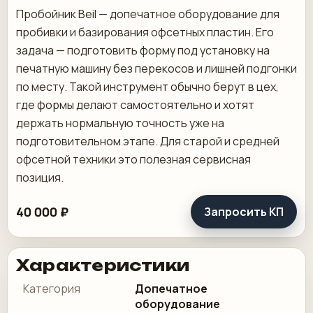
Пробойник Beil — допечатное оборудование для
пробивки и базирования офсетных пластин. Его
задача — подготовить форму под установку на
печатную машину без перекосов и лишней подгонки
по месту. Такой инструмент обычно берут в цех,
где формы делают самостоятельно и хотят
держать нормальную точность уже на
подготовительном этапе. Для старой и средней
офсетной техники это полезная сервисная
позиция.
40 000 ₽
Запросить КП
Характеристики
Категория
Допечатное
оборудование