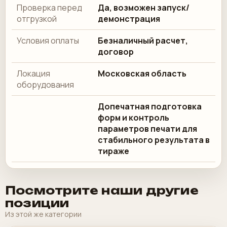
Проверка перед
Да, возможен запуск/
отгрузкой
демонстрация
Условия оплаты
Безналичный расчет,
договор
Локация
Московская область
оборудования
Допечатная подготовка
форм и контроль
параметров печати для
стабильного результата в
тираже
Посмотрите наши другие
позиции
Из этой же категории