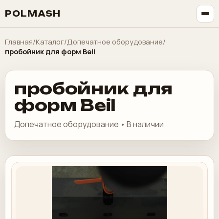
POLMASH
Главная
/
Каталог
/
Допечатное оборудование
/
пробойник для форм Beil
пробойник для
форм Beil
Допечатное оборудование • В наличии