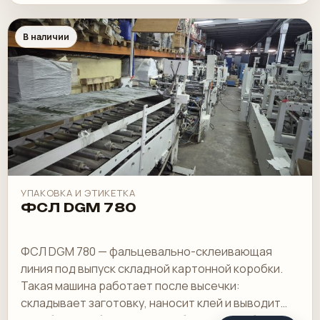
В наличии
УПАКОВКА И ЭТИКЕТКА
ФСЛ DGM 780
ФСЛ DGM 780 — фальцевально-склеивающая
линия под выпуск складной картонной коробки.
Такая машина работает после высечки:
складывает заготовку, наносит клей и выводит