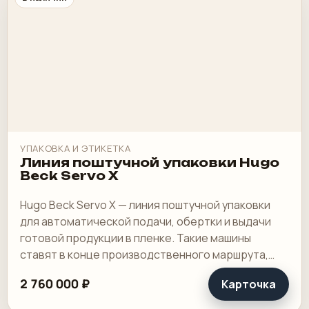
УПАКОВКА И ЭТИКЕТКА
Линия поштучной упаковки Hugo
Beck Servo X
Hugo Beck Servo X — линия поштучной упаковки
для автоматической подачи, обертки и выдачи
готовой продукции в пленке. Такие машины
ставят в конце производственного маршрута,
когда упаковка уже должна идти в нормальном.
2 760 000 ₽
Карточка