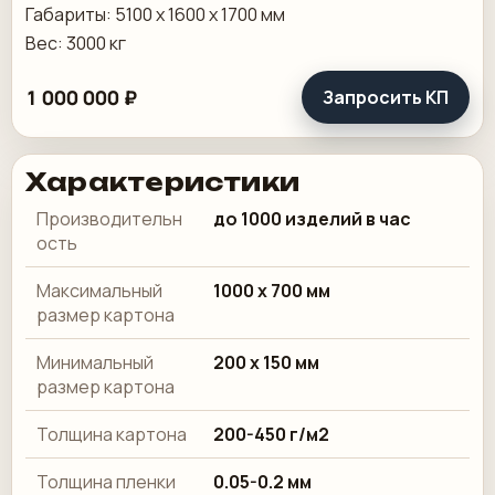
Габариты: 5100 x 1600 x 1700 мм
Вес: 3000 кг
1 000 000 ₽
Запросить КП
Характеристики
Производительн
до 1000 изделий в час
ость
Максимальный
1000 x 700 мм
размер картона
Минимальный
200 x 150 мм
размер картона
Толщина картона
200-450 г/м2
Толщина пленки
0.05-0.2 мм