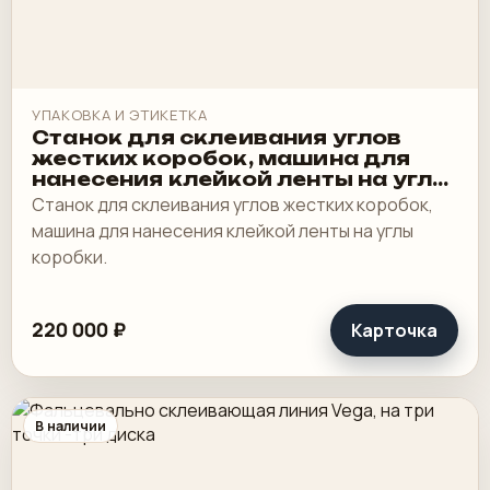
УПАКОВКА И ЭТИКЕТКА
Станок для склеивания углов
жестких коробок, машина для
нанесения клейкой ленты на углы
коробки
Станок для склеивания углов жестких коробок,
машина для нанесения клейкой ленты на углы
коробки.
220 000 ₽
Карточка
В наличии