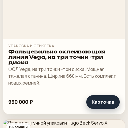
УПАКОВКА И ЭТИКЕТКА
Фальцевально склеивающая
линия Vega, на три точки -три
диска
ФСЛ Vega, на три точки -три диска. Мощная
тяжелая станина. Ширина 660 мм. Есть комплект
новых ремней.
990 000 ₽
Карточка
В наличии