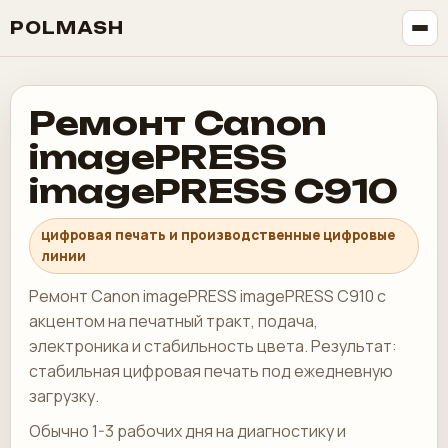
POLMASH
Ремонт Canon
imagePRESS
imagePRESS C910
цифровая печать и производственные цифровые
линии
Ремонт Canon imagePRESS imagePRESS C910 с
акцентом на печатный тракт, подача,
электроника и стабильность цвета. Результат:
стабильная цифровая печать под ежедневную
загрузку.
Обычно 1-3 рабочих дня на диагностику и