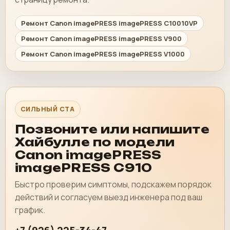
Ремонт Canon imagePRESS imagePRESS C10010VP
Ремонт Canon imagePRESS imagePRESS V900
Ремонт Canon imagePRESS imagePRESS V1000
СИЛЬНЫЙ CTA
Позвоните или напишите
Хайбулле по модели
Canon imagePRESS
imagePRESS C910
Быстро проверим симптомы, подскажем порядок
действий и согласуем выезд инженера под ваш
график.