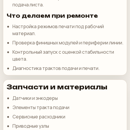
подача листа.
Что делаем при ремонте
Настройка режимов печати под рабочий
материал.
Проверка финишных модулей и периферии линии.
Контрольный запуск с оценкой стабильности
цвета.
Диагностика трактов подачи и печати.
Запчасти и материалы
Датчики и энкодеры
Элементы тракта подачи
Сервисные расходники
Приводные узлы