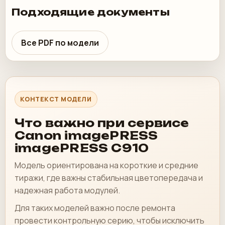
Подходящие документы
Все PDF по модели
КОНТЕКСТ МОДЕЛИ
Что важно при сервисе
Canon imagePRESS
imagePRESS C910
Модель ориентирована на короткие и средние
тиражи, где важны стабильная цветопередача и
надежная работа модулей.
Для таких моделей важно после ремонта
провести контрольную серию, чтобы исключить