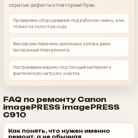
скрытые дефекты и повторный брак.
Проверяем оборудование под рабочую смену, а не
только на холостом ходу.
Фиксируем перечень критичных узлов и даем
прозрачный план ремонта.
Настраиваем машину под текущий материал и
фактическую нагрузку участка.
FAQ по ремонту Canon
imagePRESS imagePRESS
C910
Как понять, что нужен именно
ремонт, а не обычная