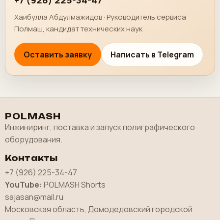
+7 (926) 225-34-47
Хайбулла Абдулмажидов · Руководитель сервиса
Полмаш, кандидат технических наук
Оставить заявку
Написать в Telegram
POLMASH
Инжиниринг, поставка и запуск полиграфического
оборудования.
Контакты
+7 (926) 225-34-47
YouTube:
POLMASH Shorts
sajasan@mail.ru
Московская область, Домодедовский городской