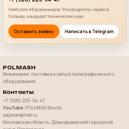
Хайбулла Абдулмажидов · Руководитель сервиса
Полмаш, кандидат технических наук
Оставить заявку
Написать в Telegram
POLMASH
Инжиниринг, поставка и запуск полиграфического
оборудования.
Контакты
+7 (926) 225-34-47
YouTube:
POLMASH Shorts
sajasan@mail.ru
Московская область, Домодедовский городской