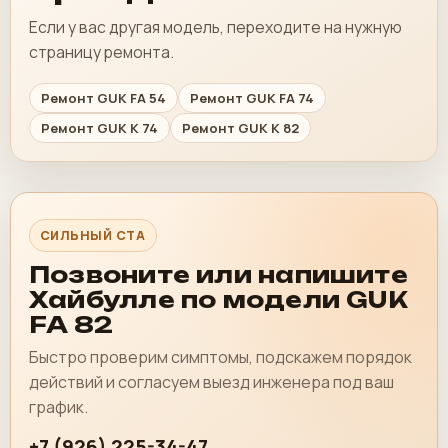
Если у вас другая модель, переходите на нужную
страницу ремонта.
Ремонт GUK FA 54
Ремонт GUK FA 74
Ремонт GUK K 74
Ремонт GUK K 82
СИЛЬНЫЙ CTA
Позвоните или напишите
Хайбулле по модели GUK
FA 82
Быстро проверим симптомы, подскажем порядок
действий и согласуем выезд инженера под ваш
график.
+7 (926) 225-34-47