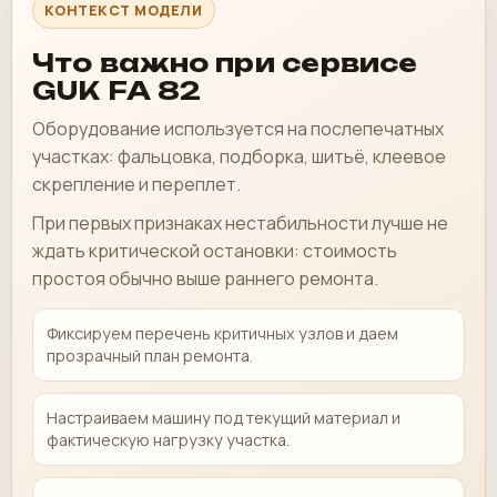
КОНТЕКСТ МОДЕЛИ
Что важно при сервисе
GUK FA 82
Оборудование используется на послепечатных
участках: фальцовка, подборка, шитьё, клеевое
скрепление и переплет.
При первых признаках нестабильности лучше не
ждать критической остановки: стоимость
простоя обычно выше раннего ремонта.
Фиксируем перечень критичных узлов и даем
прозрачный план ремонта.
Настраиваем машину под текущий материал и
фактическую нагрузку участка.