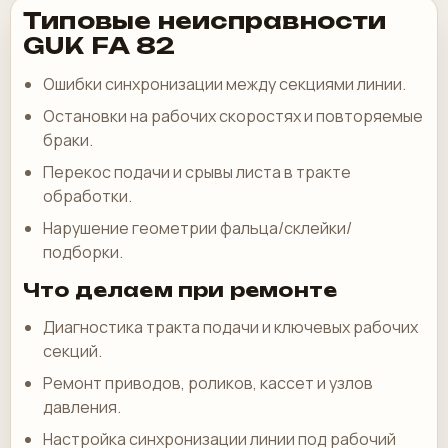
Типовые неисправности
GUK FA 82
Ошибки синхронизации между секциями линии.
Остановки на рабочих скоростях и повторяемые
браки.
Перекос подачи и срывы листа в тракте
обработки.
Нарушение геометрии фальца/склейки/
подборки.
Что делаем при ремонте
Диагностика тракта подачи и ключевых рабочих
секций.
Ремонт приводов, роликов, кассет и узлов
давления.
Настройка синхронизации линии под рабочий