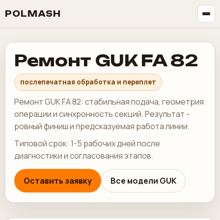
POLMASH
Ремонт GUK FA 82
послепечатная обработка и переплет
Ремонт GUK FA 82: стабильная подача, геометрия
операции и синхронность секций. Результат -
ровный финиш и предсказуемая работа линии.
Типовой срок: 1-5 рабочих дней после
диагностики и согласования этапов.
Оставить заявку
Все модели GUK