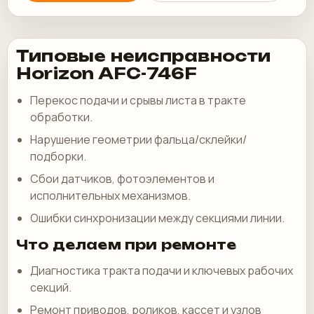
Типовые неисправности
Horizon AFC-746F
Перекос подачи и срывы листа в тракте
обработки.
Нарушение геометрии фальца/склейки/
подборки.
Сбои датчиков, фотоэлементов и
исполнительных механизмов.
Ошибки синхронизации между секциями линии.
Что делаем при ремонте
Диагностика тракта подачи и ключевых рабочих
секций.
Ремонт приводов, роликов, кассет и узлов