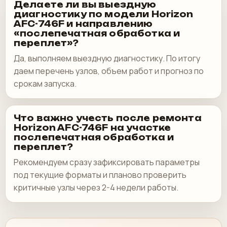
Делаете ли вы выездную
диагностику по модели Horizon
AFC-746F и направлению
«послепечатная обработка и
переплет»?
Да, выполняем выездную диагностику. По итогу
даем перечень узлов, объем работ и прогноз по
срокам запуска.
Что важно учесть после ремонта
Horizon AFC-746F на участке
послепечатная обработка и
переплет?
Рекомендуем сразу зафиксировать параметры
под текущие форматы и планово проверить
критичные узлы через 2-4 недели работы.