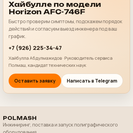
Хайбулле по модели
Horizon AFC-746F
Быстро проверим симптомы, подскажем порядок
действий и согласуем выезд инженера под ваш
график.
+7 (926) 225-34-47
Хайбулла Абдулмажидов · Руководитель сервиса
Полмаш, кандидат технических наук
Оставить заявку
Написать в Telegram
POLMASH
Инжиниринг, поставка и запуск полиграфического
оборудования.