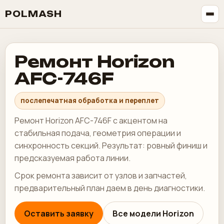
POLMASH
Ремонт Horizon
AFC-746F
послепечатная обработка и переплет
Ремонт Horizon AFC-746F с акцентом на
стабильная подача, геометрия операции и
синхронность секций. Результат: ровный финиш и
предсказуемая работа линии.
Срок ремонта зависит от узлов и запчастей,
предварительный план даем в день диагностики.
Оставить заявку
Все модели Horizon