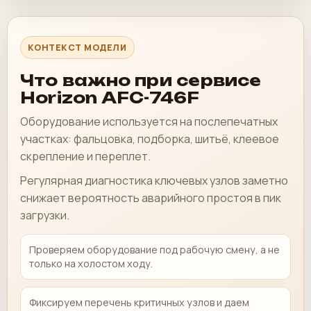
КОНТЕКСТ МОДЕЛИ
Что важно при сервисе
Horizon AFC-746F
Оборудование используется на послепечатных
участках: фальцовка, подборка, шитьё, клеевое
скрепление и переплет.
Регулярная диагностика ключевых узлов заметно
снижает вероятность аварийного простоя в пик
загрузки.
Проверяем оборудование под рабочую смену, а не
только на холостом ходу.
Фиксируем перечень критичных узлов и даем