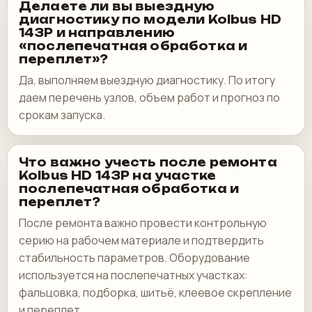
Делаете ли вы выездную
диагностику по модели Kolbus HD
143P и направлению
«послепечатная обработка и
переплет»?
Да, выполняем выездную диагностику. По итогу
даем перечень узлов, объем работ и прогноз по
срокам запуска.
Что важно учесть после ремонта
Kolbus HD 143P на участке
послепечатная обработка и
переплет?
После ремонта важно провести контрольную
серию на рабочем материале и подтвердить
стабильность параметров. Оборудование
используется на послепечатных участках:
фальцовка, подборка, шитьё, клеевое скрепление
и переплет.