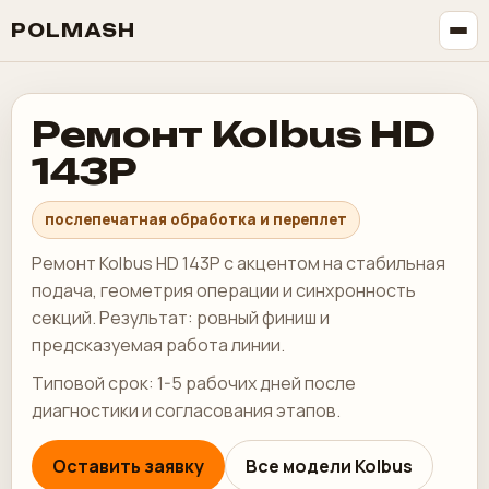
POLMASH
Ремонт Kolbus HD
143P
послепечатная обработка и переплет
Ремонт Kolbus HD 143P с акцентом на стабильная
подача, геометрия операции и синхронность
секций. Результат: ровный финиш и
предсказуемая работа линии.
Типовой срок: 1-5 рабочих дней после
диагностики и согласования этапов.
Оставить заявку
Все модели Kolbus