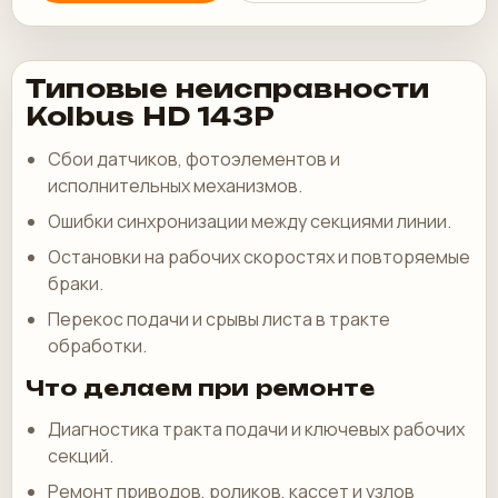
Типовые неисправности
Kolbus HD 143P
Сбои датчиков, фотоэлементов и
исполнительных механизмов.
Ошибки синхронизации между секциями линии.
Остановки на рабочих скоростях и повторяемые
браки.
Перекос подачи и срывы листа в тракте
обработки.
Что делаем при ремонте
Диагностика тракта подачи и ключевых рабочих
секций.
Ремонт приводов, роликов, кассет и узлов