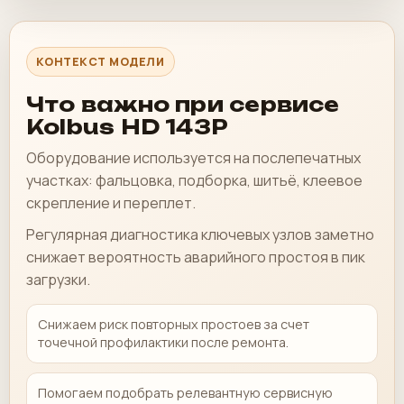
КОНТЕКСТ МОДЕЛИ
Что важно при сервисе
Kolbus HD 143P
Оборудование используется на послепечатных
участках: фальцовка, подборка, шитьё, клеевое
скрепление и переплет.
Регулярная диагностика ключевых узлов заметно
снижает вероятность аварийного простоя в пик
загрузки.
Снижаем риск повторных простоев за счет
точечной профилактики после ремонта.
Помогаем подобрать релевантную сервисную