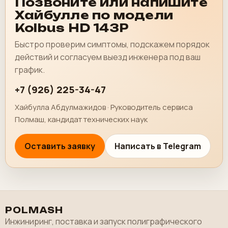
Позвоните или напишите
Хайбулле по модели
Kolbus HD 143P
Быстро проверим симптомы, подскажем порядок
действий и согласуем выезд инженера под ваш
график.
+7 (926) 225-34-47
Хайбулла Абдулмажидов · Руководитель сервиса
Полмаш, кандидат технических наук
Оставить заявку
Написать в Telegram
POLMASH
Инжиниринг, поставка и запуск полиграфического