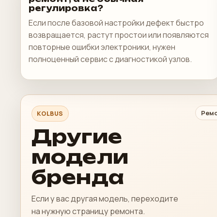
регулировка?
Если после базовой настройки дефект быстро
возвращается, растут простои или появляются
повторные ошибки электроники, нужен
полноценный сервис с диагностикой узлов.
Ремо
KOLBUS
Другие
модели
бренда
Если у вас другая модель, переходите
на нужную страницу ремонта.