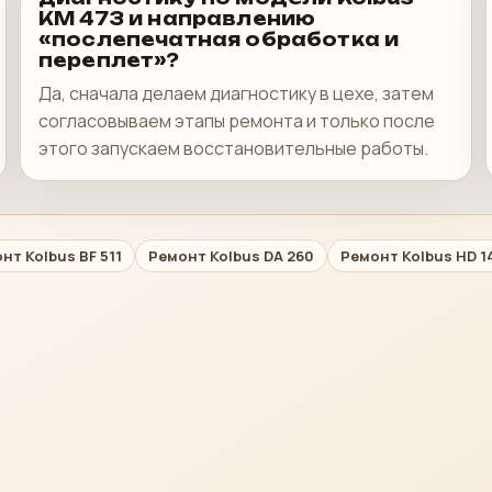
KM 473 и направлению
«послепечатная обработка и
переплет»?
Да, сначала делаем диагностику в цехе, затем
согласовываем этапы ремонта и только после
этого запускаем восстановительные работы.
нт Kolbus BF 511
Ремонт Kolbus DA 260
Ремонт Kolbus HD 1