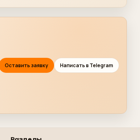
Оставить заявку
Написать в Telegram
Разделы