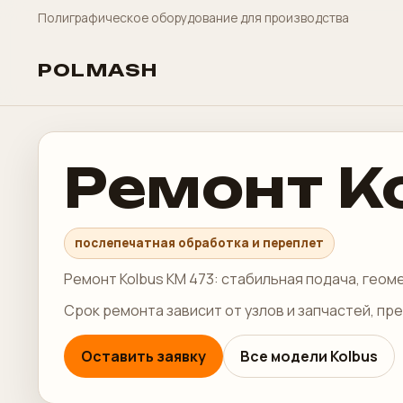
Полиграфическое оборудование для производства
POLMASH
Ремонт K
послепечатная обработка и переплет
Ремонт Kolbus KM 473: стабильная подача, геом
Срок ремонта зависит от узлов и запчастей, пр
Оставить заявку
Все модели Kolbus