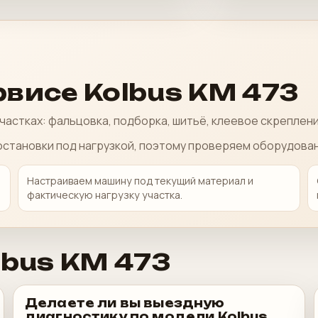
рвисе Kolbus KM 473
астках: фальцовка, подборка, шитьё, клеевое скреплени
 остановки под нагрузкой, поэтому проверяем оборудова
Настраиваем машину под текущий материал и
фактическую нагрузку участка.
lbus KM 473
Делаете ли вы выездную
диагностику по модели Kolbus