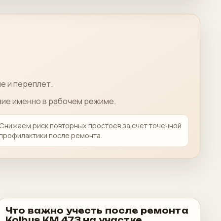
е и переплет.
ние именно в рабочем режиме.
Снижаем риск повторных простоев за счет точечной
профилактики после ремонта.
Что важно учесть после ремонта
Kolbus KM 473 на участке