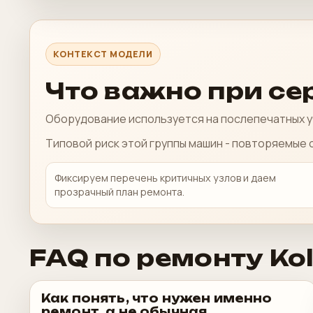
КОНТЕКСТ МОДЕЛИ
Что важно при се
Оборудование используется на послепечатных уч
Типовой риск этой группы машин - повторяемые
Фиксируем перечень критичных узлов и даем
прозрачный план ремонта.
FAQ по ремонту Ko
Как понять, что нужен именно
ремонт, а не обычная