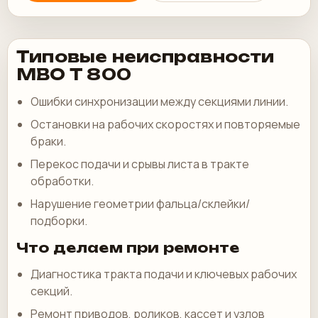
Типовые неисправности
MBO T 800
Ошибки синхронизации между секциями линии.
Остановки на рабочих скоростях и повторяемые
браки.
Перекос подачи и срывы листа в тракте
обработки.
Нарушение геометрии фальца/склейки/
подборки.
Что делаем при ремонте
Диагностика тракта подачи и ключевых рабочих
секций.
Ремонт приводов, роликов, кассет и узлов