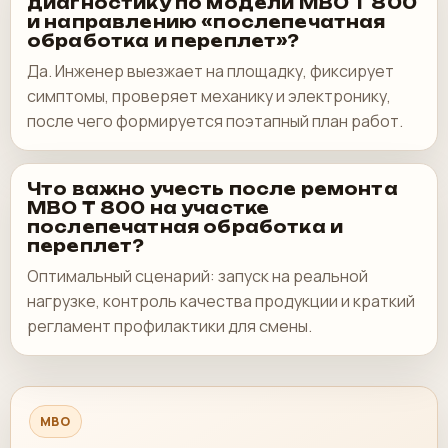
диагностику по модели MBO T 800
и направлению «послепечатная
обработка и переплет»?
Да. Инженер выезжает на площадку, фиксирует
симптомы, проверяет механику и электронику,
после чего формируется поэтапный план работ.
Что важно учесть после ремонта
MBO T 800 на участке
послепечатная обработка и
переплет?
Оптимальный сценарий: запуск на реальной
нагрузке, контроль качества продукции и краткий
регламент профилактики для смены.
MBO