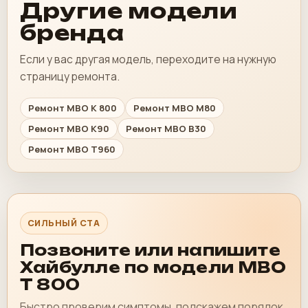
Другие модели
бренда
Если у вас другая модель, переходите на нужную
страницу ремонта.
Ремонт MBO K 800
Ремонт MBO M80
Ремонт MBO K90
Ремонт MBO B30
Ремонт MBO T960
СИЛЬНЫЙ CTA
Позвоните или напишите
Хайбулле по модели MBO
T 800
Быстро проверим симптомы, подскажем порядок