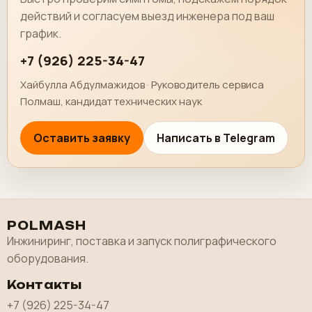
действий и согласуем выезд инженера под ваш
график.
+7 (926) 225-34-47
Хайбулла Абдулмажидов · Руководитель сервиса
Полмаш, кандидат технических наук
Оставить заявку
Написать в Telegram
POLMASH
Инжиниринг, поставка и запуск полиграфического
оборудования.
Контакты
+7 (926) 225-34-47