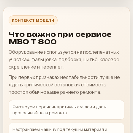
КОНТЕКСТ МОДЕЛИ
Что важно при сервисе
MBO T 800
Оборудование используется на послепечатных
участках: фальцовка, подборка, шитьё, клеевое
скрепление и переплет.
При первых признаках нестабильности лучше не
ждать критической остановки: стоимость
простоя обычно выше раннего ремонта.
Фиксируем перечень критичных узлов и даем
прозрачный план ремонта.
Настраиваем машину под текущий материал и