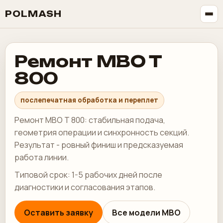
POLMASH
Ремонт MBO T
800
послепечатная обработка и переплет
Ремонт MBO T 800: стабильная подача,
геометрия операции и синхронность секций.
Результат - ровный финиш и предсказуемая
работа линии.
Типовой срок: 1-5 рабочих дней после
диагностики и согласования этапов.
Оставить заявку
Все модели MBO