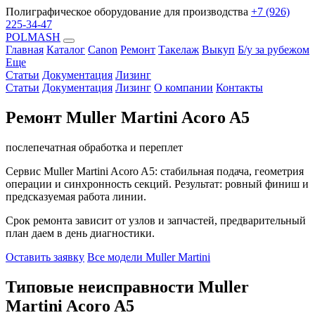
Полиграфическое оборудование для производства
+7 (926)
225-34-47
POLMASH
Главная
Каталог
Canon
Ремонт
Такелаж
Выкуп
Б/у за рубежом
Еще
Статьи
Документация
Лизинг
Статьи
Документация
Лизинг
О компании
Контакты
Ремонт Muller Martini Acoro A5
послепечатная обработка и переплет
Сервис Muller Martini Acoro A5: стабильная подача, геометрия
операции и синхронность секций. Результат: ровный финиш и
предсказуемая работа линии.
Срок ремонта зависит от узлов и запчастей, предварительный
план даем в день диагностики.
Оставить заявку
Все модели Muller Martini
Типовые неисправности Muller
Martini Acoro A5