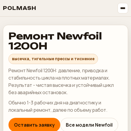
POLMASH
Ремонт Newfoil
1200H
высечка, тигельные прессы и тиснение
Ремонт Newfoil 1200H: давление, приводка и
стабильность цикла на плотных материалах.
Результат - чистая высечка и устойчивый цикл
без аварийных остановок.
Обычно 1-3 рабочих дня на диагностику и
локальный ремонт, далее по объему работ.
Оставить заявку
Все модели Newfoil