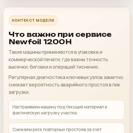
КОНТЕКСТ МОДЕЛИ
Что важно при сервисе
Newfoil 1200H
Такие машины применяются в упаковке и
коммерческой печати, где важны точность
высечки, биговки и операций тиснения.
Регулярная диагностика ключевых узлов заметно
снижает вероятность аварийного простоя в пик
загрузки.
Настраиваем машину под текущий материал и
фактическую нагрузку участка.
Снижаем риск повторных простоев за счет