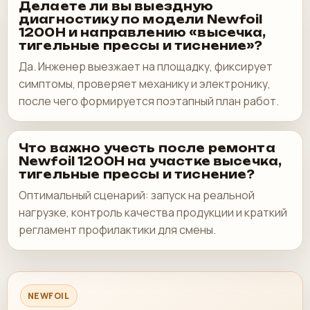
Делаете ли вы выездную
диагностику по модели Newfoil
1200H и направлению «высечка,
тигельные прессы и тиснение»?
Да. Инженер выезжает на площадку, фиксирует
симптомы, проверяет механику и электронику,
после чего формируется поэтапный план работ.
Что важно учесть после ремонта
Newfoil 1200H на участке высечка,
тигельные прессы и тиснение?
Оптимальный сценарий: запуск на реальной
нагрузке, контроль качества продукции и краткий
регламент профилактики для смены.
NEWFOIL