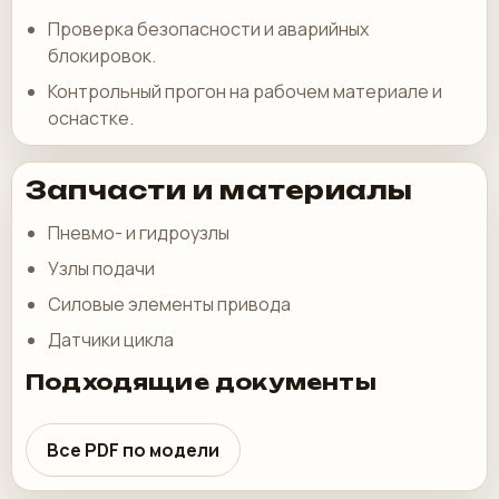
Проверка безопасности и аварийных
блокировок.
Контрольный прогон на рабочем материале и
оснастке.
Запчасти и материалы
Пневмо- и гидроузлы
Узлы подачи
Силовые элементы привода
Датчики цикла
Подходящие документы
Все PDF по модели