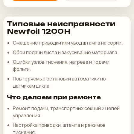
Типовые неисправности
Newfoil 1200H
Смещение приводки или увод штампа на серии.
Сбои подачи листа и закусывание материала.
Ошибки узлов тиснения, нагрева и подачи
фольги.
Повторяемые остановки автоматики по
датчикам цикла.
Что делаем при ремонте
Ремонт подачи, транспортных секций и цепей
управления.
Настройка приводки, штампа и режимов
тиснения.