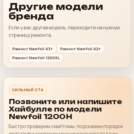
Другие модели
бренда
Если у вас другая модель, переходите на нужную
страницу ремонта.
Ремонт Newfoil A3+
Ремонт Newfoil A2+
Ремонт Newfoil 1200XL
СИЛЬНЫЙ CTA
Позвоните или напишите
Хайбулле по модели
Newfoil 1200H
Быстро проверим симптомы, подскажем порядок
действий и согласуем выезд инженера под ваш