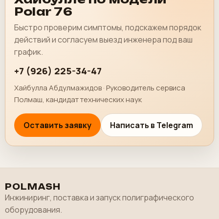
Polar 76
Быстро проверим симптомы, подскажем порядок
действий и согласуем выезд инженера под ваш
график.
+7 (926) 225-34-47
Хайбулла Абдулмажидов · Руководитель сервиса
Полмаш, кандидат технических наук
Оставить заявку
Написать в Telegram
POLMASH
Инжиниринг, поставка и запуск полиграфического
оборудования.