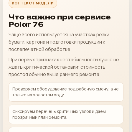
КОНТЕКСТ МОДЕЛИ
Что важно при сервисе
Polar 76
Чаще всего используется на участках резки
бумаги, картона и подготовки продукции к
послепечатной обработке.
При первых признаках нестабильности лучше не
ждать критической остановки: стоимость
простоя обычно выше раннего ремонта.
Проверяем оборудование под рабочую смену, а не
только на холостом ходу.
Фиксируем перечень критичных узлов и даем
прозрачный план ремонта.