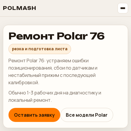
POLMASH
Ремонт Polar 76
резка и подготовка листа
Ремонт Polar 76: устраняем ошибки
позиционирования, сбои по датчикам и
нестабильный прижим с последующей
калибровкой.
Обычно 1-3 рабочих дня на диагностику и
локальный ремонт.
Оставить заявку
Все модели Polar