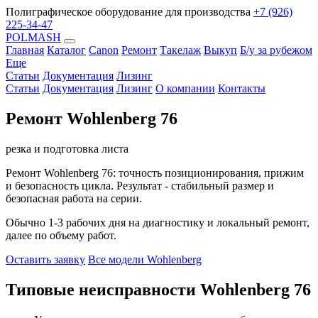
Полиграфическое оборудование для производства
+7 (926)
225-34-47
POLMASH
Главная
Каталог
Canon
Ремонт
Такелаж
Выкуп
Б/у за рубежом
Еще
Статьи
Документация
Лизинг
Статьи
Документация
Лизинг
О компании
Контакты
Ремонт Wohlenberg 76
резка и подготовка листа
Ремонт Wohlenberg 76: точность позиционирования, прижим
и безопасность цикла. Результат - стабильный размер и
безопасная работа на серии.
Обычно 1-3 рабочих дня на диагностику и локальный ремонт,
далее по объему работ.
Оставить заявку
Все модели Wohlenberg
Типовые неисправности Wohlenberg 76