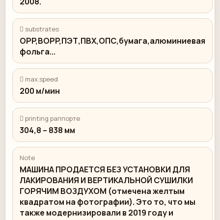
2008.
 substrates
OPP,BOPP,ПЭТ,ПВХ,ОПС,бумага,алюминиевая
фольга...
 max.speed
200 м/мин
 printing раппорте
304,8 – 838 мм
Note
МАШИНА ПРОДАЕТСЯ БЕЗ УСТАНОВКИ ДЛЯ
ЛАКИРОВАНИЯ И ВЕРТИКАЛЬНОЙ СУШИЛКИ
ГОРЯЧИМ ВОЗДУХОМ (отмечена желтым
квадратом на фотографии). Это то, что мы
также модернизировали в 2019 году и