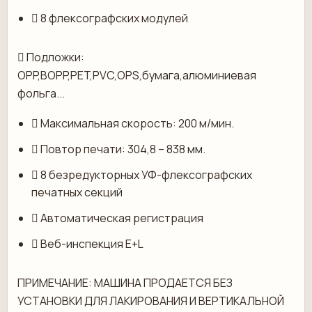
 8 флексографских модулей
 Подложки:
OPP,BOPP,PET,PVC,OPS,бумага,алюминиевая
фольга...
 Максимальная скорость: 200 м/мин.
 Повтор печати: 304,8 – 838 мм.
 8 безредукторных УФ-флексографских
печатных секций
 Автоматическая регистрация
 Веб-инспекция E+L
ПРИМЕЧАНИЕ: МАШИНА ПРОДАЕТСЯ БЕЗ
УСТАНОВКИ ДЛЯ ЛАКИРОВАНИЯ И ВЕРТИКАЛЬНОЙ