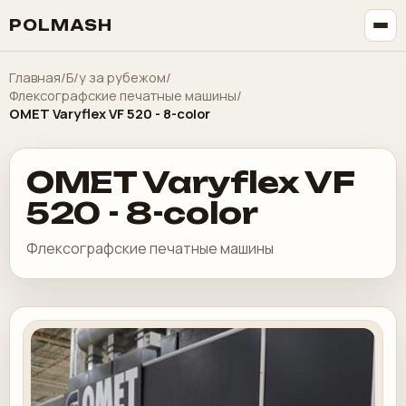
POLMASH
Главная
/
Б/у за рубежом
/
Флексографские печатные машины
/
OMET Varyflex VF 520 - 8-color
OMET Varyflex VF
520 - 8-color
Флексографские печатные машины