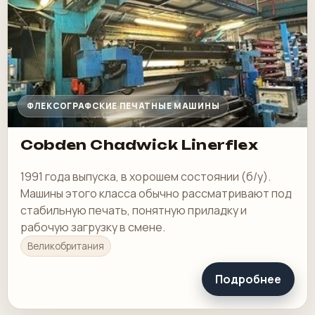
ФЛЕКСОГРАФСКИЕ ПЕЧАТНЫЕ МАШИНЫ
Cobden Chadwick Linerflex
1991 года выпуска, в хорошем состоянии (б/у).
Машины этого класса обычно рассматривают под
стабильную печать, понятную приладку и
рабочую загрузку в смене.
Великобритания
Подробнее