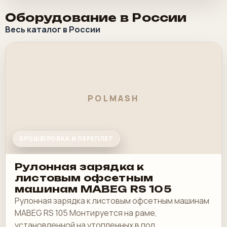
Оборудование в России
Весь каталог в России
POLMASH
БРОШЮРОВКА И ПЕРЕПЛЕТ
Рулонная зарядка к
листовым офсетным
машинам MABEG RS 105
Рулонная зарядка к листовым офсетным машинам
MABEG RS 105 Монтируется на раме,
установленной на утопленных в пол