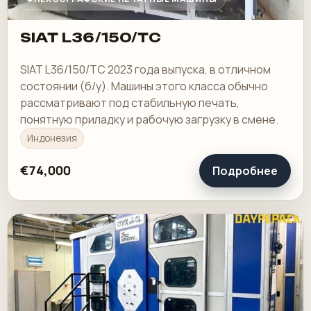
SIAT L36/150/TC
SIAT L36/150/TC 2023 года выпуска, в отличном
состоянии (б/у). Машины этого класса обычно
рассматривают под стабильную печать,
понятную приладку и рабочую загрузку в смене.
Индонезия
€74,000
Подробнее