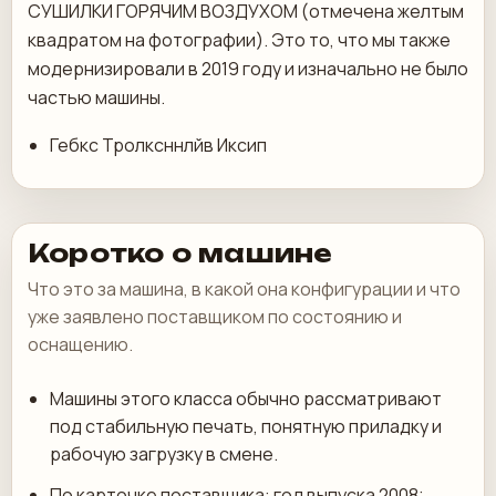
СУШИЛКИ ГОРЯЧИМ ВОЗДУХОМ (отмечена желтым
квадратом на фотографии). Это то, что мы также
модернизировали в 2019 году и изначально не было
частью машины.
Гебкс Тролксннлйв Иксип
Коротко о машине
Что это за машина, в какой она конфигурации и что
уже заявлено поставщиком по состоянию и
оснащению.
Машины этого класса обычно рассматривают
под стабильную печать, понятную приладку и
рабочую загрузку в смене.
По карточке поставщика: год выпуска 2008;