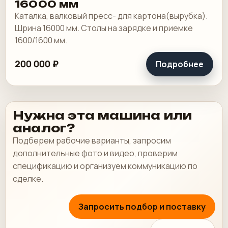
16000 мм
Каталка, валковый пресс- для картона(вырубка).
Шрина 16000 мм. Столы на зарядке и приемке
1600/1600 мм.
200 000 ₽
Подробнее
Нужна эта машина или
аналог?
Подберем рабочие варианты, запросим
дополнительные фото и видео, проверим
спецификацию и организуем коммуникацию по
сделке.
Запросить подбор и поставку