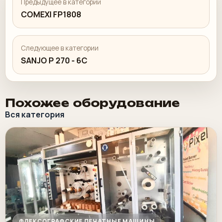
Предыдущее в категории
COMEXI FP1808
Следующее в категории
SANJO P 270 - 6C
Похожее оборудование
Вся категория
ФЛЕКСОГРАФСКИЕ ПЕЧАТНЫЕ МАШИНЫ