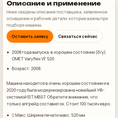
Описание и применение
Ниже сведены описание поставщика, заявленное
оснащение и рабочие детали, которые важны при
подборе машины.
Оставить заявку
Связаться сейчас
2008 года выпуска, в хорошем состоянии (б/у).
OMET Varyflex VF 520
Возраст: 2008.
Машина находится в очень хорошем состоянии и в
2020 году была модернизирована новейшей УФ-
системой IST MBS7. Обратите внимание, что
только апгрейд составил ок. Стоит 100 тысяч евро.
 Макс. Ширина печати макс. 520 мм