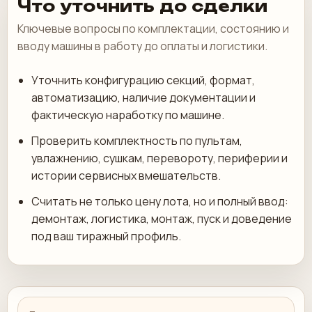
Что уточнить до сделки
Ключевые вопросы по комплектации, состоянию и
вводу машины в работу до оплаты и логистики.
Уточнить конфигурацию секций, формат,
автоматизацию, наличие документации и
фактическую наработку по машине.
Проверить комплектность по пультам,
увлажнению, сушкам, перевороту, периферии и
истории сервисных вмешательств.
Считать не только цену лота, но и полный ввод:
демонтаж, логистика, монтаж, пуск и доведение
под ваш тиражный профиль.