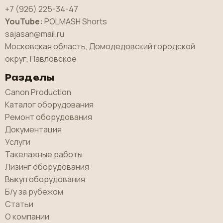
+7 (926) 225-34-47
YouTube:
POLMASH Shorts
sajasan@mail.ru
Московская область, Домодедовский городской
округ, Павловское
Разделы
Canon Production
Каталог оборудования
Ремонт оборудования
Документация
Услуги
Такелажные работы
Лизинг оборудования
Выкуп оборудования
Б/у за рубежом
Статьи
О компании