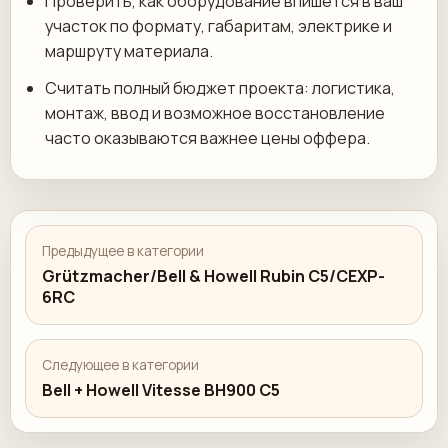
Проверить, как оборудование впишется в ваш
участок по формату, габаритам, электрике и
маршруту материала.
Считать полный бюджет проекта: логистика,
монтаж, ввод и возможное восстановление
часто оказываются важнее цены оффера.
Предыдущее в категории
Grützmacher/Bell & Howell Rubin C5/CEXP-
6RC
Следующее в категории
Bell + Howell Vitesse BH900 C5