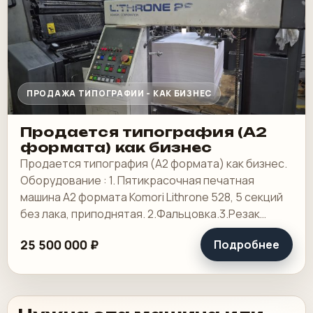
ПРОДАЖА ТИПОГРАФИИ - КАК БИЗНЕС
Продается типография (А2
формата) как бизнес
Продается типография (А2 формата) как бизнес.
Оборудование : 1. Пятикрасочная печатная
машина А2 формата Komori Lithrone 528, 5 секций
без лака, приподнятая. 2.Фальцовка.3.Резак
4.КБС, 5. Ламинотор, СТР. Погрузчик.
25 500 000 ₽
Подробнее