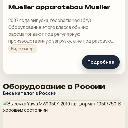
Mueller apparatebau Mueller
2007 года выпуска, reconditioned (б/у).
Оборудование этого класса обычно
рассматривают под регулярную
производственную загрузку, а не под разовую
покупку в склад.
Нидерланды
Подробнее
Оборудование в России
Весь каталог в России