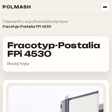
POLMASH
Главная
/
Б/у за рубежом
/
Инсертеры
/
Fracotyp-Postalia FPi 4530
Fracotyp-Postalia
FPi 4530
Инсертеры