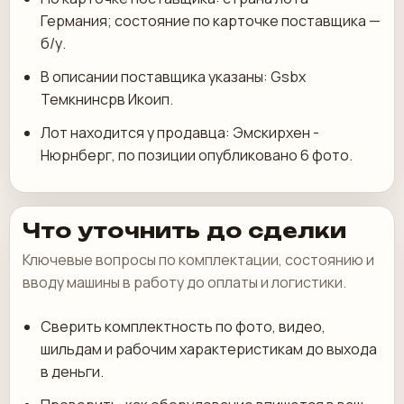
Германия; состояние по карточке поставщика —
б/у.
В описании поставщика указаны: Gsbx
Темкнинсрв Икоип.
Лот находится у продавца: Эмскирхен -
Нюрнберг, по позиции опубликовано 6 фото.
Что уточнить до сделки
Ключевые вопросы по комплектации, состоянию и
вводу машины в работу до оплаты и логистики.
Сверить комплектность по фото, видео,
шильдам и рабочим характеристикам до выхода
в деньги.