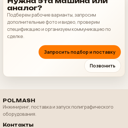
Нужна эта машина или
аналог?
Подберем рабочие варианты, запросим
дополнительные фото и видео, проверим
спецификацию и организуем коммуникацию по
сделке.
Запросить подбор и поставку
Позвонить
POLMASH
Инжиниринг, поставка и запуск полиграфического
оборудования.
Контакты