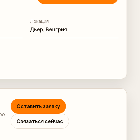
Локация
Дьер, Венгрия
Оставить заявку
ре
Связаться сейчас