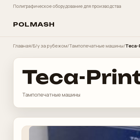
Полиграфическое оборудование для производства
POLMASH
Главная
/
Б/у за рубежом
/
Тампопечатные машины
/
Teca-
Teca-Prin
Тампопечатные машины