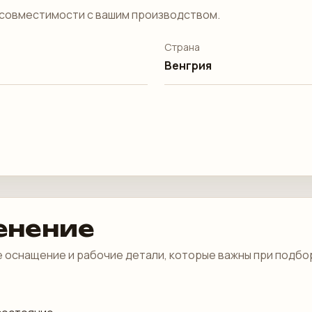
совместимости с вашим производством.
Страна
Венгрия
енение
 оснащение и рабочие детали, которые важны при подбо