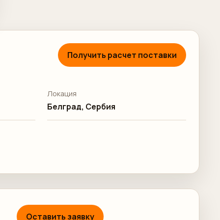
Получить расчет поставки
Локация
Белград, Сербия
Оставить заявку