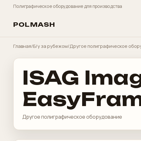
Полиграфическое оборудование для производства
POLMASH
Главная
/
Б/у за рубежом
/
Другое полиграфическое обор
ISAG Imag
EasyFra
Другое полиграфическое оборудование