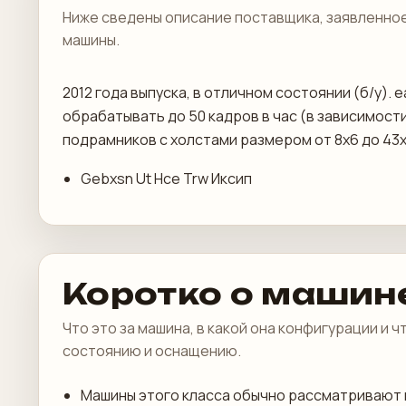
Ниже сведены описание поставщика, заявленное
машины.
2012 года выпуска, в отличном состоянии (б/у).
обрабатывать до 50 кадров в час (в зависимост
подрамников с холстами размером от 8х6 до 43
Gebxsn Ut Hce Trw Иксип
Коротко о машин
Что это за машина, в какой она конфигурации и 
состоянию и оснащению.
Машины этого класса обычно рассматривают 