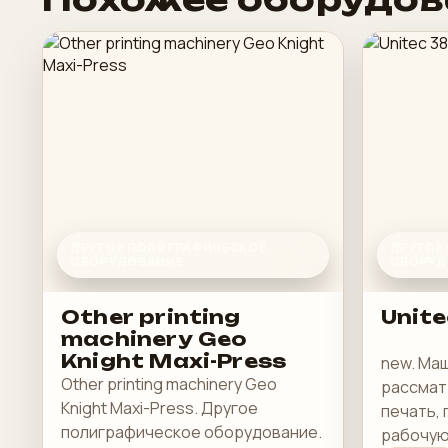
ДРУГОЕ ПОЛИГРАФИЧЕСКОЕ
ДРУГОЕ
ОБОРУДОВАНИЕ
ОБОРУД
Other printing
Unite
machinery Geo
Knight Maxi-Press
new. Ма
Other printing machinery Geo
рассмат
Knight Maxi-Press. Другое
печать, 
полиграфическое оборудование.
рабочую 