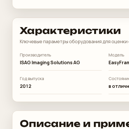
Характеристики
Ключевые параметры оборудования для оценки 
Производитель
Модель
ISAG Imaging Solutions AG
EasyFra
Год выпуска
Состояни
2012
в отличн
Описание и прим