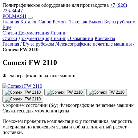
Полиграфическое оборудование для производства
+7 (926)
225-34-47
POLMASH
Главная
Каталог
Canon
Ремонт
Такелаж
Выкуп
Б/у за рубежом
Еще
Статьи
Документация
Лизинг
Статьи
Документация
Лизинг
О компании
Контакты
Главная
/
Б/у за рубежом
/
Флексографские печатные машины
/
Comexi FW 2110
Comexi FW 2110
Флексографские печатные машины
в хорошем состоянии (б/у)
Флексографские печатные машины
Свяжитесь для уточнения цены
Поможем проверить комплектацию у поставщика, запросить
материалы по ключевым узлам и собрать понятный расчет
поставки.