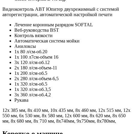
Видеоконтроль АВТ Юпитер двухрежимный с системой
авторегистрации, автоматической настройкой печати
Лечение коронным разрядом SOFTAL
Веб-руководства BST
Контроль вязкости
Автоматическая система мойки
Анилоксы
1x 80 л/см-об.20
1x 100 л7см-объем 16
3x 120 л/см-об.12
2x 180 л/см-объем-11
1x 200 л/см-об.5
2x 280 л/см-объем-6,5
1x 320 л/см-об.5
1x 320 л/см-об.3,5
3x 360 л/см-об.4,2
Рукава
12x 385 мм, 8x 410 мм, 10x 435 мм, 8x 460 мм, 12x 515 мм, 12x
550 мм, 6x 530 мм, 8x 580 мм, 12x 600 мм, 8x 620 мм, 8x 650
мм, 8x 680 мм, 8x 710 мм, 8х740мм, 9х750мм, 8х780мм,
Коротко о машине