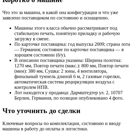
Что это за машина, в какой она конфигурации и что уже
заявлено поставщиком по состоянию и оснащению.
Машины этого класса обычно рассматривают под
стабильную печать, понятную приладку и рабочую
загрузку в смене.
По карточке поставщика: год выпуска 2009; страна лота
— Германия; состояние по карточке поставщика — в
хорошем состоянии (б/у).
В описании поставщика указаны: Ширина полотна:
1270 мм, Повтор печати (макс.): 800 мм, Повтор печати
(мин): 380 мм, Сушка: 2 зоны, 4 вентилятора,
финальный туннель длиной 6 м, 2 газовые горелки,
автоматическая система рециркуляции воздуха с
контролем НПВ.
Лот находится у продавца: Дармштедтер ул. 2, 10707
Берлин, Германия, по позиции опубликовано 4 фото.
Что уточнить до сделки
Ключевые вопросы по комплектации, состоянию и вводу
машины в работу до оплаты и логистики.