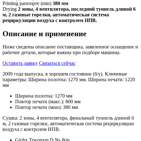
Printing раппорте (min)
380 мм
Drying
2 зоны, 4 вентилятора, последний туннель длиной 6
м, 2 газовые горелки, автоматическая система
рециркуляции воздуха с контролем НПВ.
Описание и применение
Ниже сведены описание поставщика, заявленное оснащение и
рабочие детали, которые важны при подборе машины.
Оставить заявку
Связаться сейчас
2009 года выпуска, в хорошем состоянии (б/у). Ключевые
параметры: Ширина полотна: 1270 мм. Ширина печати: 1220
мм
Ширина полотна: 1270 мм
Повтор печати (макс.): 800 мм
Повтор печати (мин): 380 мм
Сушка: 2 зоны, 4 вентилятора, финальный туннель длиной 6
м, 2 газовые горелки, автоматическая система рециркуляции
воздуха с контролем НПВ.
Giobx Trwopxm D Ns Ikjp