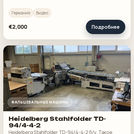
Германия
Видео
€2,000
Подробнее
ФАЛЬЦЕВАЛЬНЫЕ МАШИНЫ
Heidelberg Stahlfolder TD-
94/4-4-2
Heidelberg Stahlfolder TD-94/4-4-2 б/у. Такое