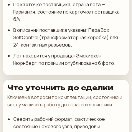
По карточке поставщика: страна лота —
Германия; состояние по карточке поставщика —
б/у.
В описании поставщика указаны: Пара Box
SelfControl (трансформаторная коробка) для
24-контактных разъемов.
Лот находится у продавца: Эмскирхен -
Нюрнберг, по позиции опубликовано 6 фото.
Что уточнить до сделки
Ключевые вопросы по комплектации, состоянию и
вводу машины в работу до оплаты и логистики.
Сверить рабочий формат, фактическое
состояние ножевого узла, приводов и