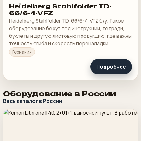
Heidelberg Stahlfolder TD-
66/6-4-VFZ
Heidelberg Stahlfolder TD-66/6-4-VFZ б/у. Такое
оборудование берут под инструкции, тетради,
буклеты и другую листовую продукцию, где важны
точность сгиба и скорость переналадки.
Германия
Подробнее
Оборудование в России
Весь каталог в России