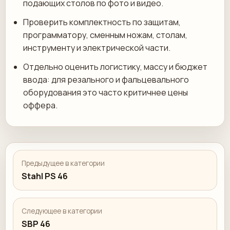
подающих столов по фото и видео.
Проверить комплектность по защитам,
программатору, сменным ножам, столам,
инструменту и электрической части.
Отдельно оценить логистику, массу и бюджет
ввода: для резального и фальцевального
оборудования это часто критичнее цены
оффера.
Предыдущее в категории
Stahl PS 46
Следующее в категории
SBP 46