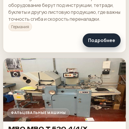
оборудование берут под инструкции, тетради,
буклеты и другую листовую продукцию, где важны
точность сгиба и скорость переналадки.
Германия
Подробнее
ФАЛЬЦЕВАЛЬНЫЕ МАШИНЫ
MBO MBO T 520 4/4/X