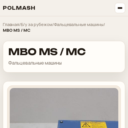
POLMASH
Главная
/
Б/у за рубежом
/
Фальцевальные машины
/
MBO MS / MC
MBO MS / MC
Фальцевальные машины