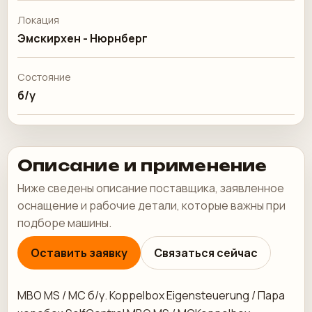
Локация
Эмскирхен - Нюрнберг
Состояние
б/у
Описание и применение
Ниже сведены описание поставщика, заявленное
оснащение и рабочие детали, которые важны при
подборе машины.
Оставить заявку
Связаться сейчас
MBO MS / MC б/у. Koppelbox Eigensteuerung / Пара