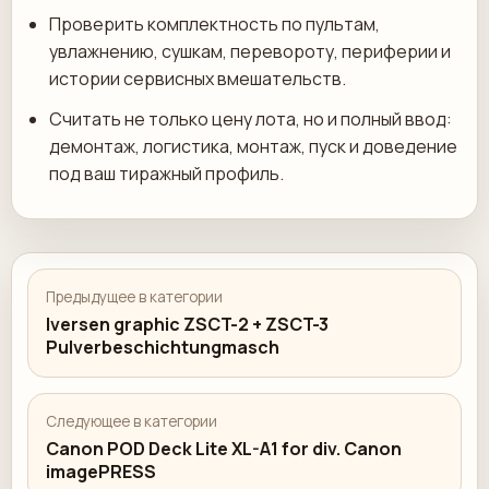
Проверить комплектность по пультам,
увлажнению, сушкам, перевороту, периферии и
истории сервисных вмешательств.
Считать не только цену лота, но и полный ввод:
демонтаж, логистика, монтаж, пуск и доведение
под ваш тиражный профиль.
Предыдущее в категории
Iversen graphic ZSCT-2 + ZSCT-3
Pulverbeschichtungmasch
Следующее в категории
Canon POD Deck Lite XL-A1 for div. Canon
imagePRESS