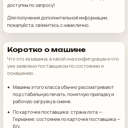
доступны по запросу!
Для получения дополнительной информации,
пожалуйста, свяжитесь с нами лично.
Коротко о машине
Что это за машина, в какой она конфигурации и что
уже заявлено поставщиком по состоянию и
оснащению.
Машины этого класса обычно рассматривают
под стабильную печать, понятную приладку и
рабочую загрузку в смене.
По карточке поставщика: страна лота —
Германия; состояние по карточке поставщика —
б/у.