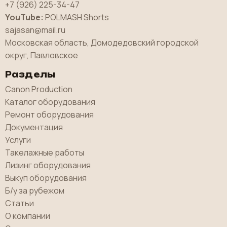
+7 (926) 225-34-47
YouTube:
POLMASH Shorts
sajasan@mail.ru
Московская область, Домодедовский городской
округ, Павловское
Разделы
Canon Production
Каталог оборудования
Ремонт оборудования
Документация
Услуги
Такелажные работы
Лизинг оборудования
Выкуп оборудования
Б/у за рубежом
Статьи
О компании