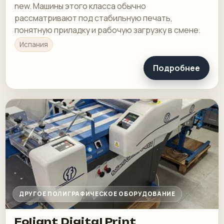
new. Машины этого класса обычно
рассматривают под стабильную печать,
понятную приладку и рабочую загрузку в смене.
Испания
Подробнее
ДРУГОЕ ПОЛИГРАФИЧЕСКОЕ ОБОРУДОВАНИЕ
Foliant Digital Print