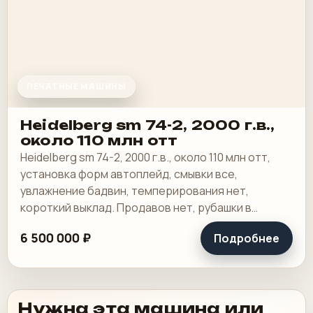
ПЕЧАТНЫЕ МАШИНЫ
Heidelberg sm 74-2, 2000 г.в.,
около 110 млн отт
Heidelberg sm 74-2, 2000 г.в., около 110 млн отт,
установка форм автоплейд, смывки все,
увлажнение бадвин, темперирования нет,
короткий выклад. Продавов нет, рубашки в
хорошем состоянии, таскалки и цепи в хорошем.
6 500 000 ₽
Подробнее
Нужна эта машина или