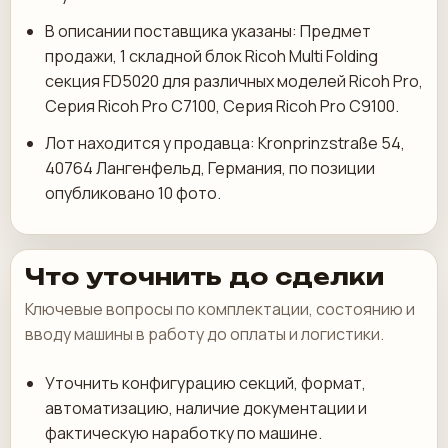
В описании поставщика указаны: Предмет
продажи, 1 складной блок Ricoh Multi Folding
секция FD5020 для различных моделей Ricoh Pro,
Серия Ricoh Pro C7100, Серия Ricoh Pro C9100.
Лот находится у продавца: Kronprinzstraße 54,
40764 Лангенфельд, Германия, по позиции
опубликовано 10 фото.
Что уточнить до сделки
Ключевые вопросы по комплектации, состоянию и
вводу машины в работу до оплаты и логистики.
Уточнить конфигурацию секций, формат,
автоматизацию, наличие документации и
фактическую наработку по машине.