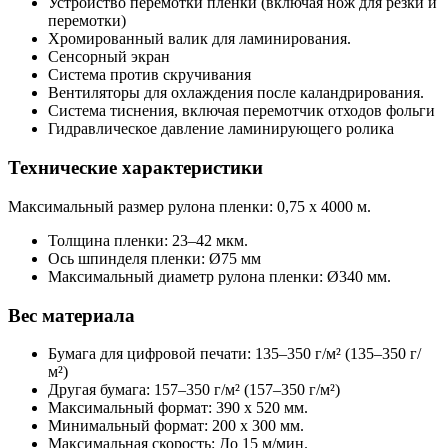
Устройство перемотки пленки (включая нож для резки и
перемотки)
Хромированный валик для ламинирования.
Сенсорный экран
Система против скручивания
Вентиляторы для охлаждения после каландрирования.
Система тиснения, включая перемотчик отходов фольги
Гидравлическое давление ламинирующего ролика
Технические характеристики
Максимальный размер рулона пленки: 0,75 х 4000 м.
Толщина пленки: 23–42 мкм.
Ось шпинделя пленки: Ø75 мм
Максимальный диаметр рулона пленки: Ø340 мм.
Вес материала
Бумага для цифровой печати: 135–350 г/м² (135–350 г/
м²)
Другая бумага: 157–350 г/м² (157–350 г/м²)
Максимальный формат: 390 х 520 мм.
Минимальный формат: 200 х 300 мм.
Максимальная скорость: До 15 м/мин.