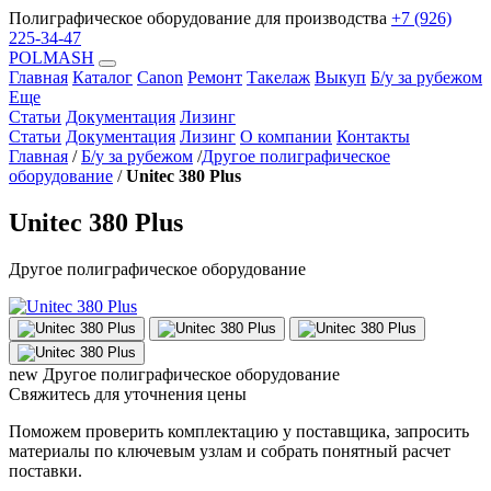
Полиграфическое оборудование для производства
+7 (926)
225-34-47
POLMASH
Главная
Каталог
Canon
Ремонт
Такелаж
Выкуп
Б/у за рубежом
Еще
Статьи
Документация
Лизинг
Статьи
Документация
Лизинг
О компании
Контакты
Главная
/
Б/у за рубежом
/
Другое полиграфическое
оборудование
/
Unitec 380 Plus
Unitec 380 Plus
Другое полиграфическое оборудование
new
Другое полиграфическое оборудование
Свяжитесь для уточнения цены
Поможем проверить комплектацию у поставщика, запросить
материалы по ключевым узлам и собрать понятный расчет
поставки.