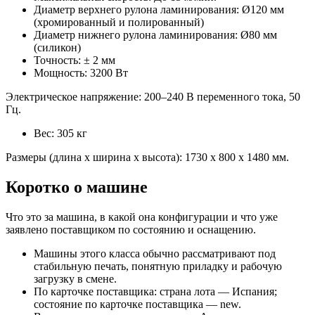
Диаметр верхнего рулона ламинирования: Ø120 мм
(хромированный и полированный)
Диаметр нижнего рулона ламинирования: Ø80 мм
(силикон)
Точность: ± 2 мм
Мощность: 3200 Вт
Электрическое напряжение: 200–240 В переменного тока, 50
Гц.
Вес: 305 кг
Размеры (длина х ширина х высота): 1730 х 800 х 1480 мм.
Коротко о машине
Что это за машина, в какой она конфигурации и что уже
заявлено поставщиком по состоянию и оснащению.
Машины этого класса обычно рассматривают под
стабильную печать, понятную приладку и рабочую
загрузку в смене.
По карточке поставщика: страна лота — Испания;
состояние по карточке поставщика — new.