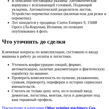
В описании поставщика указаны: Автоматическая
кормушка с всасывающей головкой, Подающий
укладчик, Автоматический разделитель листов,
Устройство перемотки пленки (включая нож для резки и
перемотки).
Лот находится у продавца: Curros Enriquez 9, 15688
Оросо (Ла-Корунья), Испания, по позиции
опубликовано 4 фото.
Что уточнить до сделки
Ключевые вопросы по комплектации, состоянию и вводу
машины в работу до оплаты и логистики.
Уточнить конфигурацию секций, формат,
автоматизацию, наличие документации и фактическую
наработку по машине.
Проверить комплектность по пультам, увлажнению,
сушкам, перевороту, периферии и истории сервисных
вмешательств.
Считать не только цену лота, но и полный ввод:
демонтаж, логистика, монтаж, пуск и доведение под
ваш тиражный профиль.
Предыдущее в категории
Other printing machinery Geo