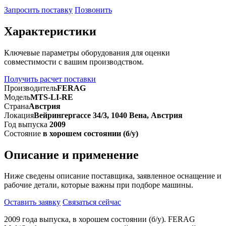
Запросить поставку
Позвонить
Характеристики
Ключевые параметры оборудования для оценки
совместимости с вашим производством.
Получить расчет поставки
Производитель
FERAG
Модель
MTS-LI-RE
Страна
Австрия
Локация
Вейрингергассе 34/3, 1040 Вена, Австрия
Год выпуска
2009
Состояние
в хорошем состоянии (б/у)
Описание и применение
Ниже сведены описание поставщика, заявленное оснащение и
рабочие детали, которые важны при подборе машины.
Оставить заявку
Связаться сейчас
2009 года выпуска, в хорошем состоянии (б/у). FERAG