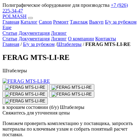
Полиграфическое оборудование для производства
+7 (926)
225-34-47
POLMASH
Главная
Каталог
Canon
Ремонт
Такелаж
Выкуп
Б/у за рубежом
Еще
Статьи
Документация
Лизинг
Статьи
Документация
Лизинг
О компании
Контакты
Главная
/
Б/у за рубежом
/
Штабелеры
/
FERAG MTS-LI-RE
FERAG MTS-LI-RE
Штабелеры
в хорошем состоянии (б/у)
Штабелеры
Свяжитесь для уточнения цены
Поможем проверить комплектацию у поставщика, запросить
материалы по ключевым узлам и собрать понятный расчет
поставки.