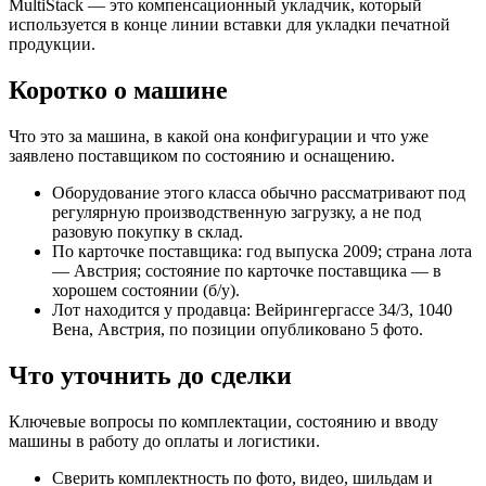
MultiStack — это компенсационный укладчик, который
используется в конце линии вставки для укладки печатной
продукции.
Коротко о машине
Что это за машина, в какой она конфигурации и что уже
заявлено поставщиком по состоянию и оснащению.
Оборудование этого класса обычно рассматривают под
регулярную производственную загрузку, а не под
разовую покупку в склад.
По карточке поставщика: год выпуска 2009; страна лота
— Австрия; состояние по карточке поставщика — в
хорошем состоянии (б/у).
Лот находится у продавца: Вейрингергассе 34/3, 1040
Вена, Австрия, по позиции опубликовано 5 фото.
Что уточнить до сделки
Ключевые вопросы по комплектации, состоянию и вводу
машины в работу до оплаты и логистики.
Сверить комплектность по фото, видео, шильдам и