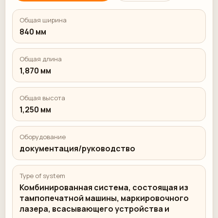
Общая ширина
840 мм
Общая длина
1,870 мм
Общая высота
1,250 мм
Оборудование
документация/руководство
Type of system
Комбинированная система, состоящая из
тампопечатной машины, маркировочного
лазера, всасывающего устройства и