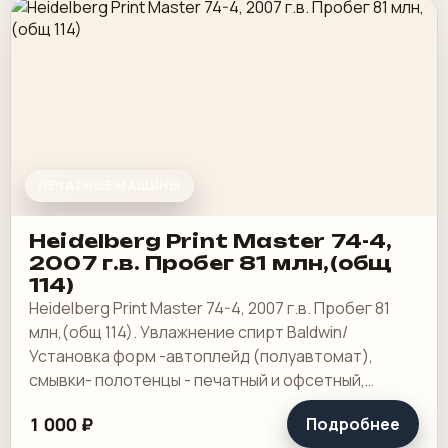
ПЕЧАТНЫЕ МАШИНЫ
Heidelberg Print Master 74-4,
2007 г.в. Пробег 81 млн,(общ
114)
Heidelberg Print Master 74-4, 2007 г.в. Пробег 81
млн,(общ 114). Увлажнение спирт Baldwin/
Установка форм -автоплейд (полуавтомат),
смывки- полотенцы - печатный и офсетный,
выносной пульт ClassicCenter -PM74 - краски и.
1 000 ₽
Подробнее