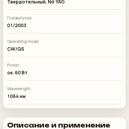
Твердотельный, Nd:YAG
Год выпуска
01/2003
Operating mode
CW/QS
Power
ок. 60 Вт
Wavelength
1064 нм
Описание и применение