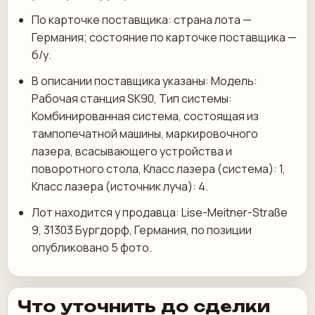
По карточке поставщика: страна лота —
Германия; состояние по карточке поставщика —
б/у.
В описании поставщика указаны: Модель:
Рабочая станция SK90, Тип системы:
Комбинированная система, состоящая из
тампопечатной машины, маркировочного
лазера, всасывающего устройства и
поворотного стола, Класс лазера (система): 1,
Класс лазера (источник луча): 4.
Лот находится у продавца: Lise-Meitner-Straße
9, 31303 Бургдорф, Германия, по позиции
опубликовано 5 фото.
Что уточнить до сделки