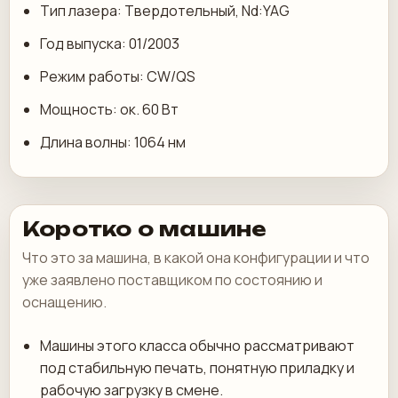
Тип лазера: Твердотельный, Nd:YAG
Год выпуска: 01/2003
Режим работы: CW/QS
Мощность: ок. 60 Вт
Длина волны: 1064 нм
Коротко о машине
Что это за машина, в какой она конфигурации и что
уже заявлено поставщиком по состоянию и
оснащению.
Машины этого класса обычно рассматривают
под стабильную печать, понятную приладку и
рабочую загрузку в смене.