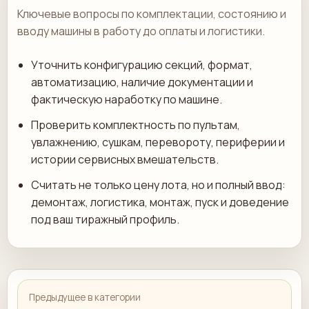
Ключевые вопросы по комплектации, состоянию и
вводу машины в работу до оплаты и логистики.
Уточнить конфигурацию секций, формат,
автоматизацию, наличие документации и
фактическую наработку по машине.
Проверить комплектность по пультам,
увлажнению, сушкам, перевороту, периферии и
истории сервисных вмешательств.
Считать не только цену лота, но и полный ввод:
демонтаж, логистика, монтаж, пуск и доведение
под ваш тиражный профиль.
Предыдущее в категории