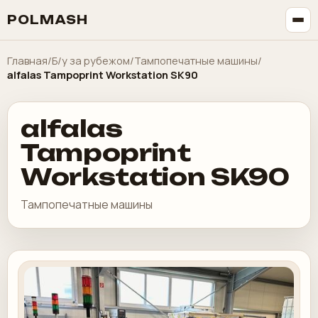
POLMASH
Главная
/
Б/у за рубежом
/
Тампопечатные машины
/
alfalas Tampoprint Workstation SK90
alfalas
Tampoprint
Workstation SK90
Тампопечатные машины