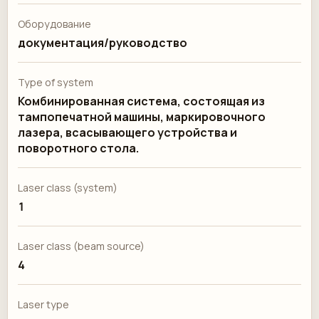
Оборудование
документация/руководство
Type of system
Комбинированная система, состоящая из
тампопечатной машины, маркировочного
лазера, всасывающего устройства и
поворотного стола.
Laser class (system)
1
Laser class (beam source)
4
Laser type