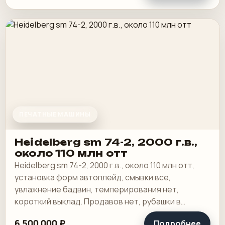
ПЕЧАТНЫЕ МАШИНЫ
Heidelberg sm 74-2, 2000 г.в.,
около 110 млн отт
Heidelberg sm 74-2, 2000 г.в., около 110 млн отт,
установка форм автоплейд, смывки все,
увлажнение бадвин, темперирования нет,
короткий выклад. Продавов нет, рубашки в
хорошем состоянии, таскалки и цепи в хорошем.
6 500 000 ₽
Подробнее