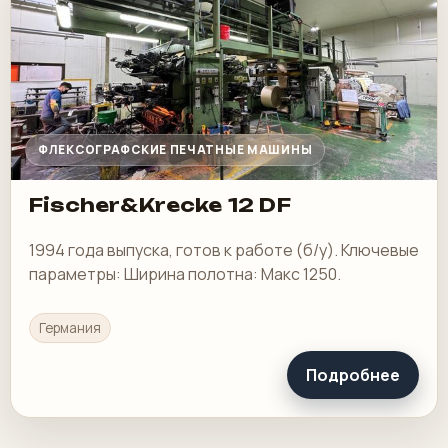
ФЛЕКСОГРАФСКИЕ ПЕЧАТНЫЕ МАШИНЫ
Fischer&Krecke 12 DF
1994 года выпуска, готов к работе (б/у). Ключевые
параметры: Ширина полотна: Макс 1250.
Германия
Подробнее