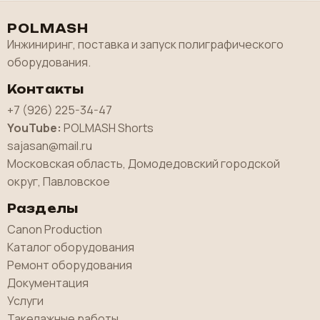
POLMASH
Инжиниринг, поставка и запуск полиграфического
оборудования.
Контакты
+7 (926) 225-34-47
YouTube:
POLMASH Shorts
sajasan@mail.ru
Московская область, Домодедовский городской
округ, Павловское
Разделы
Canon Production
Каталог оборудования
Ремонт оборудования
Документация
Услуги
Такелажные работы