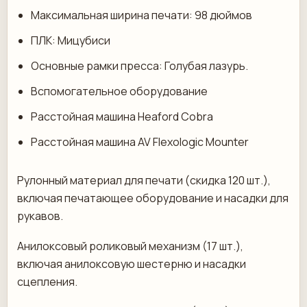
Максимальная ширина печати: 98 дюймов
ПЛК: Мицубиси
Основные рамки пресса: Голубая лазурь.
Вспомогательное оборудование
Расстойная машина Heaford Cobra
Расстойная машина AV Flexologic Mounter
Рулонный материал для печати (скидка 120 шт.),
включая печатающее оборудование и насадки для
рукавов.
Анилоксовый роликовый механизм (17 шт.),
включая анилоксовую шестерню и насадки
сцепления.