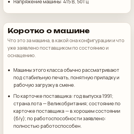
Напряжение машины: 415 В, 50 Гц
Коротко о машине
Что это за машина, в какой она конфигурации и что
уже заявлено поставщиком по состоянию и
оснащению.
Машины этого класса обычно рассматривают
под стабильную печать, понятную приладку и
рабочую загрузку в смене.
По карточке поставщика: год выпуска 1991;
страна лота — Великобритания; состояние по
карточке поставщика — в хорошем состоянии
(б/у); по работоспособности заявлено:
полностью работоспособен.