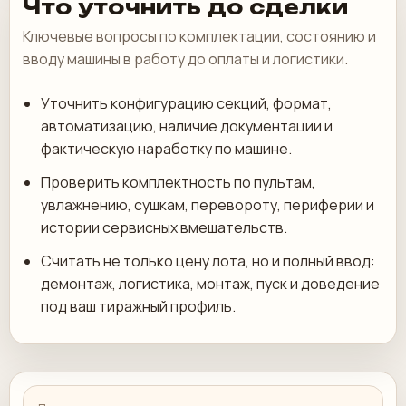
Что уточнить до сделки
Ключевые вопросы по комплектации, состоянию и
вводу машины в работу до оплаты и логистики.
Уточнить конфигурацию секций, формат,
автоматизацию, наличие документации и
фактическую наработку по машине.
Проверить комплектность по пультам,
увлажнению, сушкам, перевороту, периферии и
истории сервисных вмешательств.
Считать не только цену лота, но и полный ввод:
демонтаж, логистика, монтаж, пуск и доведение
под ваш тиражный профиль.