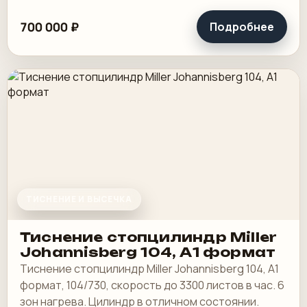
700 000 ₽
Подробнее
ТИСНЕНИЕ И ВЫСЕЧКА
Тиснение стопцилиндр Miller
Johannisberg 104, А1 формат
Тиснение стопцилиндр Miller Johannisberg 104, А1
формат, 104/730, скорость до 3300 листов в час. 6
зон нагрева. Цилиндр в отличном состоянии.