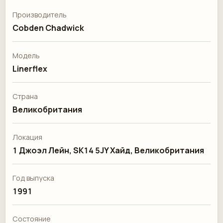
Производитель
Cobden Chadwick
Модель
Linerflex
Страна
Великобритания
Локация
1 Джоэл Лейн, SK14 5JY Хайд, Великобритания
Год выпуска
1991
Состояние