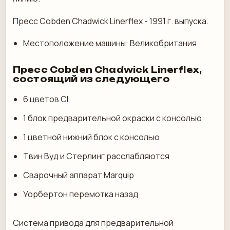
Пресс Cobden Chadwick Linerflex - 1991 г. выпуска.
Местоположение машины: Великобритания
Пресс Cobden Chadwick Linerflex,
состоящий из следующего
6 цветов CI
1 блок предварительной окраски с консолью
1 цветной нижний блок с консолью
Твин Вуд и Стерлинг расслабляются
Сварочный аппарат Marquip
Уорбертон перемотка назад
Система привода для предварительной