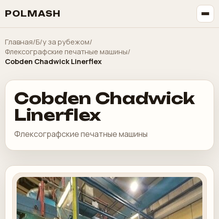
POLMASH
Главная
/
Б/у за рубежом
/
Флексографские печатные машины
/
Cobden Chadwick Linerflex
Cobden Chadwick
Linerflex
Флексографские печатные машины