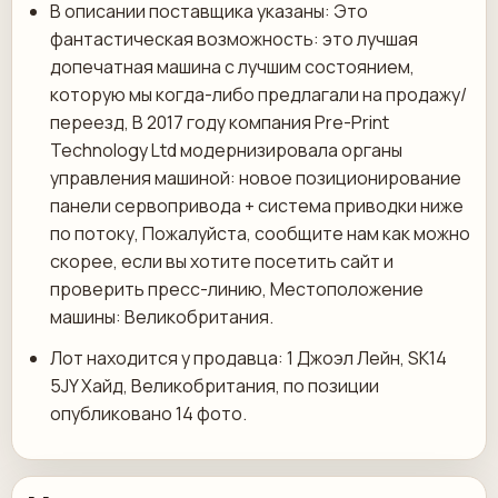
В описании поставщика указаны: Это
фантастическая возможность: это лучшая
допечатная машина с лучшим состоянием,
которую мы когда-либо предлагали на продажу/
переезд, В 2017 году компания Pre-Print
Technology Ltd модернизировала органы
управления машиной: новое позиционирование
панели сервопривода + система приводки ниже
по потоку, Пожалуйста, сообщите нам как можно
скорее, если вы хотите посетить сайт и
проверить пресс-линию, Местоположение
машины: Великобритания.
Лот находится у продавца: 1 Джоэл Лейн, SK14
5JY Хайд, Великобритания, по позиции
опубликовано 14 фото.