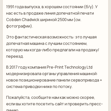
1991 года выпуска, в хорошем состоянии (б/у). У
нас есть в продаже линия допечатной печати
Cobden Chadwick шириной 2500 мм (см.
фотографии).
Это фантастическая возможность: это лучшая
допечатная машина с лучшим состоянием,
которую мы когда-либо предлагали на продажу/
переезд.
В 2017 году компания Pre-Print Technology Ltd
модернизировала органы управления машиной:
новое позиционирование панели сервопривода +
система приводки ниже по потоку.
Пожалуйста, сообщите нам как можно скорее,
если вы хотите посетить сайт и проверить пресс-
линию.