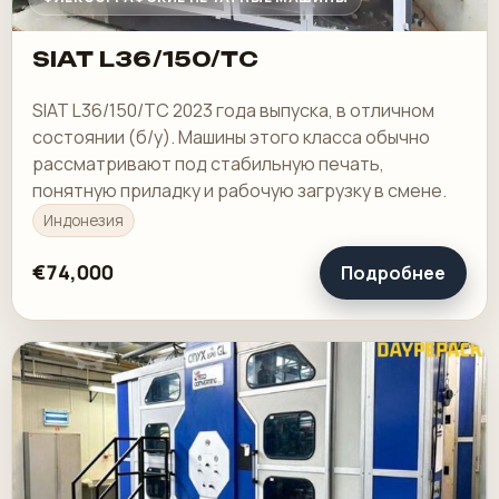
SIAT L36/150/TC
SIAT L36/150/TC 2023 года выпуска, в отличном
состоянии (б/у). Машины этого класса обычно
рассматривают под стабильную печать,
понятную приладку и рабочую загрузку в смене.
Индонезия
€74,000
Подробнее