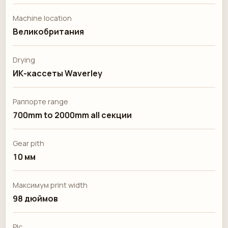
Machine location
Великобритания
Drying
ИК-кассеты Waverley
Раппорте range
700mm to 2000mm all секции
Gear pith
10 мм
Максимум print width
98 дюймов
Plc