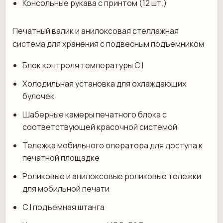
Консольные рукава с принтом (12 шт.)
Печатный валик и анилоксовая стеллажная
система для хранения с подвесным подъемником
Блок контроля температуры C.I
Холодильная установка для охлаждающих
булочек
Шаберные камеры печатного блока с
соответствующей красочной системой
Тележка мобильного оператора для доступа к
печатной площадке
Роликовые и анилоксовые роликовые тележки
для мобильной печати
C.I подъемная штанга