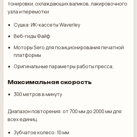
тонировки, охлаждающих валиков, лакировочного
узла и перемотки
Сушка: ИК-кассеты Waverley
Веб-гиды Файф
Моторы Sero для позиционирования печатной
платформы
Оригинальные параметры работы пресса;
Максимальная скорость
300 метров в минуту
Диапазон повторения: от 700 мм до 2000 мм для
всех единиц.
Зубчатое колесо: 10 мм