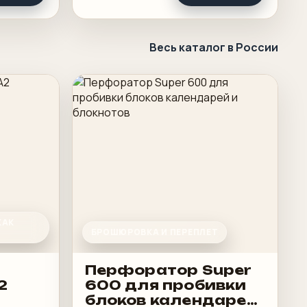
Весь каталог в России
КАК
БРОШЮРОВКА И ПЕРЕПЛЕТ
Перфоратор Super
2
600 для пробивки
блоков календарей