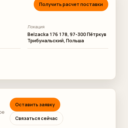
Получить расчет поставки
Локация
Belzacka 176 178, 97-300 Пётркув
Трибунальский, Польша
Оставить заявку
ре
Связаться сейчас