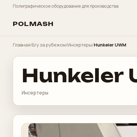
Полиграфическое оборудование для производства
POLMASH
Главная
/
Б/у за рубежом
/
Инсертеры
/
Hunkeler UWM
Hunkeler
Инсертеры