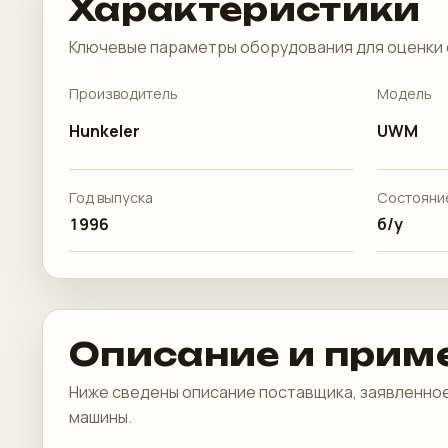
Характеристики
Ключевые параметры оборудования для оценки 
Производитель
Модель
Hunkeler
UWM
Год выпуска
Состояни
1996
б/у
Описание и прим
Ниже сведены описание поставщика, заявленное
машины.