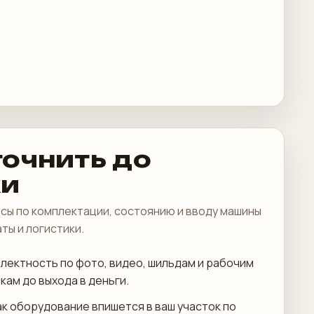
точнить до
ки
сы по комплектации, состоянию и вводу машины
аты и логистики.
лектность по фото, видео, шильдам и рабочим
кам до выхода в деньги.
ак оборудование впишется в ваш участок по