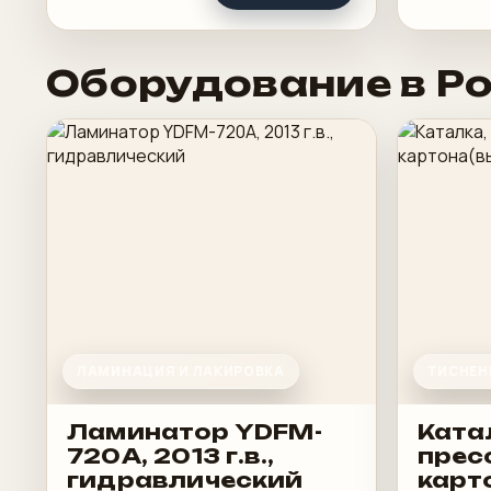
Оборудование в Р
ЛАМИНАЦИЯ И ЛАКИРОВКА
ТИСНЕН
Ламинатор YDFM-
Ката
720А, 2013 г.в.,
прес
гидравлический
карт