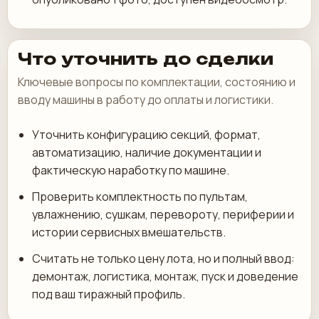
Что уточнить до сделки
Ключевые вопросы по комплектации, состоянию и
вводу машины в работу до оплаты и логистики.
Уточнить конфигурацию секций, формат,
автоматизацию, наличие документации и
фактическую наработку по машине.
Проверить комплектность по пультам,
увлажнению, сушкам, перевороту, периферии и
истории сервисных вмешательств.
Считать не только цену лота, но и полный ввод:
демонтаж, логистика, монтаж, пуск и доведение
под ваш тиражный профиль.