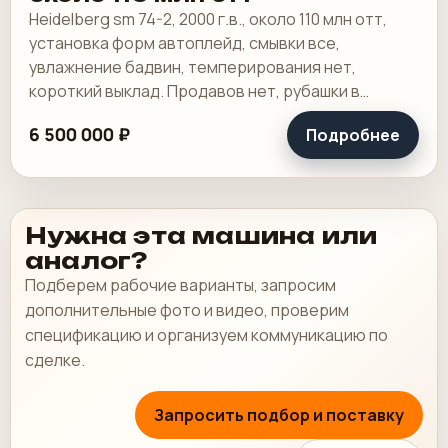
Heidelberg sm 74-2, 2000 г.в., около 110 млн отт,
установка форм автоплейд, смывки все,
увлажнение бадвин, темперирования нет,
короткий выклад. Продавов нет, рубашки в
хорошем состоянии, таскалки и цепи в хорошем.
6 500 000 ₽
Подробнее
Нужна эта машина или
аналог?
Подберем рабочие варианты, запросим
дополнительные фото и видео, проверим
спецификацию и организуем коммуникацию по
сделке.
Запросить подбор и поставку