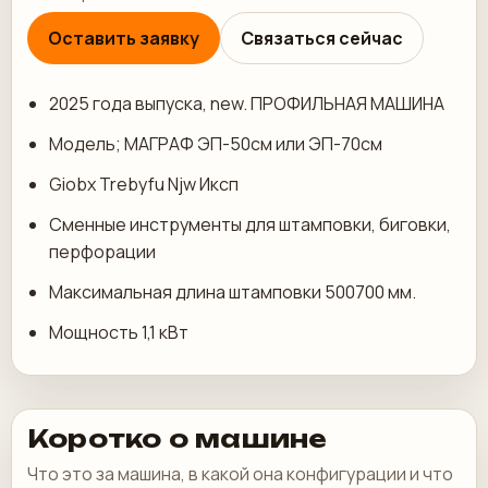
Оставить заявку
Связаться сейчас
2025 года выпуска, new. ПРОФИЛЬНАЯ МАШИНА
Модель; МАГРАФ ЭП-50см или ЭП-70см
Giobx Trebyfu Njw Иксп
Сменные инструменты для штамповки, биговки,
перфорации
Максимальная длина штамповки 500700 мм.
Мощность 1,1 кВт
Коротко о машине
Что это за машина, в какой она конфигурации и что