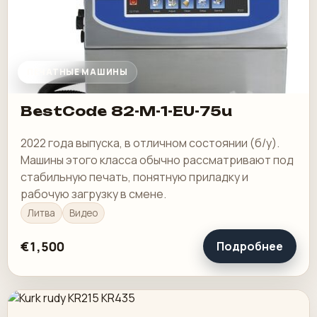
ПЕЧАТНЫЕ МАШИНЫ
BestCode 82-M-1-EU-75u
2022 года выпуска, в отличном состоянии (б/у).
Машины этого класса обычно рассматривают под
стабильную печать, понятную приладку и
рабочую загрузку в смене.
Литва
Видео
€1,500
Подробнее