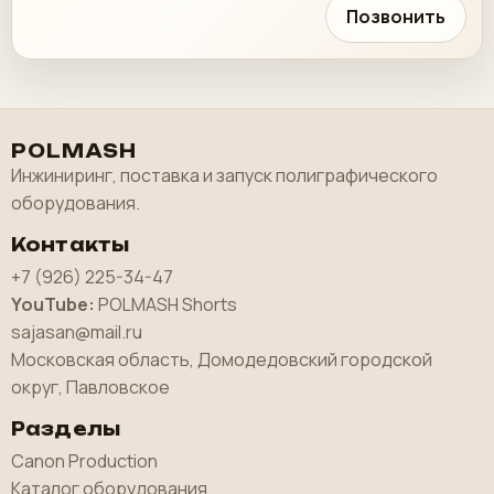
Позвонить
POLMASH
Инжиниринг, поставка и запуск полиграфического
оборудования.
Контакты
+7 (926) 225-34-47
YouTube:
POLMASH Shorts
sajasan@mail.ru
Московская область, Домодедовский городской
округ, Павловское
Разделы
Canon Production
Каталог оборудования