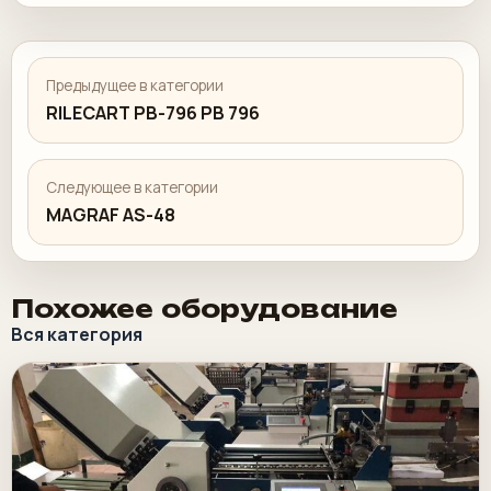
Предыдущее в категории
RILECART PB-796 PB 796
Следующее в категории
MAGRAF AS-48
Похожее оборудование
Вся категория