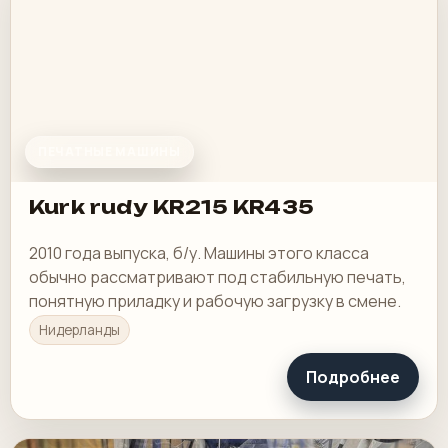
ПЕЧАТНЫЕ МАШИНЫ
Kurk rudy KR215 KR435
2010 года выпуска, б/у. Машины этого класса
обычно рассматривают под стабильную печать,
понятную приладку и рабочую загрузку в смене.
Нидерланды
Подробнее