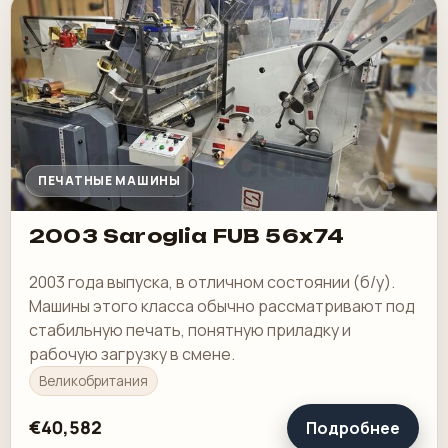
ПЕЧАТНЫЕ МАШИНЫ
2003 Saroglia FUB 56x74
2003 года выпуска, в отличном состоянии (б/у).
Машины этого класса обычно рассматривают под
стабильную печать, понятную приладку и
рабочую загрузку в смене.
Великобритания
€40,582
Подробнее