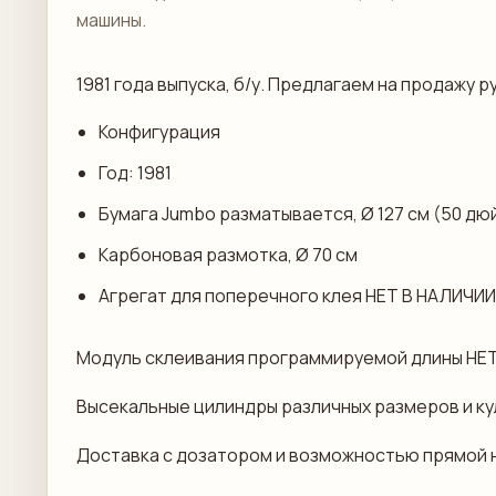
машины.
1981 года выпуска, б/у. Предлагаем на продажу
Конфигурация
Год: 1981
Бумага Jumbo разматывается, Ø 127 см (50 дю
Карбоновая размотка, Ø 70 см
Агрегат для поперечного клея НЕТ В НАЛИЧИИ
Модуль склеивания программируемой длины НЕТ
Высекальные цилиндры различных размеров и ку
Доставка с дозатором и возможностью прямой ну