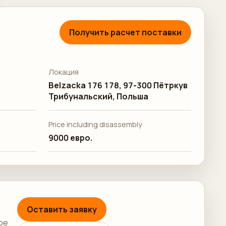
Получить расчет поставки
Локация
Belzacka 176 178, 97-300 Пётркув
Трибунальский, Польша
Price including disassembly
9000 евро.
Оставить заявку
ре