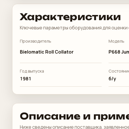
Характеристики
Ключевые параметры оборудования для оценки 
Производитель
Модель
Bielomatic Roll Collator
P668 Ju
Год выпуска
Состояни
1981
б/у
Описание и прим
Ниже сведены описание поставщика, заявленное