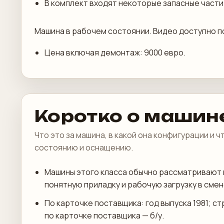
В комплект входят некоторые запасные части
Машина в рабочем состоянии. Видео доступно п
Цена включая демонтаж: 9000 евро.
Коротко о машин
Что это за машина, в какой она конфигурации и 
состоянию и оснащению.
Машины этого класса обычно рассматривают 
понятную приладку и рабочую загрузку в смен
По карточке поставщика: год выпуска 1981; с
по карточке поставщика — б/у.