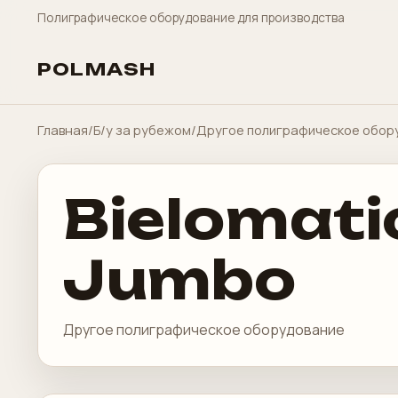
Полиграфическое оборудование для производства
POLMASH
Главная
/
Б/у за рубежом
/
Другое полиграфическое обор
Bielomati
Jumbo
Другое полиграфическое оборудование