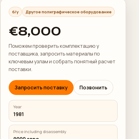
б/у
Другое полиграфическое оборудование
€8,000
Поможем проверить комплектацию у
поставщика, запросить материалы по
ключевым узлам и собрать понятный расчет
поставки.
Запросить поставку
Позвонить
Year
1981
Price including disassembly