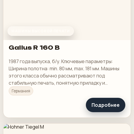
МАШИНЫ ВЫСОКОЙ ПЕЧАТИ
Gallus R 160 B
1987 года выпуска, б/у. Ключевые параметры:
Ширина полотна: min. 80 мм, max. 181 мм. Машины
этого класса обычно рассматривают под
стабильную печать, понятную приладку и
рабочую загрузку в смене.
Германия
Подробнее