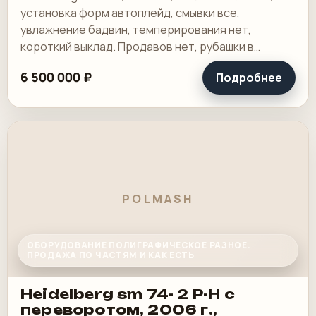
установка форм автоплейд, смывки все,
увлажнение бадвин, темперирования нет,
короткий выклад. Продавов нет, рубашки в
хорошем состоянии, таскалки и цепи в хорошем.
6 500 000 ₽
Подробнее
POLMASH
ОБОРУДОВАНИЕ ПОЛИГРАФИЧЕСКОЕ РАЗНОЕ.
ПРОДАЖА ПО ЧАСТЯМ И КАК ЕСТЬ
Heidelberg sm 74- 2 P-H с
переворотом, 2006 г.,