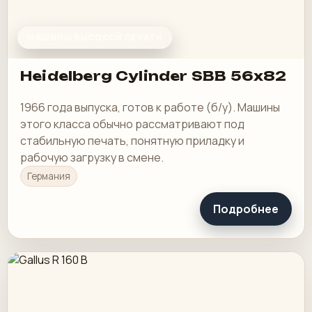
МАШИНЫ ВЫСОКОЙ ПЕЧАТИ
Heidelberg Cylinder SBB 56x82
1966 года выпуска, готов к работе (б/у). Машины
этого класса обычно рассматривают под
стабильную печать, понятную приладку и
рабочую загрузку в смене.
Германия
Подробнее