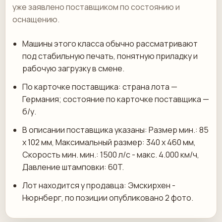
уже заявлено поставщиком по состоянию и
оснащению.
Машины этого класса обычно рассматривают
под стабильную печать, понятную приладку и
рабочую загрузку в смене.
По карточке поставщика: страна лота —
Германия; состояние по карточке поставщика —
б/у.
В описании поставщика указаны: Размер мин.: 85
x 102 мм, Максимальный размер: 340 x 460 мм,
Скорость мин. мин.: 1500 л/с - макс. 4.000 км/ч,
Давление штамповки: 60T.
Лот находится у продавца: Эмскирхен -
Нюрнберг, по позиции опубликовано 2 фото.