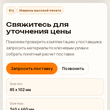
б/у
Машины высокой печати
Свяжитесь для
уточнения цены
Поможем проверить комплектацию у поставщика,
запросить материалы по ключевым узлам и
собрать понятный расчет поставки.
Запросить поставку
Позвонить
Size min.
85 х 102 мм
Size max.
340 х 460 мм