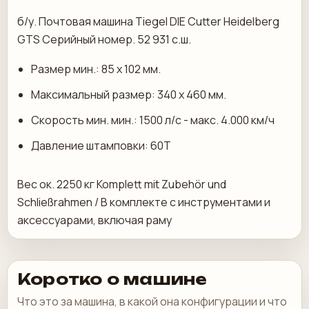
б/у. Почтовая машина Tiegel DIE Cutter Heidelberg
GTS Серийный номер. 52 931 с.ш.
Размер мин.: 85 x 102 мм.
Максимальный размер: 340 x 460 мм.
Скорость мин. мин.: 1500 л/с - макс. 4.000 км/ч
Давление штамповки: 60T
Вес ок. 2250 кг Komplett mit Zubehör und
Schließrahmen / В комплекте с инструментами и
аксессуарами, включая раму
Коротко о машине
Что это за машина, в какой она конфигурации и что