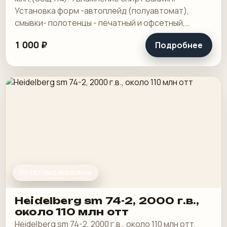
Установка форм -автоплейд (полуавтомат),
смывки- полотенцы - печатный и офсетный,
выносной пульт ClassicCenter -PM74 - краски и.
1 000 ₽
Подробнее
ПЕЧАТНЫЕ МАШИНЫ
Heidelberg sm 74-2, 2000 г.в.,
около 110 млн отт
Heidelberg sm 74-2, 2000 г.в., около 110 млн отт,