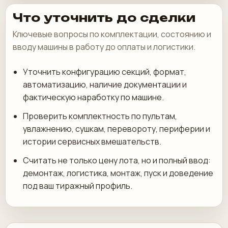
Что уточнить до сделки
Ключевые вопросы по комплектации, состоянию и
вводу машины в работу до оплаты и логистики.
Уточнить конфигурацию секций, формат,
автоматизацию, наличие документации и
фактическую наработку по машине.
Проверить комплектность по пультам,
увлажнению, сушкам, перевороту, периферии и
истории сервисных вмешательств.
Считать не только цену лота, но и полный ввод:
демонтаж, логистика, монтаж, пуск и доведение
под ваш тиражный профиль.