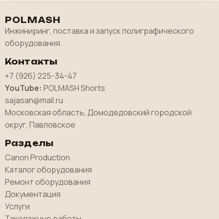
POLMASH
Инжиниринг, поставка и запуск полиграфического
оборудования.
Контакты
+7 (926) 225-34-47
YouTube:
POLMASH Shorts
sajasan@mail.ru
Московская область, Домодедовский городской
округ, Павловское
Разделы
Canon Production
Каталог оборудования
Ремонт оборудования
Документация
Услуги
Такелажные работы