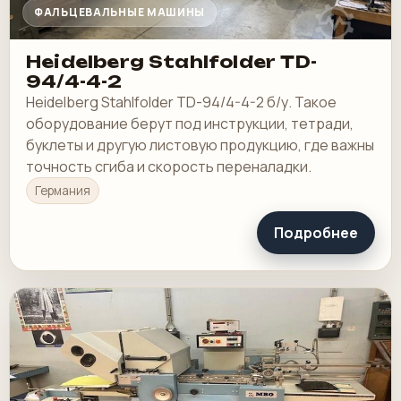
ФАЛЬЦЕВАЛЬНЫЕ МАШИНЫ
Heidelberg Stahlfolder TD-
94/4-4-2
Heidelberg Stahlfolder TD-94/4-4-2 б/у. Такое
оборудование берут под инструкции, тетради,
буклеты и другую листовую продукцию, где важны
точность сгиба и скорость переналадки.
Германия
Подробнее