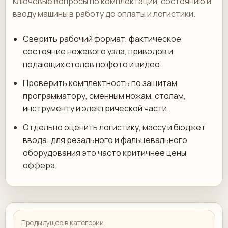
Ключевые вопросы по комплектации, состоянию и
вводу машины в работу до оплаты и логистики.
Сверить рабочий формат, фактическое
состояние ножевого узла, приводов и
подающих столов по фото и видео.
Проверить комплектность по защитам,
программатору, сменным ножам, столам,
инструменту и электрической части.
Отдельно оценить логистику, массу и бюджет
ввода: для резального и фальцевального
оборудования это часто критичнее цены
оффера.
Предыдущее в категории