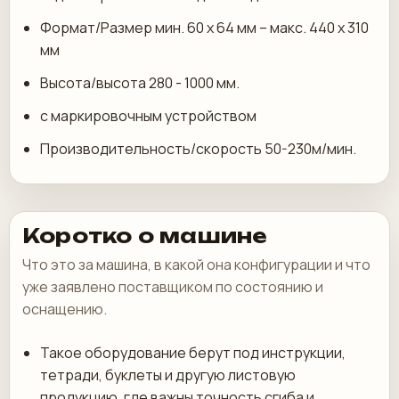
Формат/Размер мин. 60 х 64 мм – макс. 440 х 310
мм
Высота/высота 280 - 1000 мм.
с маркировочным устройством
Производительность/скорость 50-230м/мин.
Коротко о машине
Что это за машина, в какой она конфигурации и что
уже заявлено поставщиком по состоянию и
оснащению.
Такое оборудование берут под инструкции,
тетради, буклеты и другую листовую
продукцию, где важны точность сгиба и