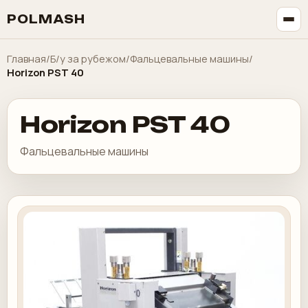
POLMASH
Главная
/
Б/у за рубежом
/
Фальцевальные машины
/
Horizon PST 40
Horizon PST 40
Фальцевальные машины