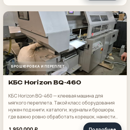
БРОШЮРОВКА И ПЕРЕПЛЕТ
КБС Horizon BQ-460
КБС Horizon BQ-460 — клеевая машина для
мягкого переплета. Такой класс оборудования
нужен под книги, каталоги, журналы и брошюры,
где важно ровно обработать корешок, нанести
клей и получить аккуратный готовый блок.
1 950 000 ₽
Подробнее