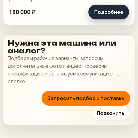
получить аккуратный готовый блок.
160 000 ₽
Подробнее
Нужна эта машина или
аналог?
Подберем рабочие варианты, запросим
дополнительные фото и видео, проверим
спецификацию и организуем коммуникацию по
сделке.
Запросить подбор и поставку
Позвонить