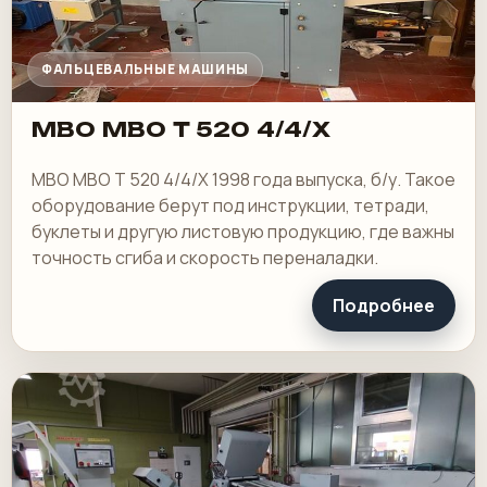
ФАЛЬЦЕВАЛЬНЫЕ МАШИНЫ
MBO MBO T 520 4/4/X
MBO MBO T 520 4/4/X 1998 года выпуска, б/у. Такое
оборудование берут под инструкции, тетради,
буклеты и другую листовую продукцию, где важны
точность сгиба и скорость переналадки.
Подробнее