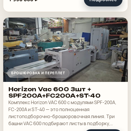
БРОШЮРОВКА И ПЕРЕПЛЕТ
Horizon Vac 600 3шт +
SPF200A+FC200A+ST-40
Комплекс Horizon VAC 600 с модулями SPF-200A,
FC-200A и ST-40 — это полноценная
листоподборочно-брошюровочная линия. Три
башни VAC 600 подбирают листы в подборку,
модуль SPF-200A выполняет фальцовку и