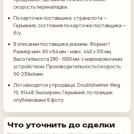
скорость переналадки.
По карточке поставщика: страна лота —
Германия; состояние по карточке поставщика —
б/у.
В описании поставщика указаны: Формат/
Размер мин. 60 х 64 мм – макс. 440 х 310 мм,
Высота/высота 280 - 1000 мм, с маркировочным
устройством, Производительность/скорость
50-230м/мин.
Лот находится у продавца: Doubtsheimer Weg
19, 91448 Эмскирхен, Германия, по позиции
опубликовано 6 фото.
Что уточнить до сделки