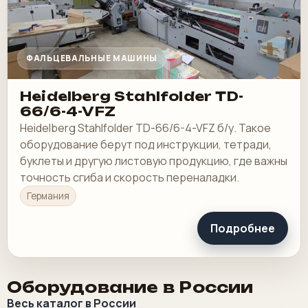
ФАЛЬЦЕВАЛЬНЫЕ МАШИНЫ
Heidelberg Stahlfolder TD-
66/6-4-VFZ
Heidelberg Stahlfolder TD-66/6-4-VFZ б/у. Такое
оборудование берут под инструкции, тетради,
буклеты и другую листовую продукцию, где важны
точность сгиба и скорость переналадки.
Германия
Подробнее
Оборудование в России
Весь каталог в России