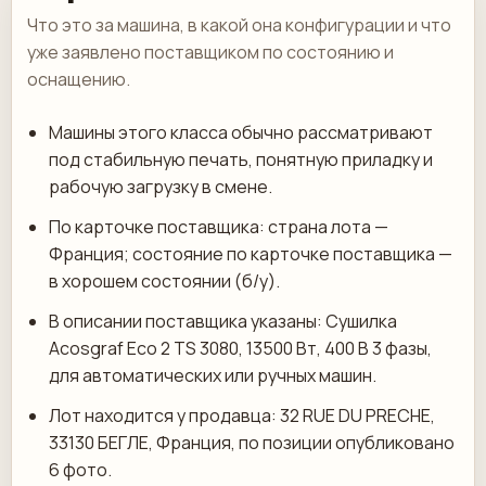
Что это за машина, в какой она конфигурации и что
уже заявлено поставщиком по состоянию и
оснащению.
Машины этого класса обычно рассматривают
под стабильную печать, понятную приладку и
рабочую загрузку в смене.
По карточке поставщика: страна лота —
Франция; состояние по карточке поставщика —
в хорошем состоянии (б/у).
В описании поставщика указаны: Сушилка
Acosgraf Eco 2 TS 3080, 13500 Вт, 400 В 3 фазы,
для автоматических или ручных машин.
Лот находится у продавца: 32 RUE DU PRECHE,
33130 БЕГЛЕ, Франция, по позиции опубликовано
6 фото.