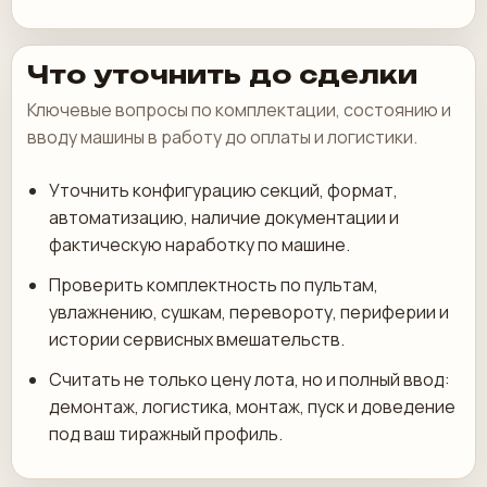
Что уточнить до сделки
Ключевые вопросы по комплектации, состоянию и
вводу машины в работу до оплаты и логистики.
Уточнить конфигурацию секций, формат,
автоматизацию, наличие документации и
фактическую наработку по машине.
Проверить комплектность по пультам,
увлажнению, сушкам, перевороту, периферии и
истории сервисных вмешательств.
Считать не только цену лота, но и полный ввод:
демонтаж, логистика, монтаж, пуск и доведение
под ваш тиражный профиль.