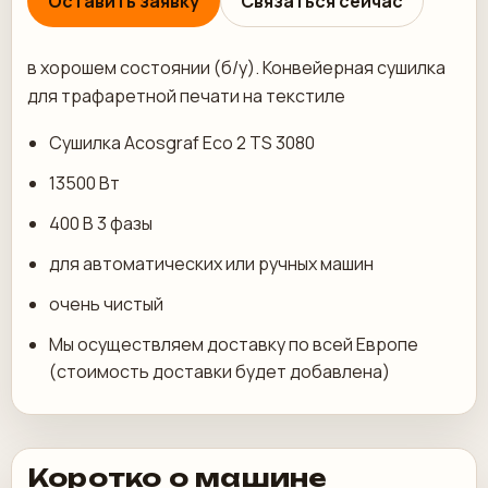
Оставить заявку
Связаться сейчас
в хорошем состоянии (б/у). Конвейерная сушилка
для трафаретной печати на текстиле
Сушилка Acosgraf Eco 2 TS 3080
13500 Вт
400 В 3 фазы
для автоматических или ручных машин
очень чистый
Мы осуществляем доставку по всей Европе
(стоимость доставки будет добавлена)
Коротко о машине