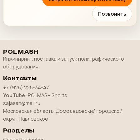
Позвонить
POLMASH
Инжиниринг, поставка и запуск полиграфического
оборудования.
Контакты
+7 (926) 225-34-47
YouTube:
POLMASH Shorts
sajasan@mail.ru
Московская область, Домодедовский городской
округ, Павловское
Разделы
Canon Production