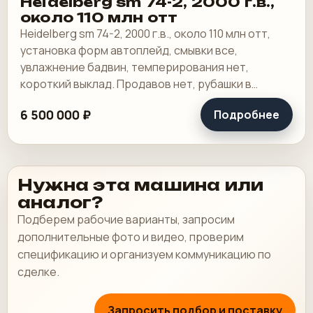
Heidelberg sm 74-2, 2000 г.в.,
около 110 млн отт
Heidelberg sm 74-2, 2000 г.в., около 110 млн отт,
установка форм автоплейд, смывки все,
увлажнение бадвин, темперирования нет,
короткий выклад. Продавов нет, рубашки в
хорошем состоянии, таскалки и цепи в хорошем.
6 500 000 ₽
Подробнее
Нужна эта машина или
аналог?
Подберем рабочие варианты, запросим
дополнительные фото и видео, проверим
спецификацию и организуем коммуникацию по
сделке.
Запросить подбор и поставку