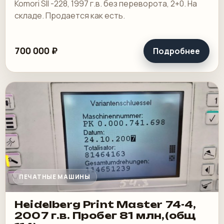
Komori SII -228, 1997 г.в. без переворота, 2+0. На
складе. Продается как есть.
700 000 ₽
Подробнее
ПЕЧАТНЫЕ МАШИНЫ
Heidelberg Print Master 74-4,
2007 г.в. Пробег 81 млн,(общ