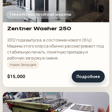
ТРАФАРЕТНЫЕ ПЕЧАТНЫЕ МАШИНЫ
Zentner Washer 250
2012 года выпуска, в состоянии нового (б/у).
Машины этого класса обычно рассматривают под
стабильную печать, понятную приладку и
рабочую загрузку в смене.
Новая Зеландия
$15,000
Подробнее