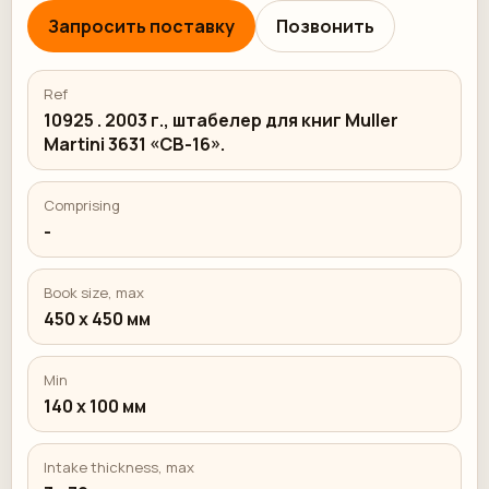
Запросить поставку
Позвонить
Ref
10925 . 2003 г., штабелер для книг Muller
Martini 3631 «CB-16».
Comprising
-
Book size, max
450 x 450 мм
Min
140 x 100 мм
Intake thickness, max