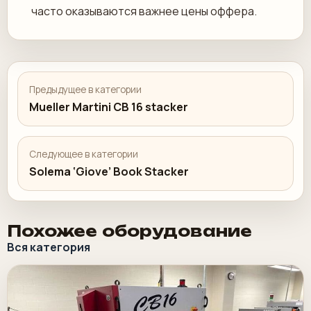
часто оказываются важнее цены оффера.
Предыдущее в категории
Mueller Martini CB 16 stacker
Следующее в категории
Solema ‘Giove’ Book Stacker
Похожее оборудование
Вся категория