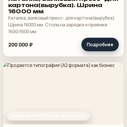
картона(вырубка). Шрина
16000 мм
Каталка, валковый пресс- для картона(вырубка).
Шрина 16000 мм. Столы на зарядке и приемке
1600/1600 мм.
200 000 ₽
Подробнее
ПРОДАЖА ТИПОГРАФИИ - КАК БИЗНЕС