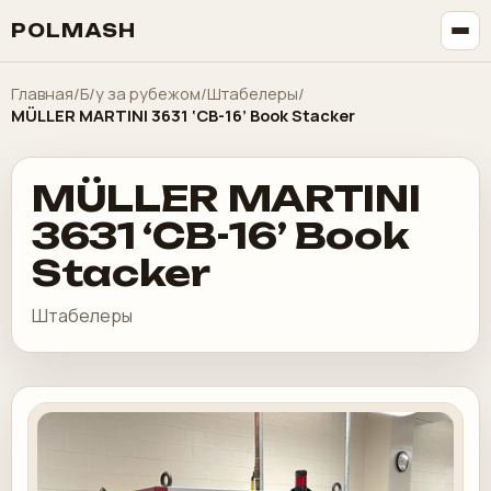
POLMASH
Главная
/
Б/у за рубежом
/
Штабелеры
/
MÜLLER MARTINI 3631 ‘CB-16’ Book Stacker
MÜLLER MARTINI
3631 ‘CB-16’ Book
Stacker
Штабелеры