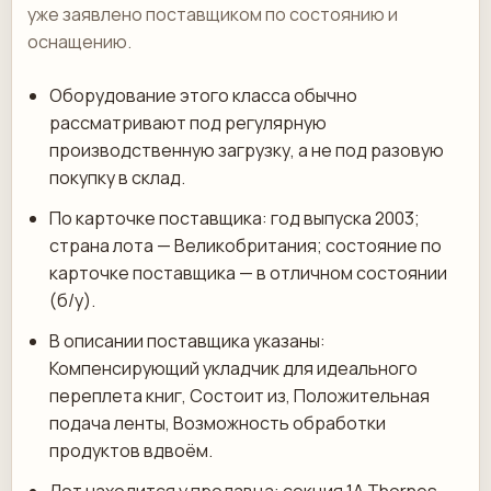
уже заявлено поставщиком по состоянию и
оснащению.
Оборудование этого класса обычно
рассматривают под регулярную
производственную загрузку, а не под разовую
покупку в склад.
По карточке поставщика: год выпуска 2003;
страна лота — Великобритания; состояние по
карточке поставщика — в отличном состоянии
(б/у).
В описании поставщика указаны:
Компенсирующий укладчик для идеального
переплета книг, Состоит из, Положительная
подача ленты, Возможность обработки
продуктов вдвоём.