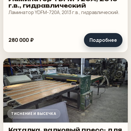
г.в., гидравлический
Ламинатор YDFM-720А, 2013 г.в., гидравлический.
280 000 ₽
Подробнее
ТИСНЕНИЕ И ВЫСЕЧКА
Каталка, валковый пресс- для