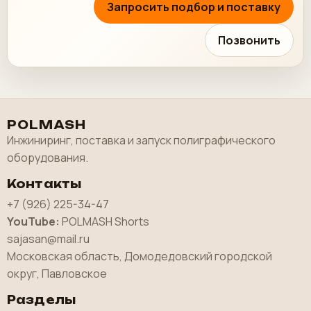
Запросить подбор и поставку
Позвонить
POLMASH
Инжиниринг, поставка и запуск полиграфического
оборудования.
Контакты
+7 (926) 225-34-47
YouTube:
POLMASH Shorts
sajasan@mail.ru
Московская область, Домодедовский городской
округ, Павловское
Разделы