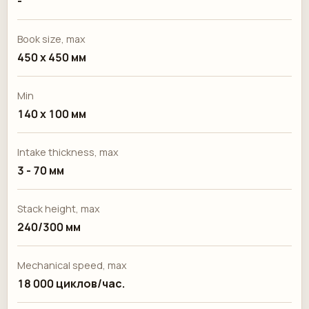
-
Book size, max
450 x 450 мм
Min
140 x 100 мм
Intake thickness, max
3 - 70 мм
Stack height, max
240/300 мм
Mechanical speed, max
18 000 циклов/час.