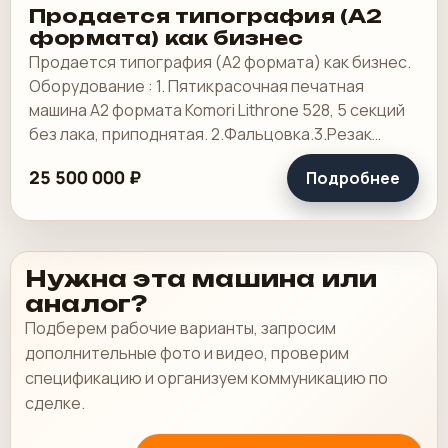
Продается типография (А2
формата) как бизнес
Продается типография (А2 формата) как бизнес.
Оборудование : 1. Пятикрасочная печатная
машина А2 формата Komori Lithrone 528, 5 секций
без лака, приподнятая. 2.Фальцовка.3.Резак
4.КБС, 5. Ламинотор, СТР. Погрузчик.
25 500 000 ₽
Подробнее
Нужна эта машина или
аналог?
Подберем рабочие варианты, запросим
дополнительные фото и видео, проверим
спецификацию и организуем коммуникацию по
сделке.