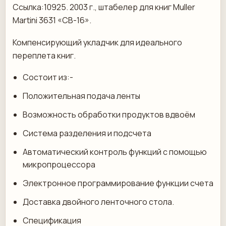
Ссылка:10925. 2003 г., штабелер для книг Muller
Martini 3631 «CB-16».
Компенсирующий укладчик для идеального
переплета книг.
Состоит из:-
Положительная подача ленты
Возможность обработки продуктов вдвоём
Система разделения и подсчета
Автоматический контроль функций с помощью
микропроцессора
Электронное программирование функции счета
Доставка двойного ленточного стола.
Спецификация