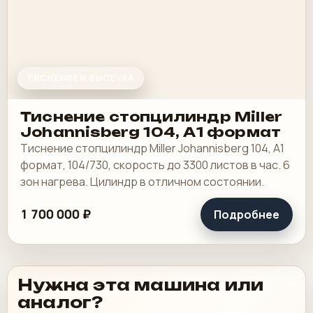
ТИСНЕНИЕ И ВЫСЕЧКА
Тиснение стопцилиндр Miller
Johannisberg 104, А1 формат
Тиснение стопцилиндр Miller Johannisberg 104, А1
формат, 104/730, скорость до 3300 листов в час. 6
зон нагрева. Цилиндр в отличном состоянии.
1 700 000 ₽
Подробнее
Нужна эта машина или
аналог?