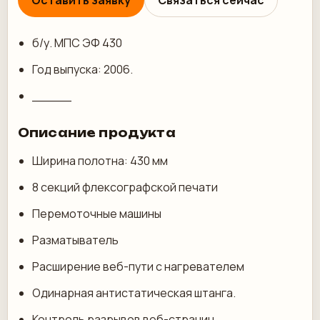
Оставить заявку
Связаться сейчас
б/у. МПС ЭФ 430
Год выпуска: 2006.
_____
Описание продукта
Ширина полотна: 430 мм
8 секций флексографской печати
Перемоточные машины
Разматыватель
Расширение веб-пути с нагревателем
Одинарная антистатическая штанга.
Контроль разрывов веб-страниц