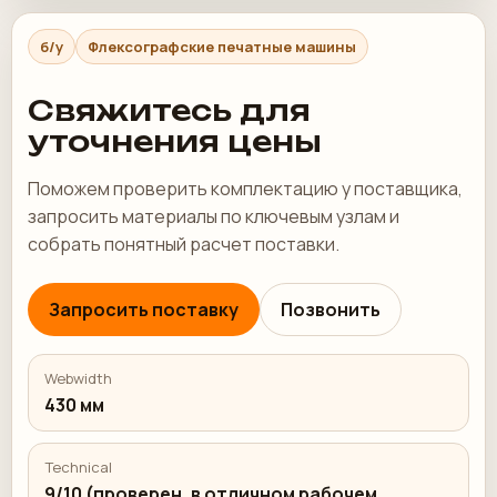
б/у
Флексографские печатные машины
Свяжитесь для
уточнения цены
Поможем проверить комплектацию у поставщика,
запросить материалы по ключевым узлам и
собрать понятный расчет поставки.
Запросить поставку
Позвонить
Webwidth
430 мм
Technical
9/10 (проверен, в отличном рабочем