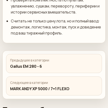
Проверить комплектность по пультам,
увлажнению, сушкам, перевороту, периферии и
истории сервисных вмешательств.
Считать не только цену лота, но и полный ввод:
демонтаж, логистика, монтаж, пуск и доведение
под ваш тиражный профиль.
Предыдущее в категории
Gallus EM 280 - 6
Следующее в категории
MARK ANDY XP 5000 / 7+1 FLEXO