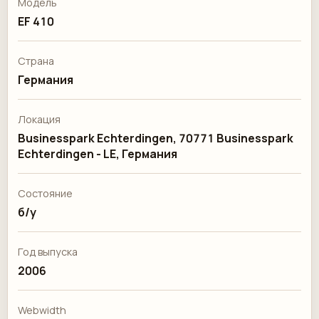
Модель
EF 410
Страна
Германия
Локация
Businesspark Echterdingen, 70771 Businesspark
Echterdingen - LE, Германия
Состояние
б/у
Год выпуска
2006
Webwidth