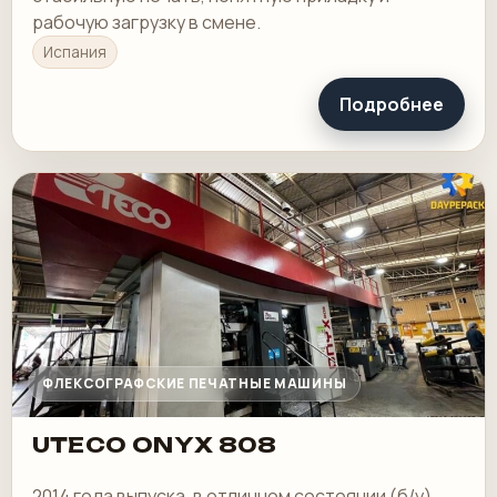
рабочую загрузку в смене.
Испания
Подробнее
ФЛЕКСОГРАФСКИЕ ПЕЧАТНЫЕ МАШИНЫ
UTECO ONYX 808
2014 года выпуска, в отличном состоянии (б/у).