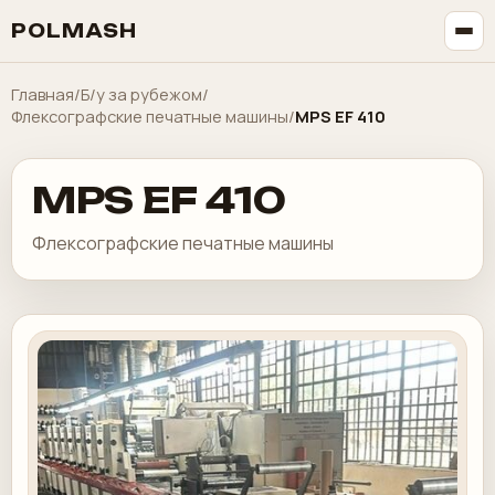
POLMASH
Главная
/
Б/у за рубежом
/
Флексографские печатные машины
/
MPS EF 410
MPS EF 410
Флексографские печатные машины