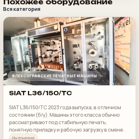
Похожее оборудование
Вся категория
ФЛЕКСОГРАФСКИЕ ПЕЧАТНЫЕ МАШИНЫ
SIAT L36/150/TC
SIAT L36/150/TC 2023 года выпуска, в отличном
состоянии (б/у). Машины этого класса обычно
рассматривают под стабильную печать,
понятную приладку и рабочую загрузку в смене.
Индонезия