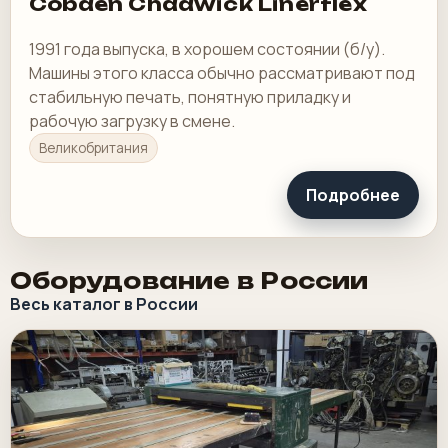
Cobden Chadwick Linerflex
1991 года выпуска, в хорошем состоянии (б/у).
Машины этого класса обычно рассматривают под
стабильную печать, понятную приладку и
рабочую загрузку в смене.
Великобритания
Подробнее
Оборудование в России
Весь каталог в России