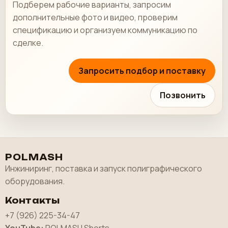
Подберем рабочие варианты, запросим
дополнительные фото и видео, проверим
спецификацию и организуем коммуникацию по
сделке.
Запросить подбор и поставку
Позвонить
POLMASH
Инжиниринг, поставка и запуск полиграфического
оборудования.
Контакты
+7 (926) 225-34-47
YouTube:
POLMASH Shorts