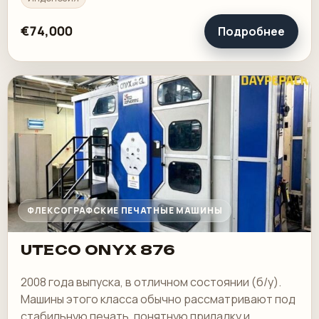
€74,000
Подробнее
ФЛЕКСОГРАФСКИЕ ПЕЧАТНЫЕ МАШИНЫ
UTECO ONYX 876
2008 года выпуска, в отличном состоянии (б/у).
Машины этого класса обычно рассматривают под
стабильную печать, понятную приладку и