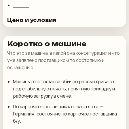
_____
Цена и условия
Коротко о машине
Что это за машина, в какой она конфигурации и что
уже заявлено поставщиком по состоянию и
оснащению.
Машины этого класса обычно рассматривают
под стабильную печать, понятную приладку и
рабочую загрузку в смене.
По карточке поставщика: страна лота —
Германия; состояние по карточке поставщика —
б/у.