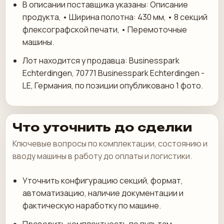
В описании поставщика указаны: Описание
продукта, • Ширина полотна: 430 мм, • 8 секций
флексографской печати, • Перемоточные
машины.
Лот находится у продавца: Businesspark
Echterdingen, 70771 Businesspark Echterdingen -
LE, Германия, по позиции опубликовано 1 фото.
Что уточнить до сделки
Ключевые вопросы по комплектации, состоянию и
вводу машины в работу до оплаты и логистики.
Уточнить конфигурацию секций, формат,
автоматизацию, наличие документации и
фактическую наработку по машине.