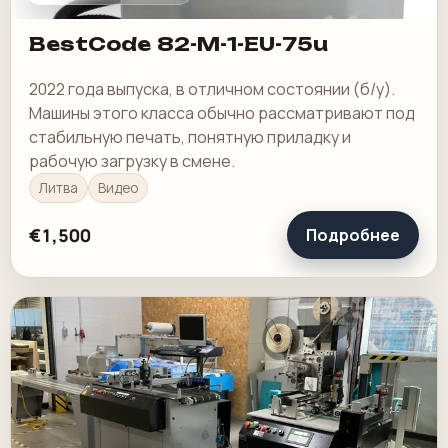
BestCode 82-M-1-EU-75u
2022 года выпуска, в отличном состоянии (б/у).
Машины этого класса обычно рассматривают под
стабильную печать, понятную приладку и
рабочую загрузку в смене.
Литва
Видео
€1,500
Подробнее