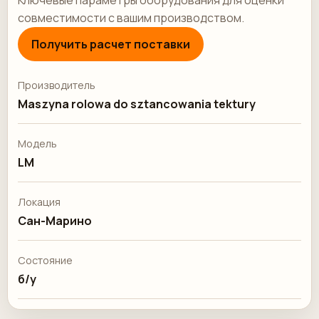
Ключевые параметры оборудования для оценки
совместимости с вашим производством.
Получить расчет поставки
Производитель
Maszyna rolowa do sztancowania tektury
Модель
LM
Локация
Сан-Марино
Состояние
б/у