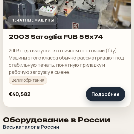
ПЕЧАТНЫЕ МАШИНЫ
2003 Saroglia FUB 56x74
2003 года выпуска, в отличном состоянии (б/у).
Машины этого класса обычно рассматривают под
стабильную печать, понятную приладку и
рабочую загрузку в смене.
Великобритания
€40,582
Подробнее
Оборудование в России
Весь каталог в России