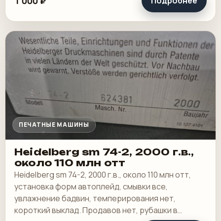
1 000 ₽
Подробнее
ПЕЧАТНЫЕ МАШИНЫ
Heidelberg sm 74-2, 2000 г.в.,
около 110 млн отт
Heidelberg sm 74-2, 2000 г.в., около 110 млн отт,
установка форм автоплейд, смывки все,
увлажнение бадвин, темперирования нет,
короткий выклад. Продавов нет, рубашки в