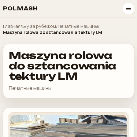
POLMASH
Главная
/
Б/у за рубежом
/
Печатные машины
/
Maszyna rolowa do sztancowania tektury LM
Maszyna rolowa
do sztancowania
tektury LM
Печатные машины