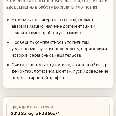
Ключевые вопросы по комплектации, состоянию и
вводу машины в работу до оплаты и логистики.
Уточнить конфигурацию секций, формат,
автоматизацию, наличие документации и
фактическую наработку по машине.
Проверить комплектность по пультам,
увлажнению, сушкам, перевороту, периферии и
истории сервисных вмешательств.
Считать не только цену лота, но и полный ввод:
демонтаж, логистика, монтаж, пуск и доведение
под ваш тиражный профиль.
Предыдущее в категории
2013 Saroglia FUB 56x74