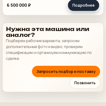
хорошем состоянии, таскалки и цепи в хорошем.
6 500 000 ₽
Подробнее
Нужна эта машина или
аналог?
Подберем рабочие варианты, запросим
дополнительные фото и видео, проверим
спецификацию и организуем коммуникацию по
сделке.
Запросить подбор и поставку
Позвонить