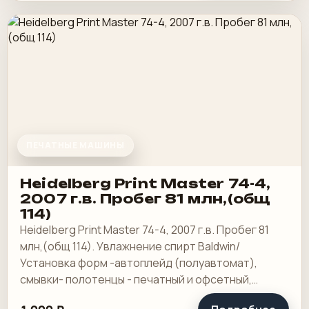
ПЕЧАТНЫЕ МАШИНЫ
Heidelberg Print Master 74-4,
2007 г.в. Пробег 81 млн,(общ
114)
Heidelberg Print Master 74-4, 2007 г.в. Пробег 81
млн,(общ 114). Увлажнение спирт Baldwin/
Установка форм -автоплейд (полуавтомат),
смывки- полотенцы - печатный и офсетный,
выносной пульт ClassicCenter -PM74 - краски и.