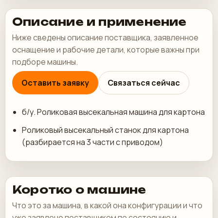
Описание и применение
Ниже сведены описание поставщика, заявленное
оснащение и рабочие детали, которые важны при
подборе машины.
Оставить заявку
Связаться сейчас
б/у. Роликовая высекальная машина для картона
Роликовый высекальный станок для картона
(разбирается на 3 части с приводом)
Коротко о машине
Что это за машина, в какой она конфигурации и что
уже заявлено поставщиком по состоянию и