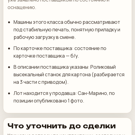
оснащению.
Машины этого класса обычно рассматривают
под стабильную печать, понятную приладку и
рабочую загрузку в смене.
По карточке поставщика: состояние по
карточке поставщика — б/у.
В описании поставщика указаны: Роликовый
высекальный станок для картона (разбирается
на 3 части с приводом).
Лот находится у продавца: Сан-Марино, по
позиции опубликовано 1 фото.
Что уточнить до сделки