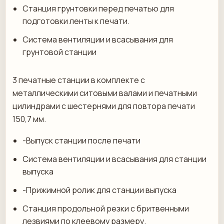
Станция грунтовки перед печатью для
подготовки ленты к печати.
Система вентиляции и всасывания для
грунтовой станции
3 печатные станции в комплекте с
металлическими ситовыми валами и печатными
цилиндрами с шестернями для повтора печати
150,7 мм.
-Выпуск станции после печати
Система вентиляции и всасывания для станции
выпуска
-Прижимной ролик для станции выпуска
Станция продольной резки с бритвенными
лезвиями по клеевому размеру.