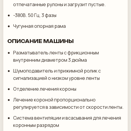
отпечатанные рулоны и загрузит пустые.
-380В. 50 Гц, 3 фазы
Чугунная опорная рама
ОПИСАНИЕ МАШИНЫ
Разматыватель ленты с фрикционным
внутренним диаметром 3 дюйма
Шумоподавитель и прижимной ролик с
сигнализацией о низком уровне ленты
Отделение лечения короны
Лечение короной пропорционально
регулируется в зависимости от скорости ленты.
Система вентиляции и всасывания для лечения
коронным разрядом