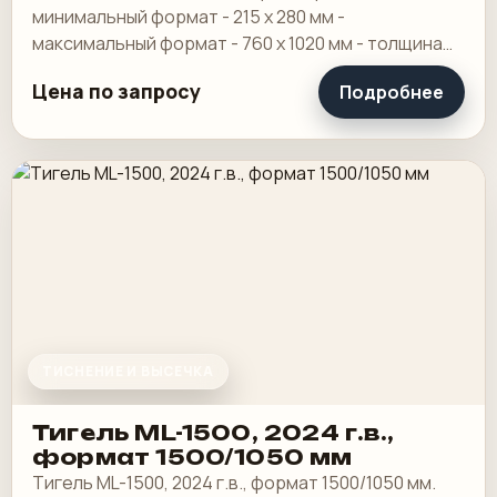
минимальный формат - 215 х 280 мм -
максимальный формат - 760 х 1020 мм - толщина
пленки - от 20 до 150 мкр - диапазон плотностей
Цена по запросу
Подробнее
бумаги и.
ТИСНЕНИЕ И ВЫСЕЧКА
Тигель ML-1500, 2024 г.в.,
формат 1500/1050 мм
Тигель ML-1500, 2024 г.в., формат 1500/1050 мм.