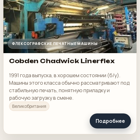
ФЛЕКСОГРАФСКИЕ ПЕЧАТНЫЕ МАШИНЫ
Cobden Chadwick Linerflex
1991 года выпуска, в хорошем состоянии (б/у).
Машины этого класса обычно рассматривают под
стабильную печать, понятную приладку и
рабочую загрузку в смене.
Великобритания
Подробнее