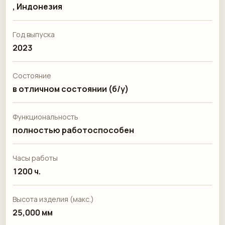
, Индонезия
Год выпуска
2023
Состояние
в отличном состоянии (б/у)
Функциональность
полностью работоспособен
Часы работы
1200 ч.
Высота изделия (макс.)
25,000 мм