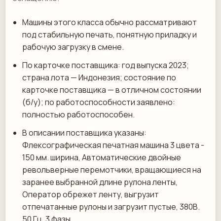
Машины этого класса обычно рассматривают
под стабильную печать, понятную приладку и
рабочую загрузку в смене.
По карточке поставщика: год выпуска 2023;
страна лота — Индонезия; состояние по
карточке поставщика — в отличном состоянии
(б/у); по работоспособности заявлено:
полностью работоспособен.
В описании поставщика указаны:
Флексографическая печатная машина 3 цвета -
150 мм. ширина, Автоматические двойные
револьверные перемотчики, вращающиеся на
заранее выбранной длине рулона ленты,
Оператор обрежет ленту, выгрузит
отпечатанные рулоны и загрузит пустые, 380В.
50 Гц, 3 фазы.