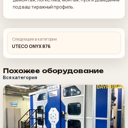
под ваш тиражный профиль.
Следующее в категории
UTECO ONYX 876
Похожее оборудование
Вся категория