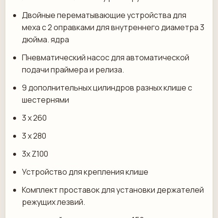
Двойные перематывающие устройства для
меха с 2 оправками для внутреннего диаметра 3
дюйма. ядра
Пневматический насос для автоматической
подачи праймера и релиза.
9 дополнительных цилиндров разных клише с
шестернями
3 х 260
3 х 280
3x Z100
Устройство для крепления клише
Комплект проставок для установки держателей
режущих лезвий.