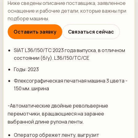
Ниже сведены описание поставщика, заявленное
оснащение и рабочие детали, которые важны при
подборе машины.
Оставить заявку
Связаться сейчас
SIAT L36/150/TC 2023 года выпуска, в отличном
состоянии (б/у). L36/150/TC/CE
Годы: 2023
Флексографическая печатная машина 3 цвета -
150 мм. ширина
-Автоматические двойные револьверные
перемотчики, вращающиеся на заранее
выбранной длине рулона ленты.
Оператор обрежет ленту, выгрузит