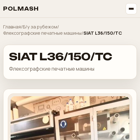
POLMASH
Главная
/
Б/у за рубежом
/
Флексографские печатные машины
/
SIAT L36/150/TC
SIAT L36/150/TC
Флексографские печатные машины