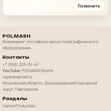
Позвонить
POLMASH
Инжиниринг, поставка и запуск полиграфического
оборудования.
Контакты
+7 (926) 225-34-47
YouTube:
POLMASH Shorts
sajasan@mail.ru
Московская область, Домодедовский городской
округ, Павловское
Разделы
Canon Production