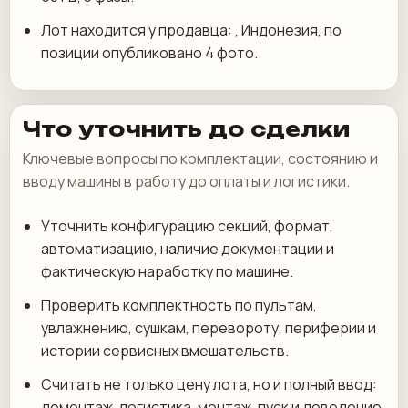
Лот находится у продавца: , Индонезия, по
позиции опубликовано 4 фото.
Что уточнить до сделки
Ключевые вопросы по комплектации, состоянию и
вводу машины в работу до оплаты и логистики.
Уточнить конфигурацию секций, формат,
автоматизацию, наличие документации и
фактическую наработку по машине.
Проверить комплектность по пультам,
увлажнению, сушкам, перевороту, периферии и
истории сервисных вмешательств.
Считать не только цену лота, но и полный ввод:
демонтаж, логистика, монтаж, пуск и доведение