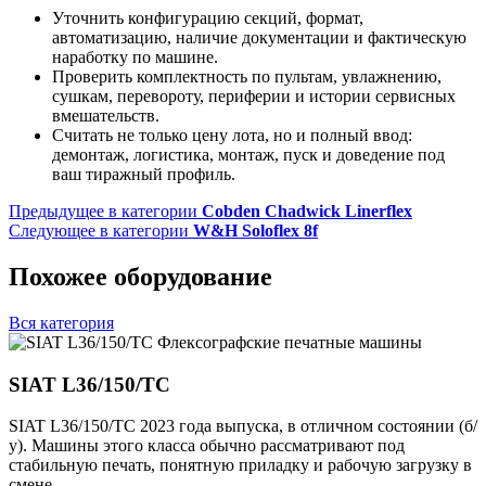
Уточнить конфигурацию секций, формат,
автоматизацию, наличие документации и фактическую
наработку по машине.
Проверить комплектность по пультам, увлажнению,
сушкам, перевороту, периферии и истории сервисных
вмешательств.
Считать не только цену лота, но и полный ввод:
демонтаж, логистика, монтаж, пуск и доведение под
ваш тиражный профиль.
Предыдущее в категории
Cobden Chadwick Linerflex
Следующее в категории
W&H Soloflex 8f
Похожее оборудование
Вся категория
Флексографские печатные машины
SIAT L36/150/TC
SIAT L36/150/TC 2023 года выпуска, в отличном состоянии (б/
у). Машины этого класса обычно рассматривают под
стабильную печать, понятную приладку и рабочую загрузку в
смене.