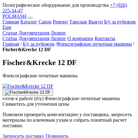
Полиграфическое оборудование для производства
+7 (926)
225-34-47
POLMASH
Главная
Каталог
Canon
Ремонт
Такелаж
Выкуп
Б/у за рубежом
Еще
Статьи
Документация
Лизинг
Статьи
Документация
Лизинг
О компании
Контакты
Главная
/
Б/у за рубежом
/
Флексографские печатные машины
/
Fischer&Krecke 12 DF
Fischer&Krecke 12 DF
Флексографские печатные машины
готов к работе (б/у)
Флексографские печатные машины
Свяжитесь для уточнения цены
Поможем проверить комплектацию у поставщика, запросить
материалы по ключевым узлам и собрать понятный расчет
поставки.
Запросить поставку
Позвонить