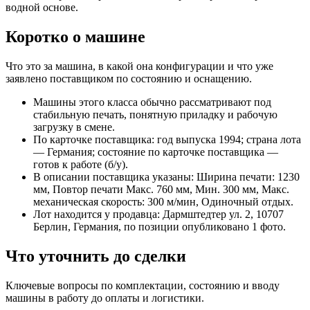
водной основе.
Коротко о машине
Что это за машина, в какой она конфигурации и что уже
заявлено поставщиком по состоянию и оснащению.
Машины этого класса обычно рассматривают под
стабильную печать, понятную приладку и рабочую
загрузку в смене.
По карточке поставщика: год выпуска 1994; страна лота
— Германия; состояние по карточке поставщика —
готов к работе (б/у).
В описании поставщика указаны: Ширина печати: 1230
мм, Повтор печати Макс. 760 мм, Мин. 300 мм, Макс.
механическая скорость: 300 м/мин, Одиночный отдых.
Лот находится у продавца: Дармштедтер ул. 2, 10707
Берлин, Германия, по позиции опубликовано 1 фото.
Что уточнить до сделки
Ключевые вопросы по комплектации, состоянию и вводу
машины в работу до оплаты и логистики.