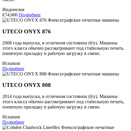
Индонезия
€74,000
Подробнее
Флексографские печатные машины
UTECO ONYX 876
2008 года выпуска, в отличном состоянии (б/у). Машины
этого класса обычно рассматривают под стабильную печать,
понятную приладку и рабочую загрузку в смене.
Испания
Подробнее
Флексографские печатные машины
UTECO ONYX 808
2014 года выпуска, в отличном состоянии (б/у). Машины
этого класса обычно рассматривают под стабильную печать,
понятную приладку и рабочую загрузку в смене.
Испания
Подробнее
Флексографские печатные