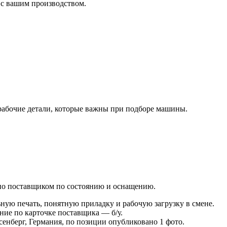
 с вашим производством.
рабочие детали, которые важны при подборе машины.
лено поставщиком по состоянию и оснащению.
ную печать, понятную приладку и рабочую загрузку в смене.
ние по карточке поставщика — б/у.
ассенберг, Германия, по позиции опубликовано 1 фото.