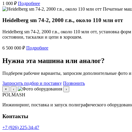
1 000 ₽
Подробнее
Печатные ма
Heidelberg sm 74-2, 2000 г.в., около 110 млн отт
Heidelberg sm 74-2, 2000 г.в., около 110 млн отт, установка ф
состоянии, таскалки и цепи в хорошем.
6 500 000 ₽
Подробнее
Нужна эта машина или аналог?
Подберем рабочие варианты, запросим дополнительные фото и
Запросить подбор и поставку
Позвонить
×
‹
›
POLMASH
Инжиниринг, поставка и запуск полиграфического оборудовани
Контакты
+7 (926) 225-34-47