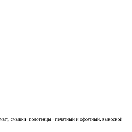
втомат), смывки- полотенцы - печатный и офсетный, выносной