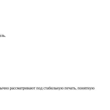
иль.
 обычно рассматривают под стабильную печать, понятную