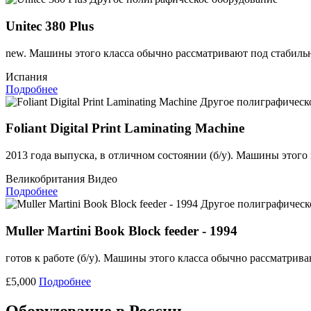
Unitec 380 Plus
new. Машины этого класса обычно рассматривают под стабильн
Испания
Подробнее
Другое полиграфическ
Foliant Digital Print Laminating Machine
2013 года выпуска, в отличном состоянии (б/у). Машины этого
Великобритания
Видео
Подробнее
Другое полиграфическ
Muller Martini Book Block feeder - 1994
готов к работе (б/у). Машины этого класса обычно рассматрив
£5,000
Подробнее
Оборудование в России