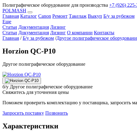
Полиграфическое оборудование для производства
+7 (926) 225-
POLMASH
Главная
Каталог
Canon
Ремонт
Такелаж
Выкуп
Б/у за рубежом
Еще
Статьи
Документация
Лизинг
Статьи
Документация
Лизинг
О компании
Контакты
Главная
/
Б/у за рубежом
/
Другое полиграфическое оборудовани
Horzion QC-P10
Другое полиграфическое оборудование
б/у
Другое полиграфическое оборудование
Свяжитесь для уточнения цены
Поможем проверить комплектацию у поставщика, запросить ма
Запросить поставку
Позвонить
Характеристики