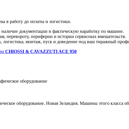
ы в работу до оплаты и логистики.
 наличие документации и фактическую наработку по машине.
ам, перевороту, периферии и истории сервисных вмешательств.
ж, логистика, монтаж, пуск и доведение под ваш тиражный проф
ии
CHIOSSI & CAVAZZUTI ACE 950
афическое оборудование
графическое оборудование. Новая Зеландия. Машины этого класса