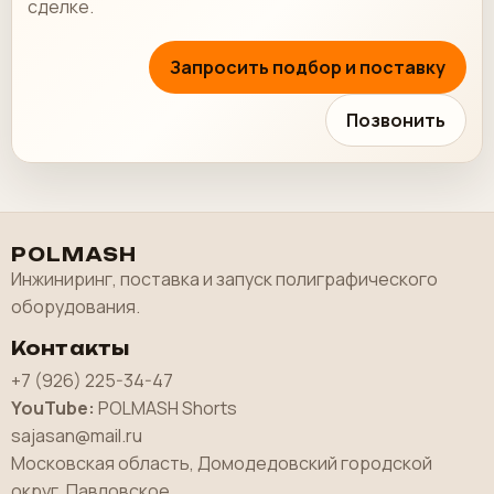
сделке.
Запросить подбор и поставку
Позвонить
POLMASH
Инжиниринг, поставка и запуск полиграфического
оборудования.
Контакты
+7 (926) 225-34-47
YouTube:
POLMASH Shorts
sajasan@mail.ru
Московская область, Домодедовский городской
округ, Павловское