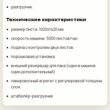
разгрузчик
Технические характеристики
размер листа: 1020x1420 мм
скорость машины: 5000 листов/час
подача с контролем двух листов
порошковая установка
внешний резервуар для лака (один в машине,
один дополнительный)
лакировочный агрегат с регулировкой толщины
слоя
штабелёр-разгрузчик