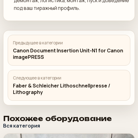
демонтаж, логистика, монтаж, пуск и доведение
под ваш тиражный профиль.
Предыдущее в категории
Canon Document Insertion Unit-N1 for Canon
imagePRESS
Следующее в категории
Faber & Schleicher Lithoschnellpresse /
Lithography
Похожее оборудование
Вся категория