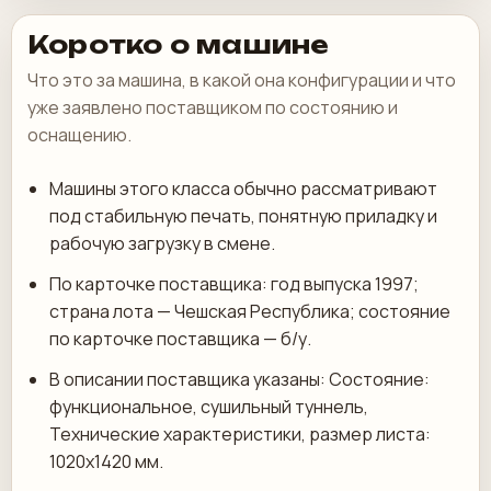
Коротко о машине
Что это за машина, в какой она конфигурации и что
уже заявлено поставщиком по состоянию и
оснащению.
Машины этого класса обычно рассматривают
под стабильную печать, понятную приладку и
рабочую загрузку в смене.
По карточке поставщика: год выпуска 1997;
страна лота — Чешская Республика; состояние
по карточке поставщика — б/у.
В описании поставщика указаны: Состояние:
функциональное, сушильный туннель,
Технические характеристики, размер листа:
1020x1420 мм.