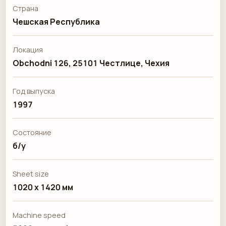
Страна
Чешская Республика
Локация
Obchodni 126, 25101 Честлице, Чехия
Год выпуска
1997
Состояние
б/у
Sheet size
1020 x 1420 мм
Machine speed