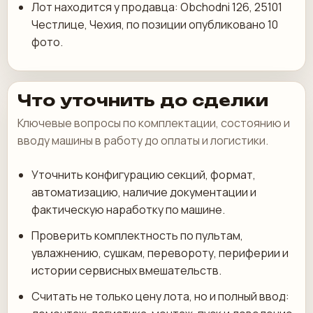
Лот находится у продавца: Obchodni 126, 25101
Честлице, Чехия, по позиции опубликовано 10
фото.
Что уточнить до сделки
Ключевые вопросы по комплектации, состоянию и
вводу машины в работу до оплаты и логистики.
Уточнить конфигурацию секций, формат,
автоматизацию, наличие документации и
фактическую наработку по машине.
Проверить комплектность по пультам,
увлажнению, сушкам, перевороту, периферии и
истории сервисных вмешательств.
Считать не только цену лота, но и полный ввод: