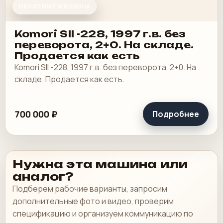
ПЕЧАТНЫЕ МАШИНЫ
Komori SII -228, 1997 г.в. без
переворота, 2+0. На складе.
Продается как есть
Komori SII -228, 1997 г.в. без переворота, 2+0. На
складе. Продается как есть.
700 000 ₽
Подробнее
Нужна эта машина или
аналог?
Подберем рабочие варианты, запросим
дополнительные фото и видео, проверим
спецификацию и организуем коммуникацию по