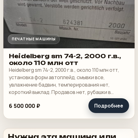
ПЕЧАТНЫЕ МАШИНЫ
Heidelberg sm 74-2, 2000 г.в.,
около 110 млн отт
Heidelberg sm 74-2, 2000 г.в., около 110 млн отт,
установка форм автоплейд, смывки все,
увлажнение бадвин, темперирования нет,
короткий выклад. Продавов нет, рубашки в
хорошем состоянии, таскалки и цепи в хорошем.
6 500 000 ₽
Подробнее
Нужна эта машина или