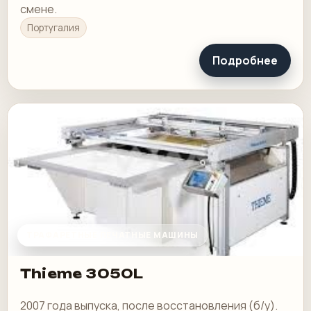
смене.
Португалия
Подробнее
ТРАФАРЕТНЫЕ ПЕЧАТНЫЕ МАШИНЫ
Thieme 3050L
2007 года выпуска, после восстановления (б/у).