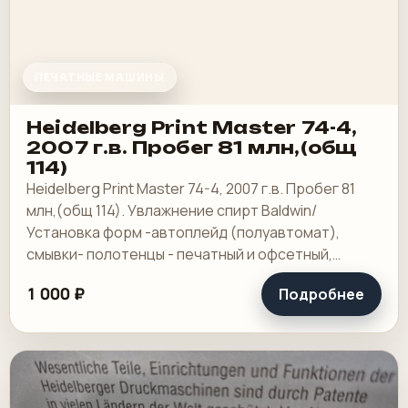
ПЕЧАТНЫЕ МАШИНЫ
Heidelberg Print Master 74-4,
2007 г.в. Пробег 81 млн,(общ
114)
Heidelberg Print Master 74-4, 2007 г.в. Пробег 81
млн,(общ 114). Увлажнение спирт Baldwin/
Установка форм -автоплейд (полуавтомат),
смывки- полотенцы - печатный и офсетный,
выносной пульт ClassicCenter -PM74 - краски и.
1 000 ₽
Подробнее