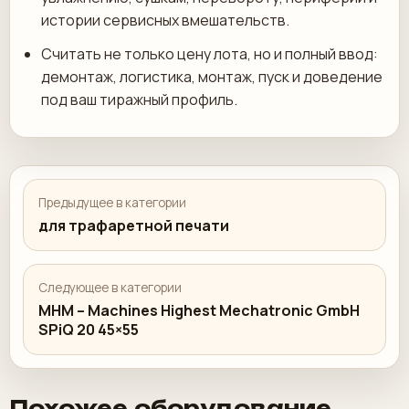
истории сервисных вмешательств.
Считать не только цену лота, но и полный ввод:
демонтаж, логистика, монтаж, пуск и доведение
под ваш тиражный профиль.
Предыдущее в категории
для трафаретной печати
Следующее в категории
MHM – Machines Highest Mechatronic GmbH
SPiQ 20 45×55
Похожее оборудование