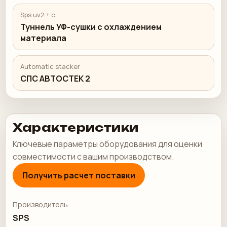
Sps uv2 + c
Туннель УФ-сушки с охлаждением
материала
Automatic stacker
СПС АВТОСТЕК 2
Характеристики
Ключевые параметры оборудования для оценки
совместимости с вашим производством.
Получить расчет поставки
Производитель
SPS