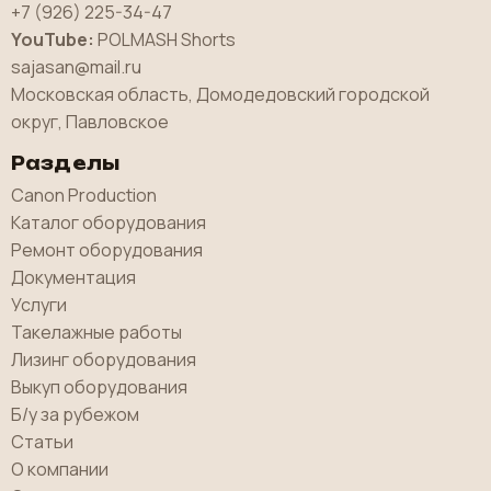
+7 (926) 225-34-47
YouTube:
POLMASH Shorts
sajasan@mail.ru
Московская область, Домодедовский городской
округ, Павловское
Разделы
Canon Production
Каталог оборудования
Ремонт оборудования
Документация
Услуги
Такелажные работы
Лизинг оборудования
Выкуп оборудования
Б/у за рубежом
Статьи
О компании