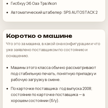
Гисбхуу Эб Оаэ Трв Икоп
Автоматический штабелер: SPS AUTOSTACK 2
Коротко о машине
Что это за машина, в какой она конфигурации и что
уже заявлено поставщиком по состоянию и
оснащению.
Машины этого класса обычно рассматривают
под стабильную печать, понятную приладку и
рабочую загрузку в смене.
По карточке поставщика: год выпуска 2008;
состояние по карточке поставщика — в
хорошем состоянии (б/у).