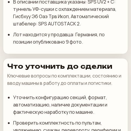
В описании поставщика указаны: SPS UV2 + C:
туннель УФ-сушки с охлаждением материала,
Гисбхуу Эб Оаэ Трв Икоп, Автоматический
штабелер: SPS AUTOSTACK 2.
Лот находится у продавца: Германия, по
позиции опубликовано 9 фото.
Что уточнить до сделки
Ключевые вопросы по комплектации, состоянию и
вводу машины в работу до оплаты и логистики.
Уточнить конфигурацию секций, формат,
автоматизацию, наличие документации и
фактическую наработку по машине.
Проверить комплектность по пультам,
увлажнению, сушкам, перевороту, периферии и