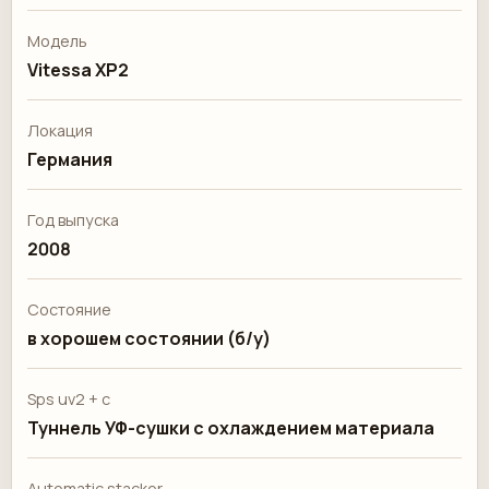
Модель
Vitessa XP2
Локация
Германия
Год выпуска
2008
Состояние
в хорошем состоянии (б/у)
Sps uv2 + c
Туннель УФ-сушки с охлаждением материала
Automatic stacker