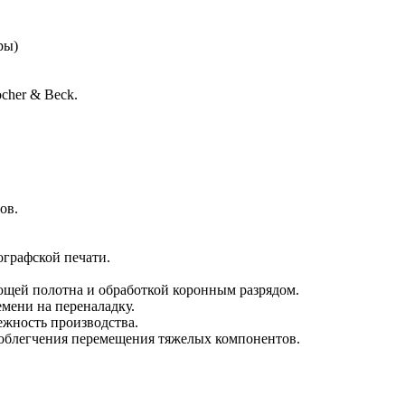
ры)
cher & Beck.
ов.
ографской печати.
ющей полотна и обработкой коронным разрядом.
мени на переналадку.
жность производства.
 облегчения перемещения тяжелых компонентов.