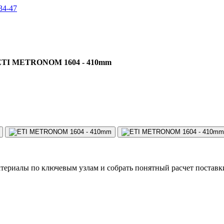
34-47
ETI METRONOM 1604 - 410mm
териалы по ключевым узлам и собрать понятный расчет поставк