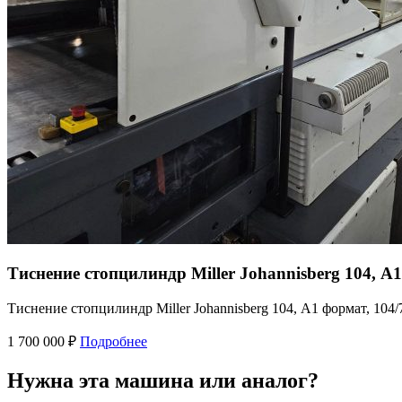
Тиснение стопцилиндр Miller Johannisberg 104, А
Тиснение стопцилиндр Miller Johannisberg 104, А1 формат, 104/
1 700 000 ₽
Подробнее
Нужна эта машина или аналог?