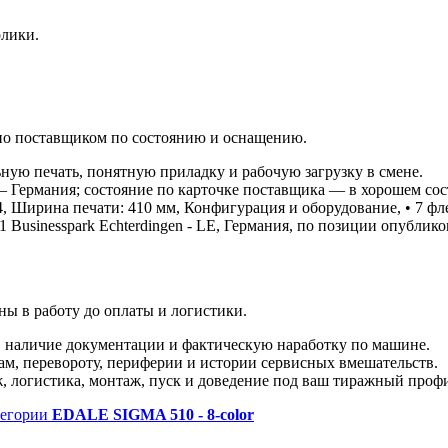
лики.
лено поставщиком по состоянию и оснащению.
ную печать, понятную приладку и рабочую загрузку в смене.
— Германия; состояние по карточке поставщика — в хорошем сост
, Ширина печати: 410 мм, Конфигурация и оборудование, • 7 фл
71 Businesspark Echterdingen - LE, Германия, по позиции опублико
ы в работу до оплаты и логистики.
 наличие документации и фактическую наработку по машине.
ам, перевороту, периферии и истории сервисных вмешательств.
ж, логистика, монтаж, пуск и доведение под ваш тиражный проф
тегории
EDALE SIGMA 510 - 8-color