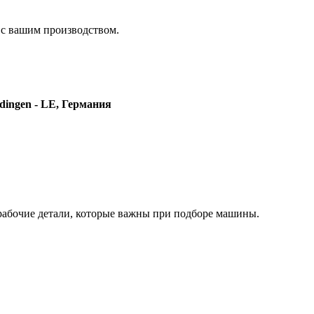
 с вашим производством.
rdingen - LE, Германия
рабочие детали, которые важны при подборе машины.