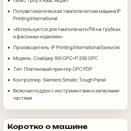
Гибкс Троу Х Наас Икджп
Полуавтоматическая тампопечатная машина IP
Printing International
«Используется для тампопечати PIA на трубках
и фасонных изделиях»
Производитель: IP Printing International Бельгия
Модель: Слайдер 160 GPC+P 290 GPC
Тип: Платиновый принтер GPC PDP
Контроллер: Siemens Simatic Tough Panel
Включая поддон с инструментами и запасными
частями
Коротко о машине