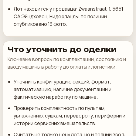
Лот находится у продавца: Zwaanstraat, 1, 5651
CA Эйндховен, Нидерланды, по позиции
опубликовано 13 фото.
Что уточнить до сделки
Ключевые вопросы по комплектации, состоянию и
вводу машины в работу до оплаты и логистики.
Уточнить конфигурацию секций, формат,
автоматизацию, наличие документации и
фактическую наработку по машине.
Проверить комплектность по пультам,
увлажнению, сушкам, перевороту, периферии и
истории сервисных вмешательств.
Считать не только цену лота, но и полный ввод: