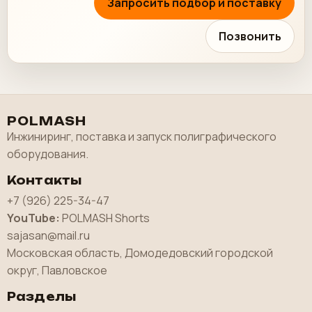
Запросить подбор и поставку
Позвонить
POLMASH
Инжиниринг, поставка и запуск полиграфического
оборудования.
Контакты
+7 (926) 225-34-47
YouTube:
POLMASH Shorts
sajasan@mail.ru
Московская область, Домодедовский городской
округ, Павловское
Разделы