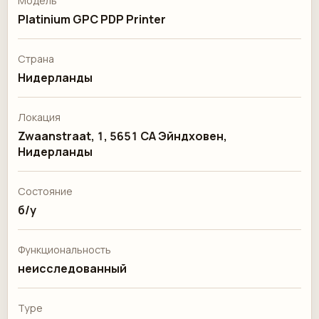
Модель
Platinium GPC PDP Printer
Страна
Нидерланды
Локация
Zwaanstraat, 1, 5651 CA Эйндховен,
Нидерланды
Состояние
б/у
Функциональность
неисследованный
Type