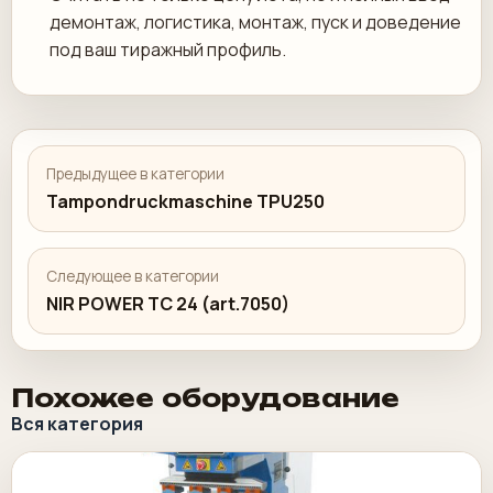
демонтаж, логистика, монтаж, пуск и доведение
под ваш тиражный профиль.
Предыдущее в категории
Tampondruckmaschine TPU250
Следующее в категории
NIR POWER TC 24 (art.7050)
Похожее оборудование
Вся категория