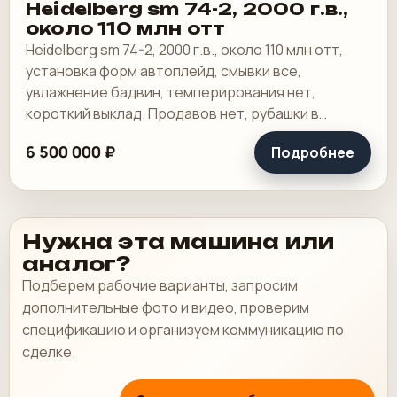
Heidelberg sm 74-2, 2000 г.в.,
около 110 млн отт
Heidelberg sm 74-2, 2000 г.в., около 110 млн отт,
установка форм автоплейд, смывки все,
увлажнение бадвин, темперирования нет,
короткий выклад. Продавов нет, рубашки в
хорошем состоянии, таскалки и цепи в хорошем.
6 500 000 ₽
Подробнее
Нужна эта машина или
аналог?
Подберем рабочие варианты, запросим
дополнительные фото и видео, проверим
спецификацию и организуем коммуникацию по
сделке.