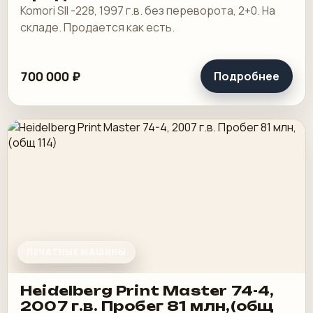
Komori SII -228, 1997 г.в. без переворота, 2+0. На
складе. Продается как есть.
700 000 ₽
Подробнее
ПЕЧАТНЫЕ МАШИНЫ
Heidelberg Print Master 74-4,
2007 г.в. Пробег 81 млн,(общ