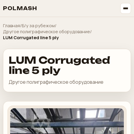
POLMASH
Главная
/
Б/у за рубежом
/
Другое полиграфическое оборудование
/
LUM Corrugated line 5 ply
LUM Corrugated
line 5 ply
Другое полиграфическое оборудование