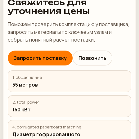
Свяжитесь для
уточнения цены
Поможем проверить комплектацию у поставщика,
запросить материалы по ключевым узлам и
собрать понятный расчет поставки.
Запросить поставку
Позвонить
1.⁠ ⁠общая длина
55 метров
2.⁠ ⁠total power
150 кВт
4.⁠ ⁠corrugated paperboard marching
Диаметр гофрированного