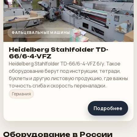
ФАЛЬЦЕВАЛЬНЫЕ МАШИНЫ
Heidelberg Stahlfolder TD-
66/6-4-VFZ
Heidelberg Stahlfolder TD-66/6-4-VFZ б/у. Такое
оборудование берут под инструкции, тетради,
буклеты и другую листовую продукцию, где важны
точность сгиба и скорость переналадки.
Германия
Подробнее
Оборудование в России