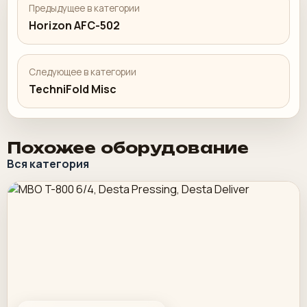
Предыдущее в категории
Horizon AFC-502
Следующее в категории
TechniFold Misc
Похожее оборудование
Вся категория