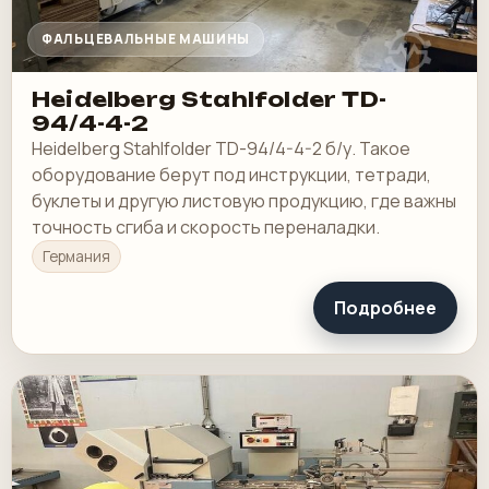
ФАЛЬЦЕВАЛЬНЫЕ МАШИНЫ
Heidelberg Stahlfolder TD-
94/4-4-2
Heidelberg Stahlfolder TD-94/4-4-2 б/у. Такое
оборудование берут под инструкции, тетради,
буклеты и другую листовую продукцию, где важны
точность сгиба и скорость переналадки.
Германия
Подробнее