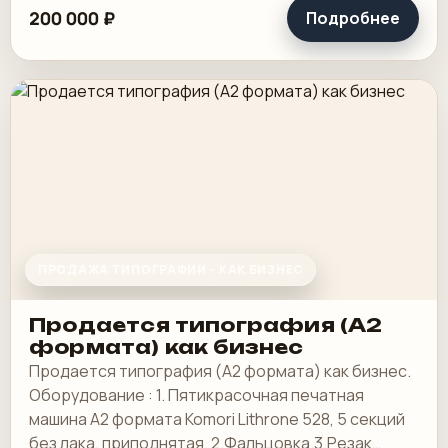
200 000 ₽
Подробнее
ПРОДАЖА ТИПОГРАФИИ - КАК БИЗНЕС
Продается типография (А2
формата) как бизнес
Продается типография (А2 формата) как бизнес.
Оборудование : 1. Пятикрасочная печатная
машина А2 формата Komori Lithrone 528, 5 секций
без лака, приподнятая. 2.Фальцовка.3.Резак