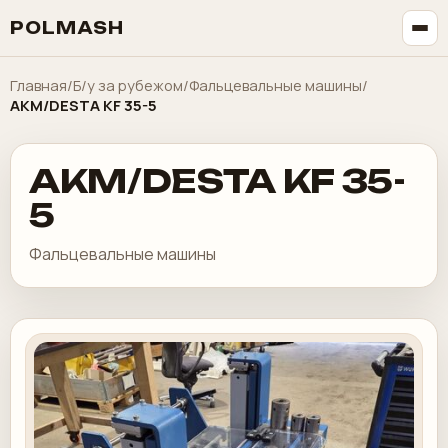
POLMASH
Главная
/
Б/у за рубежом
/
Фальцевальные машины
/
AKM/DESTA KF 35-5
AKM/DESTA KF 35-
5
Фальцевальные машины