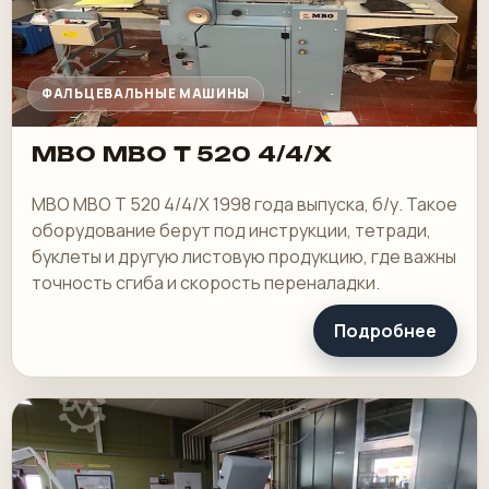
ФАЛЬЦЕВАЛЬНЫЕ МАШИНЫ
MBO MBO T 520 4/4/X
MBO MBO T 520 4/4/X 1998 года выпуска, б/у. Такое
оборудование берут под инструкции, тетради,
буклеты и другую листовую продукцию, где важны
точность сгиба и скорость переналадки.
Подробнее