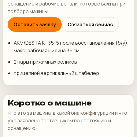
оснащение и рабочие детали, которые важны при
подборе машины.
Оставить заявку
Связаться сейчас
AKM/DESTA KF 35-5 после восстановления (б/у).
макс. рабочая ширина 35 см
2 пары прижимных роликов
прицепной вертикальный штабелер
Коротко о машине
Что это за машина, в какой она конфигурации и что
уже заявлено поставщиком по состоянию и
оснащению.