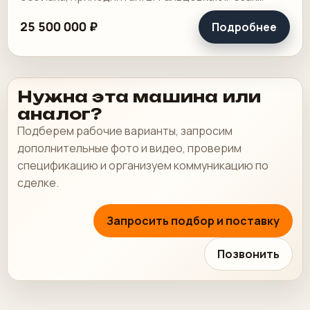
4.КБС, 5. Ламинотор, СТР. Погрузчик.
25 500 000 ₽
Подробнее
Нужна эта машина или
аналог?
Подберем рабочие варианты, запросим
дополнительные фото и видео, проверим
спецификацию и организуем коммуникацию по
сделке.
Запросить подбор и поставку
Позвонить