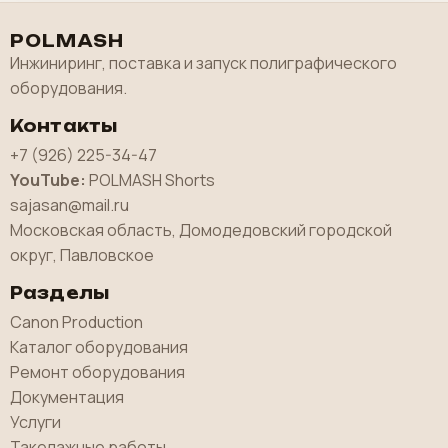
POLMASH
Инжиниринг, поставка и запуск полиграфического
оборудования.
Контакты
+7 (926) 225-34-47
YouTube:
POLMASH Shorts
sajasan@mail.ru
Московская область, Домодедовский городской
округ, Павловское
Разделы
Canon Production
Каталог оборудования
Ремонт оборудования
Документация
Услуги
Такелажные работы