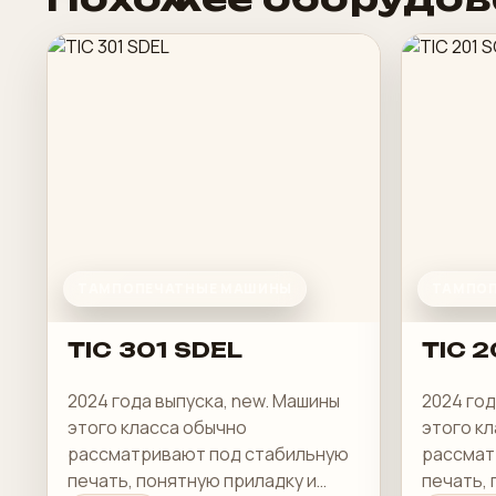
ТАМПОПЕЧАТНЫЕ МАШИНЫ
ТАМПОП
TIC 301 SDEL
TIC 2
2024 года выпуска, new. Машины
2024 год
этого класса обычно
этого к
рассматривают под стабильную
рассмат
печать, понятную приладку и
печать, 