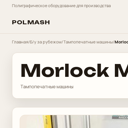
Полиграфическое оборудование для производства
POLMASH
Главная
/
Б/у за рубежом
/
Тампопечатные машины
/
Morlo
Morlock 
Тампопечатные машины