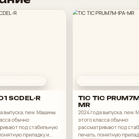
ЕЧАТНЫЕ МАШИНЫ
ТАМПОПЕЧАТНЫЕ МАШИН
01 SCDEL-R
TIC TIC PRUM7M
MR
а выпуска, new. Машины
2024 года выпуска, new.
ласса обычно
этого класса обычно
ривают под стабильную
рассматривают под ста
понятную приладку и
печать, понятную прилад