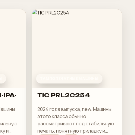
Ы
ТАМПОПЕЧАТНЫЕ МАШИНЫ
-IPA-
TIC PRL2C254
 Машины
2024 года выпуска, new. Машины
этого класса обычно
бильную
рассматривают под стабильную
ку и
печать, понятную приладку и