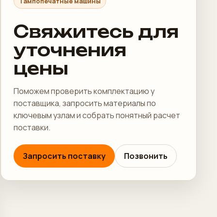
Тампопечатные машины
Свяжитесь для
уточнения
цены
Поможем проверить комплектацию у
поставщика, запросить материалы по
ключевым узлам и собрать понятный расчет
поставки.
Запросить поставку
Позвонить