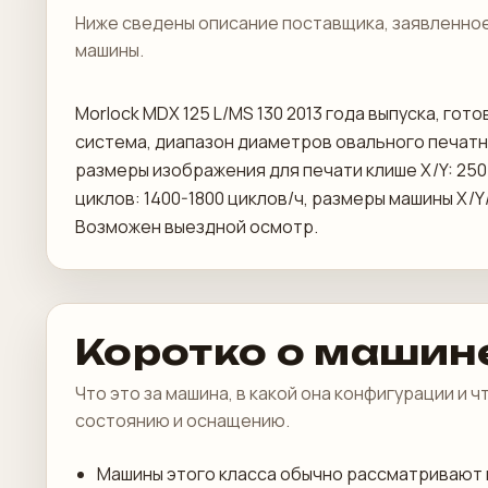
Ниже сведены описание поставщика, заявленное
машины.
Morlock MDX 125 L/MS 130 2013 года выпуска, го
система, диапазон диаметров овального печатног
размеры изображения для печати клише X/Y: 250 
циклов: 1400-1800 циклов/ч, размеры машины X/Y
Возможен выездной осмотр.
Коротко о машин
Что это за машина, в какой она конфигурации и 
состоянию и оснащению.
Машины этого класса обычно рассматривают 