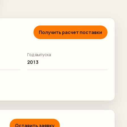
Получить расчет поставки
Год выпуска
2013
Оставить заявку