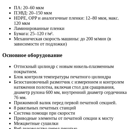
ПА: 20–60 мкм
ПЭВД: 20–150 мкм
HDPE, OPP и аналогичные пленки: 12–80 мкм, макс.
120 мкм
Ламинированные пленки
Бумага: 25–120 г/м².
Механическая скорость машины: до 200 м/мин (в
зависимости от подложки)
Основное оборудование
Оттискный цилиндр с новым никель-плазменным
покрытием.
Блок контроля температуры печатного цилиндра
Безостановочный размотчик с измерением и контролем
натяжения полотна, включая стол для сращивания,
диаметр рулона 600 мм, внутренний диаметр сердечника
76 мм.
Прижимной валик перед первой печатной секцией.
8 ракельных печатных станций
Система помощи при скорости
Приводные элементы от печатной секции к мосту
Межцветные сушилки
Веб-руководство перед печатью