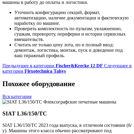
машины в работу до оплаты и логистики.
Уточнить конфигурацию секций, формат,
автоматизацию, наличие документации и фактическую
наработку по машине.
Проверить комплектность по пультам, увлажнению,
сушкам, перевороту, периферии и истории сервисных
вмешательств.
Считать не только цену лота, но и полный ввод:
демонтаж, логистика, монтаж, пуск и доведение под
ваш тиражный профиль.
Предыдущее в категории
Fischer&Krecke 12 DF
Следующее в
категории
Flexotechnica Tahys
Похожее оборудование
Вся категория
Флексографские печатные машины
SIAT L36/150/TC
SIAT L36/150/TC 2023 года выпуска, в отличном состоянии (б/
у). Машины этого класса обычно рассматривают под