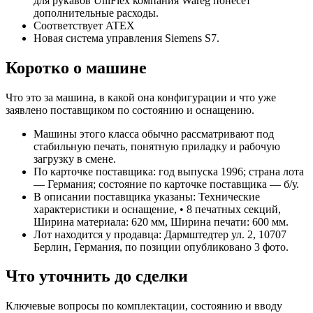
для рукавов UniFlex компания Wareg понесет
дополнительные расходы.
Соответствует ATEX
Новая система управления Siemens S7.
Коротко о машине
Что это за машина, в какой она конфигурации и что уже
заявлено поставщиком по состоянию и оснащению.
Машины этого класса обычно рассматривают под
стабильную печать, понятную приладку и рабочую
загрузку в смене.
По карточке поставщика: год выпуска 1996; страна лота
— Германия; состояние по карточке поставщика — б/у.
В описании поставщика указаны: Технические
характеристики и оснащение, • 8 печатных секций,
Ширина материала: 620 мм, Ширина печати: 600 мм.
Лот находится у продавца: Дармштедтер ул. 2, 10707
Берлин, Германия, по позиции опубликовано 3 фото.
Что уточнить до сделки
Ключевые вопросы по комплектации, состоянию и вводу