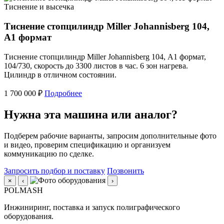
Тиснение и высечка
Тиснение стопцилиндр Miller Johannisberg 104,
А1 формат
Тиснение стопцилиндр Miller Johannisberg 104, А1 формат,
104/730, скорость до 3300 листов в час. 6 зон нагрева.
Цилиндр в отличном состоянии.
1 700 000 ₽
Подробнее
Нужна эта машина или аналог?
Подберем рабочие варианты, запросим дополнительные фото
и видео, проверим спецификацию и организуем
коммуникацию по сделке.
Запросить подбор и поставку
Позвонить
×
‹
›
POLMASH
Инжиниринг, поставка и запуск полиграфического
оборудования.