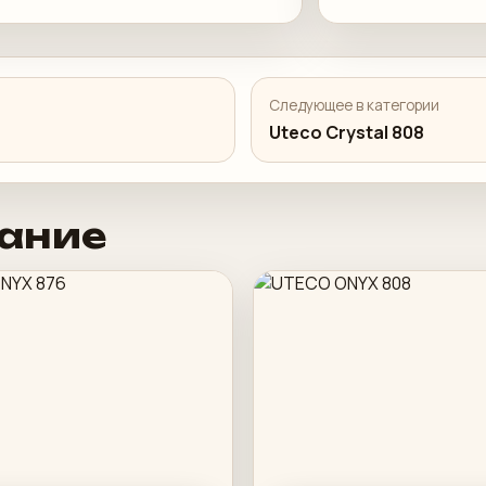
Следующее в категории
Uteco Crystal 808
ание