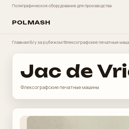
Полиграфическое оборудование для производства
POLMASH
Главная
/
Б/у за рубежом
/
Флексографские печатные маш
Jac de Vr
Флексографские печатные машины