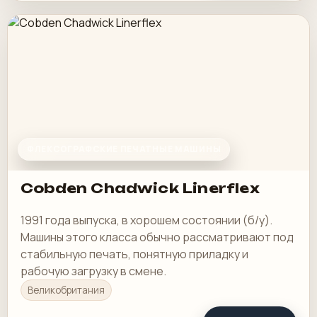
ФЛЕКСОГРАФСКИЕ ПЕЧАТНЫЕ МАШИНЫ
Cobden Chadwick Linerflex
1991 года выпуска, в хорошем состоянии (б/у).
Машины этого класса обычно рассматривают под
стабильную печать, понятную приладку и
рабочую загрузку в смене.
Великобритания