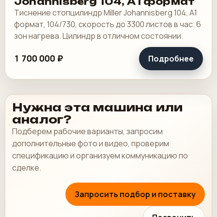
Johannisberg 104, А1 формат
Тиснение стопцилиндр Miller Johannisberg 104, А1
формат, 104/730, скорость до 3300 листов в час. 6
зон нагрева. Цилиндр в отличном состоянии.
1 700 000 ₽
Подробнее
Нужна эта машина или
аналог?
Подберем рабочие варианты, запросим
дополнительные фото и видео, проверим
спецификацию и организуем коммуникацию по
сделке.
Запросить подбор и поставку