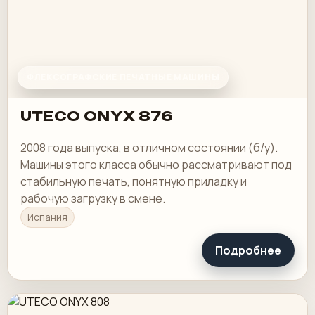
ФЛЕКСОГРАФСКИЕ ПЕЧАТНЫЕ МАШИНЫ
UTECO ONYX 876
2008 года выпуска, в отличном состоянии (б/у).
Машины этого класса обычно рассматривают под
стабильную печать, понятную приладку и
рабочую загрузку в смене.
Испания
Подробнее