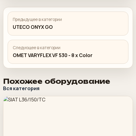
Предыдущее в категории
UTECO ONYX GO
Следующее в категории
OMET VARYFLEX VF 530 - 8 x Color
Похожее оборудование
Вся категория