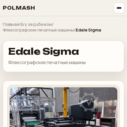
POLMASH
Главная
/
Б/у за рубежом
/
Флексографские печатные машины
/
Edale Sigma
Edale Sigma
Флексографские печатные машины