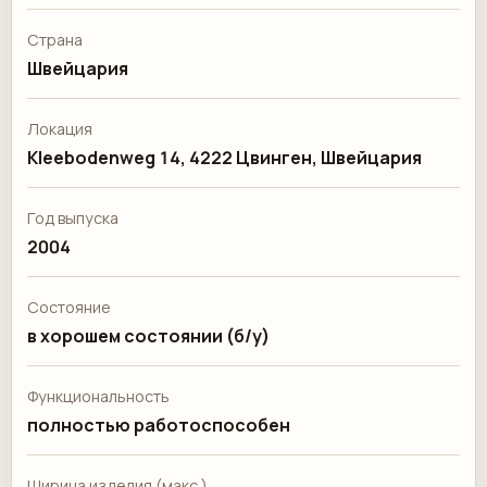
Страна
Швейцария
Локация
Kleebodenweg 14, 4222 Цвинген, Швейцария
Год выпуска
2004
Состояние
в хорошем состоянии (б/у)
Функциональность
полностью работоспособен
Ширина изделия (макс.)