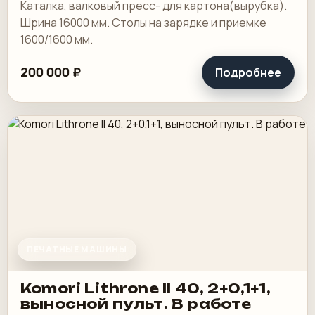
Каталка, валковый пресс- для картона(вырубка).
Шрина 16000 мм. Столы на зарядке и приемке
1600/1600 мм.
200 000 ₽
Подробнее
ПЕЧАТНЫЕ МАШИНЫ
Komori Lithrone II 40, 2+0,1+1,
выносной пульт. В работе