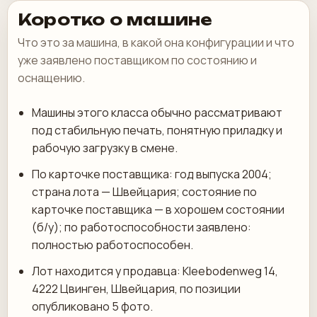
Коротко о машине
Что это за машина, в какой она конфигурации и что
уже заявлено поставщиком по состоянию и
оснащению.
Машины этого класса обычно рассматривают
под стабильную печать, понятную приладку и
рабочую загрузку в смене.
По карточке поставщика: год выпуска 2004;
страна лота — Швейцария; состояние по
карточке поставщика — в хорошем состоянии
(б/у); по работоспособности заявлено:
полностью работоспособен.
Лот находится у продавца: Kleebodenweg 14,
4222 Цвинген, Швейцария, по позиции
опубликовано 5 фото.