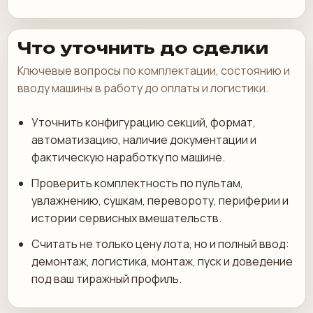
Что уточнить до сделки
Ключевые вопросы по комплектации, состоянию и
вводу машины в работу до оплаты и логистики.
Уточнить конфигурацию секций, формат,
автоматизацию, наличие документации и
фактическую наработку по машине.
Проверить комплектность по пультам,
увлажнению, сушкам, перевороту, периферии и
истории сервисных вмешательств.
Считать не только цену лота, но и полный ввод:
демонтаж, логистика, монтаж, пуск и доведение
под ваш тиражный профиль.