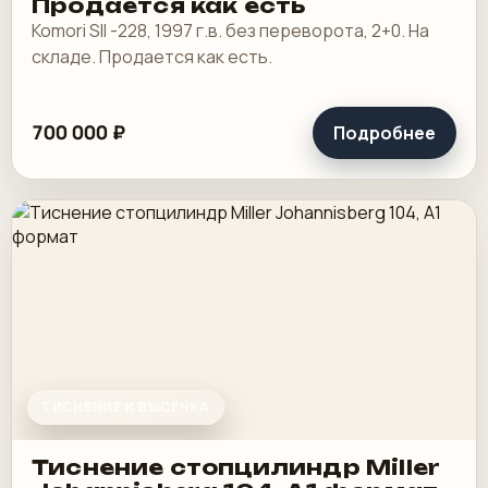
Продается как есть
Komori SII -228, 1997 г.в. без переворота, 2+0. На
складе. Продается как есть.
700 000 ₽
Подробнее
ТИСНЕНИЕ И ВЫСЕЧКА
Тиснение стопцилиндр Miller