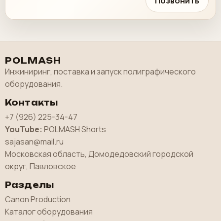
Позвонить
POLMASH
Инжиниринг, поставка и запуск полиграфического
оборудования.
Контакты
+7 (926) 225-34-47
YouTube:
POLMASH Shorts
sajasan@mail.ru
Московская область, Домодедовский городской
округ, Павловское
Разделы
Canon Production
Каталог оборудования